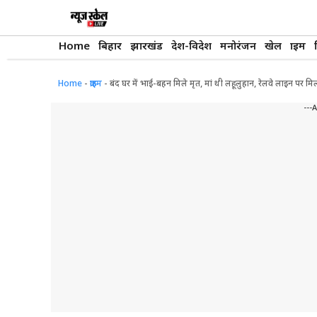
Skip
to
content
Home
बिहार
झारखंड
देश-विदेश
मनोरंजन
खेल
क्राइम
Home
-
क्राइम
-
बंद घर में भाई-बहन मिले मृत, मां थी लहूलुहान, रेलवे लाइन पर मि
---