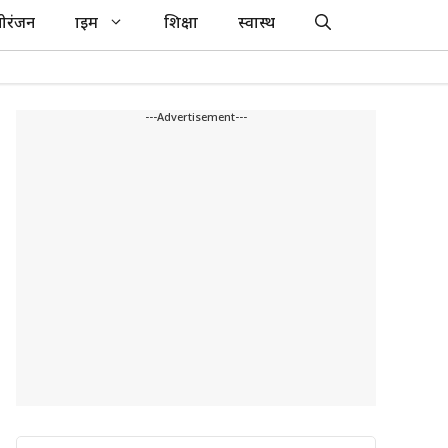
ोरंजन
क्राइम
शिक्षा
स्वास्थ
---Advertisement---