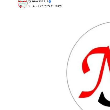
By
newsscale
On: April 22, 2024 11:30 PM