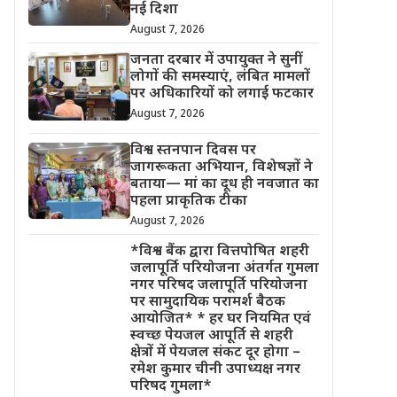
नई दिशा
August 7, 2026
जनता दरबार में उपायुक्त ने सुनीं
लोगों की समस्याएं, लंबित मामलों
पर अधिकारियों को लगाई फटकार
August 7, 2026
विश्व स्तनपान दिवस पर
जागरूकता अभियान, विशेषज्ञों ने
बताया— मां का दूध ही नवजात का
पहला प्राकृतिक टीका
August 7, 2026
*विश्व बैंक द्वारा वित्तपोषित शहरी
जलापूर्ति परियोजना अंतर्गत गुमला
नगर परिषद जलापूर्ति परियोजना
पर सामुदायिक परामर्श बैठक
आयोजित* * हर घर नियमित एवं
स्वच्छ पेयजल आपूर्ति से शहरी
क्षेत्रों में पेयजल संकट दूर होगा –
रमेश कुमार चीनी उपाध्यक्ष नगर
परिषद गुमला*