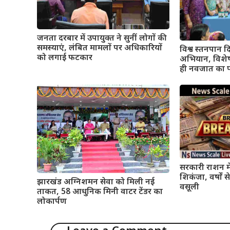
जनता दरबार में उपायुक्त ने सुनीं लोगों की
समस्याएं, लंबित मामलों पर अधिकारियों
विश्व स्तनपान
को लगाई फटकार
अभियान, विशेषज
ही नवजात का प
सरकारी राशन मे
शिकंजा, वर्षों
झारखंड अग्निशमन सेवा को मिली नई
वसूली
ताकत, 58 आधुनिक मिनी वाटर टेंडर का
लोकार्पण