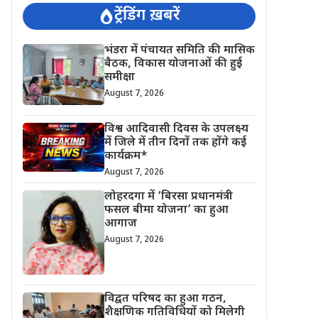
ट्रेंडिंग ख़बरें
भंडरा में पंचायत समिति की मासिक
बैठक, विकास योजनाओं की हुई
समीक्षा
August 7, 2026
विश्व आदिवासी दिवस के उपलक्ष्य
में जिले में तीन दिनों तक होंगे कई
कार्यक्रम*
August 7, 2026
लोहरदगा में ‘बिरसा प्रधानमंत्री
फसल बीमा योजना’ का हुआ
आगाज
August 7, 2026
विद्वत परिषद का हुआ गठन,
शैक्षणिक गतिविधियों को मिलेगी