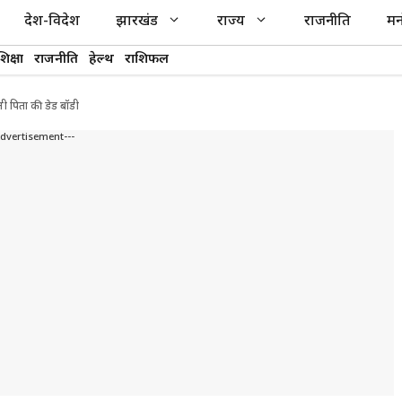
देश-विदेश
झारखंड
राज्य
राजनीति
मन
शिक्षा
राजनीति
हेल्थ
राशिफल
ली पिता की डेड बॉडी
Advertisement---