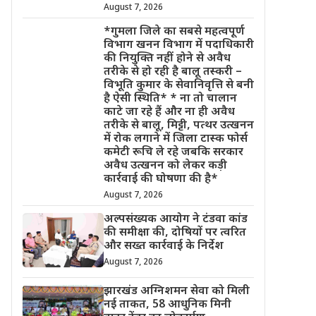
August 7, 2026
*गुमला जिले का सबसे महत्वपूर्ण
विभाग खनन विभाग में पदाधिकारी
की नियुक्ति नहीं होने से अवैध
तरीके से हो रही है बालू तस्करी –
विभूति कुमार के सेवानिवृत्ति से बनी
है ऐसी स्थिति* * ना तो चालान
काटे जा रहे हैं और ना ही अवैध
तरीके से बालू, मिट्टी, पत्थर उत्खनन
में रोक लगाने में जिला टास्क फोर्स
कमेटी रूचि ले रहे जबकि सरकार
अवैध उत्खनन को लेकर कड़ी
कार्रवाई की घोषणा की है*
August 7, 2026
अल्पसंख्यक आयोग ने टंडवा कांड
की समीक्षा की, दोषियों पर त्वरित
और सख्त कार्रवाई के निर्देश
August 7, 2026
झारखंड अग्निशमन सेवा को मिली
नई ताकत, 58 आधुनिक मिनी