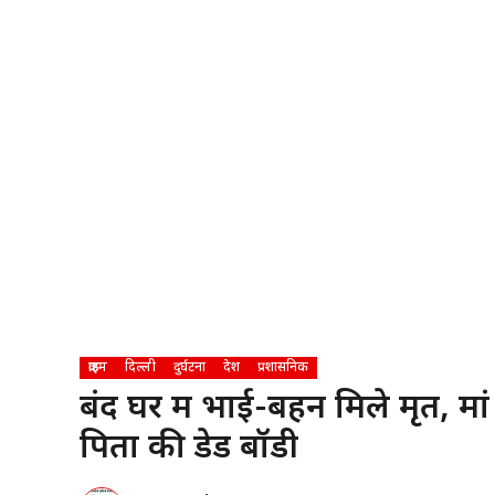
क्राइम
दिल्ली
दुर्घटना
देश
प्रशासनिक
बंद घर में भाई-बहन मिले मृत, मा
पिता की डेड बॉडी