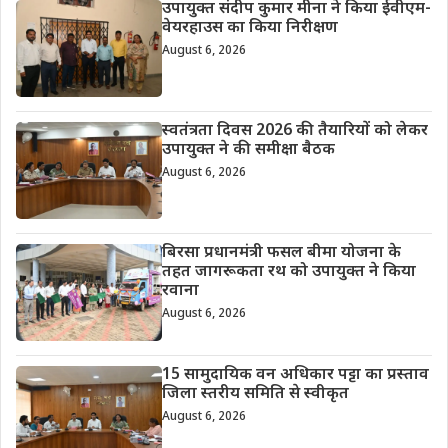
उपायुक्त संदीप कुमार मीना ने किया ईवीएम-
वेयरहाउस का किया निरीक्षण
August 6, 2026
स्वतंत्रता दिवस 2026 की तैयारियों को लेकर
उपायुक्त ने की समीक्षा बैठक
August 6, 2026
बिरसा प्रधानमंत्री फसल बीमा योजना के
तहत जागरूकता रथ को उपायुक्त ने किया
रवाना
August 6, 2026
15 सामुदायिक वन अधिकार पट्टा का प्रस्ताव
जिला स्तरीय समिति से स्वीकृत
August 6, 2026