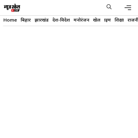
Skip
to
content
Men
Home
बिहार
झारखंड
देश-विदेश
मनोरंजन
खेल
क्राइम
शिक्षा
राजन