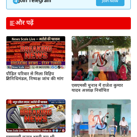
Join Telegram
Join Now
और पढ़ें
पीड़ित परिवार से मिला विहिप
प्रतिनिधिमंडल, निष्पक्ष जांच की मांग
एसएमसी चुनाव में राजेश कुमार
यादव अध्यक्ष निर्वाचित