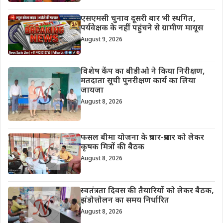
एसएमसी चुनाव दूसरी बार भी स्थगित,
पर्यवेक्षक के नहीं पहुंचने से ग्रामीण मायूस
August 9, 2026
विशेष कैंप का बीडीओ ने किया निरीक्षण,
मतदाता सूची पुनरीक्षण कार्य का लिया
जायजा
August 8, 2026
फसल बीमा योजना के प्रचार-प्रसार को लेकर
कृषक मित्रों की बैठक
August 8, 2026
स्वतंत्रता दिवस की तैयारियों को लेकर बैठक,
झंडोत्तोलन का समय निर्धारित
August 8, 2026