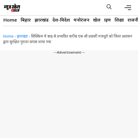
Skip
to
content
Men
Home
बिहार
झारखंड
देश-विदेश
मनोरंजन
खेल
क्राइम
शिक्षा
राजन
Home
-
झारखंड
-
सिक्किम में बाढ़ से प्रभावित करीब एक सौ प्रवासी मजदूरों को जिला प्रशासन
द्वारा सुरक्षित गुमला वापस लाया गया
---Advertisement---