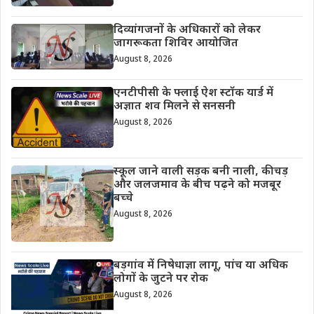
दिव्यांगजनों के अधिकारों को लेकर
जागरूकता शिविर आयोजित
August 8, 2026
एनटीपीसी के फ्लाई ऐश स्टॉक यार्ड में
अज्ञात शव मिलने से सनसनी
August 8, 2026
स्कूल जाने वाली सड़क बनी नाली, कीचड़
और जलजमाव के बीच पढ़ने को मजबूर
बच्चे
August 8, 2026
बड़गांव में निषेधाज्ञा लागू, पांच या अधिक
लोगों के जुटने पर रोक
August 8, 2026