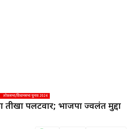
लोकसभा/विधानसभा चुनाव 2024
तीखा पलटवार; भाजपा ज्वलंत मुद्दों