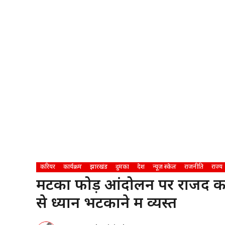
करियर
कार्यक्रम
झारखंड
दुमका
देश
न्यूज़ स्केल
राजनीति
राज्य
मटका फोड़ आंदोलन पर राजद का 
से ध्यान भटकाने में व्यस्त