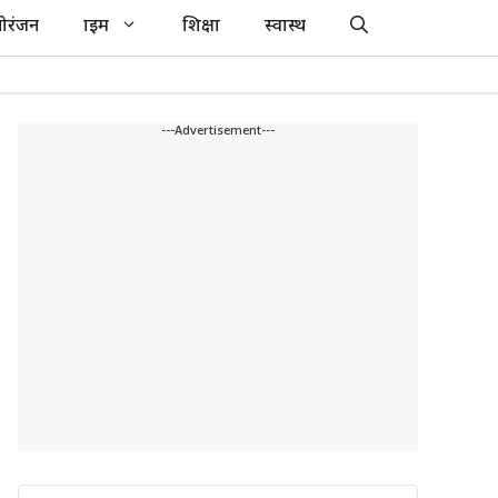
ोरंजन
क्राइम
शिक्षा
स्वास्थ
---Advertisement---