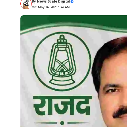
By
News Scale Digital
On: May 16, 2026 1:47 AM