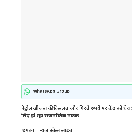
WhatsApp Group
पेट्रोल-डीजल की किल्लत और गिरते रुपये पर केंद्र को घेर
लिए हो रहा राजनीतिक नाटक
दुमका | न्यूज स्केल लाइव