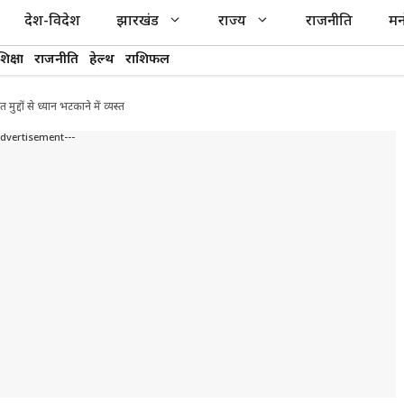
देश-विदेश
झारखंड
राज्य
राजनीति
मन
शिक्षा
राजनीति
हेल्थ
राशिफल
दों से ध्यान भटकाने में व्यस्त
Advertisement---