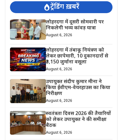
ट्रेंडिंग ख़बरें
लोहरदगा में दूसरी सोमवारी पर
निकलेगी भव्य कांवड़ यात्रा
August 6, 2026
लोहरदगा में तंबाकू नियंत्रण को
लेकर छापेमारी, 10 दुकानदारों से
₹3,150 जुर्माना वसूला
August 6, 2026
उपायुक्त संदीप कुमार मीना ने
किया ईवीएम-वेयरहाउस का किया
निरीक्षण
August 6, 2026
स्वतंत्रता दिवस 2026 की तैयारियों
को लेकर उपायुक्त ने की समीक्षा
बैठक
August 6, 2026