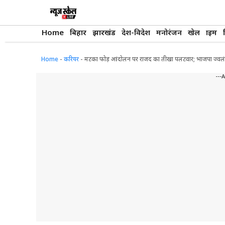
Skip
to
content
Home
बिहार
झारखंड
देश-विदेश
मनोरंजन
खेल
क्राइम
Home
-
करियर
-
मटका फोड़ आंदोलन पर राजद का तीखा पलटवार; भाजपा ज्वलंत मुद्
---