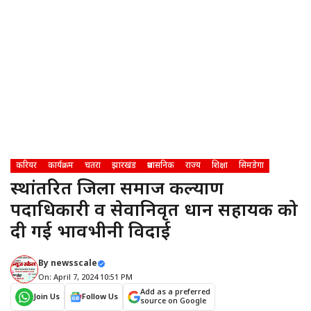
करियर
कार्यक्रम
चतरा
झारखंड
प्रशासनिक
राज्य
शिक्षा
सिमडेगा
स्थांतरित जिला समाज कल्याण
पदाधिकारी व सेवानिवृत प्रधान सहायक को
दी गई भावभीनी विदाई
By
newsscale
On: April 7, 2024 10:51 PM
Add as a preferred
Join Us
Follow Us
source on Google