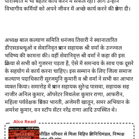
परिस्थिति में भी बेहतर कार्य करने में सफल रही। आगे उन्होंने
विभागीय कर्मियों को अपने जीवन में अच्छे कार्य करने की प्रेरणा दी।
अध्यक्ष बाल कल्याण समिति धनंजय तिवारी ने स्थानातारित
डीएसडब्ल्यूओ व सेवानिवृत प्रधान सहायक श्री वर्मा के उज्ज्वल
भविष्य की कामना की। वहीं सेवानिवृत्त श्री वर्मा ने कहा की इस
प्रक्रिया से सभी को गुजरना पड़ता है, ऐसे में समन्वय के साथ एक दूसरे
के सहयोग से कार्य करना चाहिए। इस सम्मान के लिए जिला समाज
कल्याण पदाधिकारी सुरजमुनि कुमारी व श्री वर्मा ने सभी का आभार
व्यक्त किया। समारोह में प्रधान सहायक सुरेन्द्र पासवा, सहायक सह
नाजीर अनिल कुमार, ऑपरेटर मिथलेश कुमार राणा, आफरीन,
महिला पर्यवेक्षक प्रियंका भारती, अजेमरी खातून, समर अभियान के
अमरेश कुमार, वन स्टॉप सेंटर नरेंद्र राणा आदि उपस्थित थे।
Also Read
पीड़ित परिवार से मिला विहिप प्रतिनिधिमंडल, निष्पक्ष