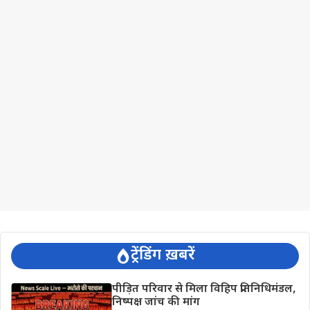
ट्रेंडिंग ख़बरें
पीड़ित परिवार से मिला विहिप प्रतिनिधिमंडल,
निष्पक्ष जांच की मांग