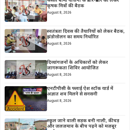
फसल बीमा योजना के प्रचार-प्रसार को लेकर
कृषक मित्रों की बैठक
August 8, 2026
स्वतंत्रता दिवस की तैयारियों को लेकर बैठक,
झंडोत्तोलन का समय निर्धारित
August 8, 2026
दिव्यांगजनों के अधिकारों को लेकर
जागरूकता शिविर आयोजित
August 8, 2026
एनटीपीसी के फ्लाई ऐश स्टॉक यार्ड में
अज्ञात शव मिलने से सनसनी
August 8, 2026
स्कूल जाने वाली सड़क बनी नाली, कीचड़
और जलजमाव के बीच पढ़ने को मजबूर