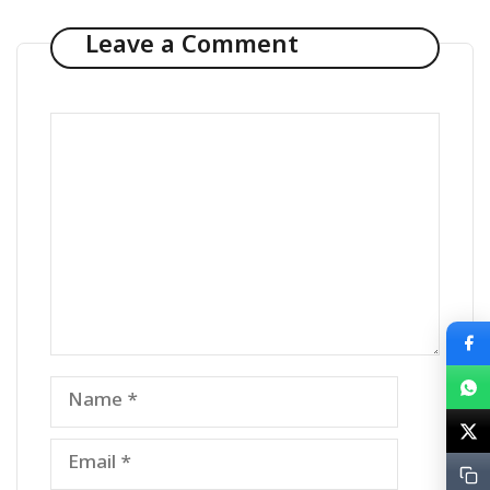
Leave a Comment
Comment
Name
Email