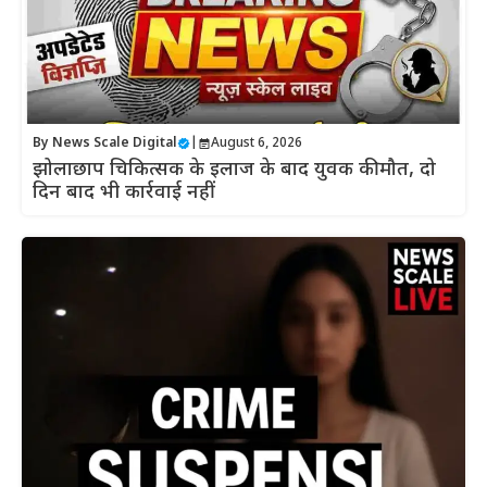
By
News Scale Digital
|
August 6, 2026
झोलाछाप चिकित्सक के इलाज के बाद युवक की मौत, दो
दिन बाद भी कार्रवाई नहीं