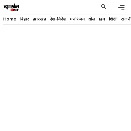
Skip
to
content
Men
Home
बिहार
झारखंड
देश-विदेश
मनोरंजन
खेल
क्राइम
शिक्षा
राजन