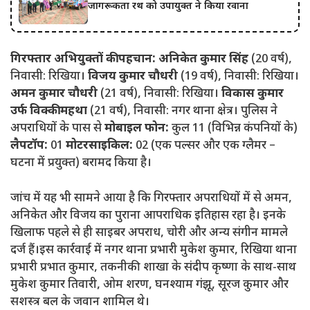
जागरूकता रथ को उपायुक्त ने किया रवाना
गिरफ्तार अभियुक्तों की पहचान:
अनिकेत कुमार सिंह
(20 वर्ष),
निवासी: रिखिया।
विजय कुमार चौधरी
(19 वर्ष), निवासी: रिखिया।
अमन कुमार चौधरी
(21 वर्ष), निवासी: रिखिया।
विकास कुमार
उर्फ विक्की महथा
(21 वर्ष), निवासी: नगर थाना क्षेत्र।
पुलिस ने
अपराधियों के पास से
मोबाइल फोन:
कुल 11 (विभिन्न कंपनियों के)
लैपटॉप:
01
मोटरसाइकिल:
02 (एक पल्सर और एक ग्लैमर –
घटना में प्रयुक्त) बरामद किया है।
जांच में यह भी सामने आया है कि गिरफ्तार अपराधियों में से अमन,
अनिकेत और विजय का पुराना आपराधिक इतिहास रहा है। इनके
खिलाफ पहले से ही साइबर अपराध, चोरी और अन्य संगीन मामले
दर्ज हैं।इस कार्रवाई में नगर थाना प्रभारी मुकेश कुमार, रिखिया थाना
प्रभारी प्रभात कुमार, तकनीकी शाखा के संदीप कृष्णा के साथ-साथ
मुकेश कुमार तिवारी, ओम शरण, घनश्याम गंझू, सूरज कुमार और
सशस्त्र बल के जवान शामिल थे।