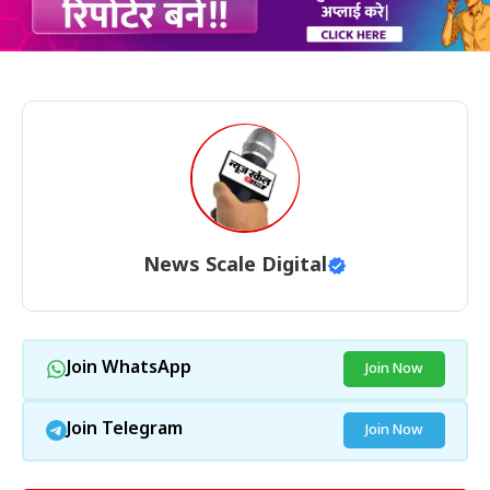
News Scale Digital
Join WhatsApp
Join Now
Join Telegram
Join Now