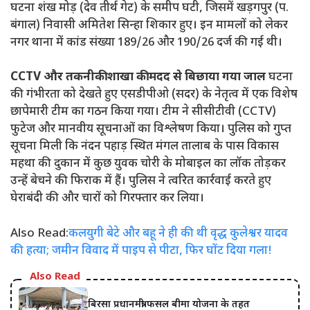
घटना शंख मोड़ (देव तीर्थ गेट) के समीप घटी, जिसमें खड़गपुर (प.
बंगाल) निवासी अमितेश सिन्हा शिकार हुए। इन मामलों को लेकर
नगर थाना में कांड संख्या 189/26 और 190/26 दर्ज की गई थी।
CCTV और तकनीकी शाखा की मदद से बिछाया गया जाल
घटना
की गंभीरता को देखते हुए एसडीपीओ (सदर) के नेतृत्व में एक विशेष
छापेमारी टीम का गठन किया गया। टीम ने सीसीटीवी (CCTV)
फुटेज और मानवीय सूचनाओं का विश्लेषण किया। पुलिस को गुप्त
सूचना मिली कि नंदन पहाड़ स्थित मंगल तालाब के पास विकास
महथा की दुकान में कुछ युवक चोरी के मोबाइल का लॉक तोड़कर
उन्हें बेचने की फिराक में हैं। पुलिस ने त्वरित कार्रवाई करते हुए
घेराबंदी की और चारों को गिरफ्तार कर लिया।
Also Read:
कलयुगी बेटे और बहू ने ही की थी वृद्ध कुलेश्वर यादव
की हत्या; जमीन विवाद में पाइप से पीटा, फिर घोंट दिया गला!
Also Read
बिरसा प्रधानमंत्री फसल बीमा योजना के तहत