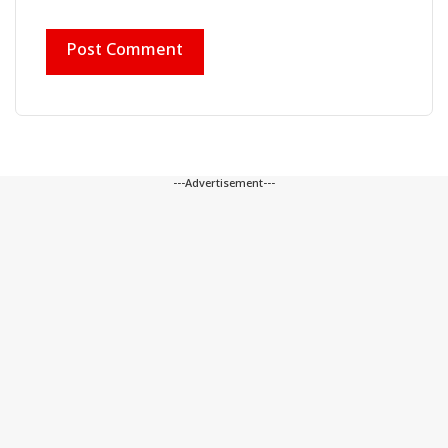
---Advertisement---