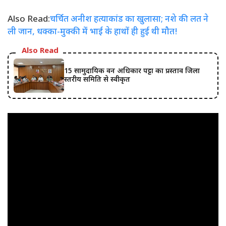
Also Read:
चर्चित अनीश हत्याकांड का खुलासा; नशे की लत ने
ली जान, धक्का-मुक्की में भाई के हाथों ही हुई थी मौत!
Also Read
15 सामुदायिक वन अधिकार पट्टा का प्रस्ताव जिला
स्तरीय समिति से स्वीकृत