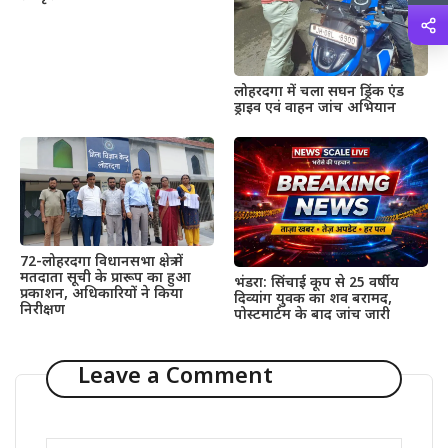
लोहरदगा में चला सघन ड्रिंक एंड
ड्राइव एवं वाहन जांच अभियान
72-लोहरदगा विधानसभा क्षेत्र में
मतदाता सूची के प्रारूप का हुआ
भंडरा: सिंचाई कूप से 25 वर्षीय
प्रकाशन, अधिकारियों ने किया
दिव्यांग युवक का शव बरामद,
निरीक्षण
पोस्टमार्टम के बाद जांच जारी
Leave a Comment