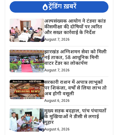
ट्रेंडिंग ख़बरें
अल्पसंख्यक आयोग ने टंडवा कांड
की समीक्षा की, दोषियों पर त्वरित
और सख्त कार्रवाई के निर्देश
August 7, 2026
झारखंड अग्निशमन सेवा को मिली
नई ताकत, 58 आधुनिक मिनी
वाटर टेंडर का लोकार्पण
August 7, 2026
सरकारी राशन में अपात्र लाभुकों
पर शिकंजा, वर्षों से लिया लाभ तो
अब होगी वसूली
August 6, 2026
मुख्य सड़क बदहाल, पांच पंचायतों
के मुखियाओं ने डीसी से लगाई
गुहार
August 6, 2026