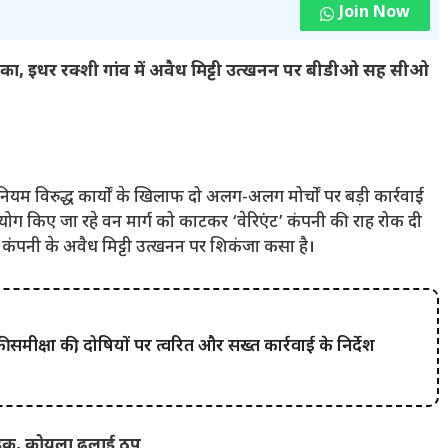
Join Now
का, इधर रक्शी गांव में अवैध मिट्टी उत्खनन पर बीडीओ सह सीओ
र नियम विरुद्ध कार्यों के खिलाफ दो अलग-अलग मोर्चों पर बड़ी कार्रवाई
ग किए जा रहे वन मार्ग को काटकर ‘वेरिएंट’ कंपनी की राह रोक दी
लगी कंपनी के अवैध मिट्टी उत्खनन पर शिकंजा कसा है।
समीक्षा की, दोषियों पर त्वरित और सख्त कार्रवाई के निर्देश
सड़क, कोयला ढुलाई ठप