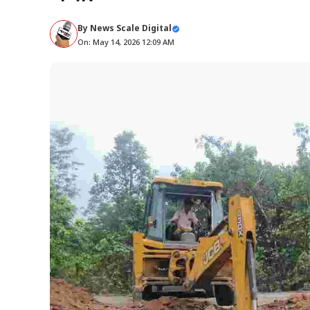
By
News Scale Digital
On: May 14, 2026 12:09 AM