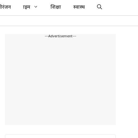
ोरंजन
क्राइम
शिक्षा
स्वास्थ
---Advertisement---