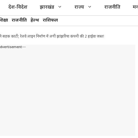
देश-विदेश
झारखंड
राज्य
राजनीति
मन
शिक्षा
राजनीति
हेल्थ
राशिफल
सड़क काटी; रेलवे लाइन निर्माण में लगी झांझरिया कंपनी की 2 हाईवा जब्त!
Advertisement---