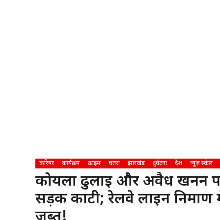
करियर
कार्यक्रम
क्राइम
चतरा
झारखंड
दुर्घटना
देश
न्यूज़ स्केल
कोयला ढुलाई और अवैध खनन पर 
सड़क काटी; रेलवे लाइन निर्माण 
जब्त!