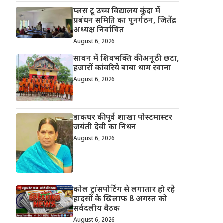
प्लस टू उच्च विद्यालय कुंदा में
प्रबंधन समिति का पुनर्गठन, जितेंद्र
अध्यक्ष निर्वाचित
August 6, 2026
सावन में शिवभक्ति की अनूठी छटा,
हजारों कांवरिये बाबा धाम रवाना
August 6, 2026
डाकघर की पूर्व शाखा पोस्टमास्टर
जयंती देवी का निधन
August 6, 2026
कोल ट्रांसपोर्टिंग से लगातार हो रहे
हादसों के खिलाफ 8 अगस्त को
सर्वदलीय बैठक
August 6, 2026