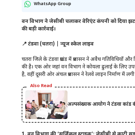
WhatsApp Group
वन विभाग ने जेसीबी चलाकर वेरिएंट कंपनी को दिया झट
की बड़ी कार्रवाई।
📍 टंडवा (चतरा) | न्यूज स्केल लाइव
चतरा जिले के टंडवा प्रखंड में प्रशासन ने अवैध गतिविधियों औ
की है। एक ओर जहां वन विभाग ने कोयला ढुलाई के लिए उपयो
है, वहीं दूसरी ओर अंचल प्रशासन ने रेलवे लाइन निर्माण में 
Also Read
अल्पसंख्यक आयोग ने टंडवा कांड की 
1. वन विभाग की ‘सर्जिकल स्ट्राइक’: जेसीबी से काटी 