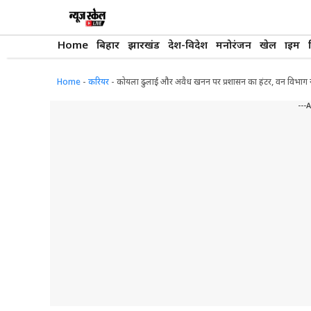
Skip
to
content
Home
बिहार
झारखंड
देश-विदेश
मनोरंजन
खेल
क्राइम
Home
-
करियर
-
कोयला ढुलाई और अवैध खनन पर प्रशासन का हंटर, वन विभाग ने 
---