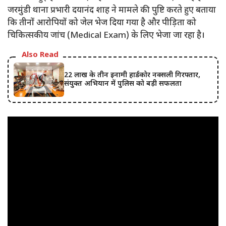
जरमुंडी थाना प्रभारी दयानंद शाह ने मामले की पुष्टि करते हुए बताया
कि तीनों आरोपियों को जेल भेज दिया गया है और पीड़िता को
चिकित्सकीय जांच (Medical Exam) के लिए भेजा जा रहा है।
Also Read
22 लाख के तीन इनामी हार्डकोर नक्सली गिरफ्तार,
संयुक्त अभियान में पुलिस को बड़ी सफलता