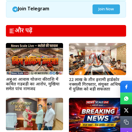
Join Telegram
Join Now
और पढ़ें
अबुआ आवास योजना की राशि में
22 लाख के तीन इनामी हार्डकोर
कथित गड़बड़ी का आरोप, मुखिया
नक्सली गिरफ्तार, संयुक्त अभियान
समेत पांच नामजद
में पुलिस को बड़ी सफलता