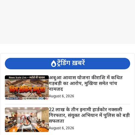
ट्रेंडिंग ख़बरें
अबुआ आवास योजना की राशि में कथित
गड़बड़ी का आरोप, मुखिया समेत पांच
नामजद
August 6, 2026
22 लाख के तीन इनामी हार्डकोर नक्सली
गिरफ्तार, संयुक्त अभियान में पुलिस को बड़ी
सफलता
August 6, 2026