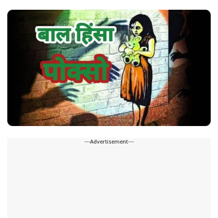
---Advertisement---