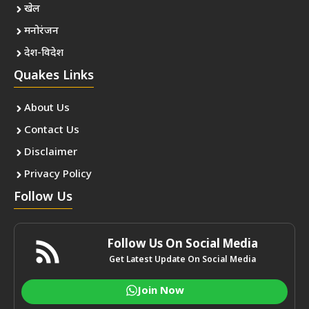
खेल
मनोरंजन
देश-विदेश
Quakes Links
About Us
Contact Us
Disclaimer
Privacy Policy
Follow Us
Follow Us On Social Media
Get Latest Update On Social Media
Join Now