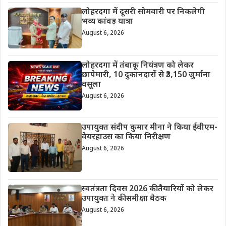
लोहरदगा में दूसरी सोमवारी पर निकलेगी
भव्य कांवड़ यात्रा
August 6, 2026
लोहरदगा में तंबाकू नियंत्रण को लेकर
छापेमारी, 10 दुकानदारों से ₹3,150 जुर्माना
वसूला
August 6, 2026
उपायुक्त संदीप कुमार मीना ने किया ईवीएम-
वेयरहाउस का किया निरीक्षण
August 6, 2026
स्वतंत्रता दिवस 2026 की तैयारियों को लेकर
उपायुक्त ने की समीक्षा बैठक
August 6, 2026