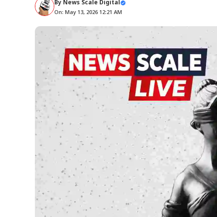
By
News Scale Digital
On: May 13, 2026 12:21 AM