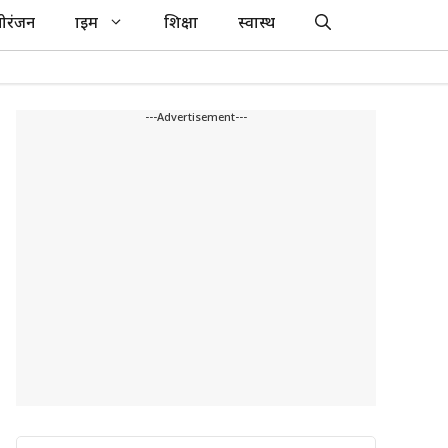
ोरंजन
क्राइम
शिक्षा
स्वास्थ
---Advertisement---