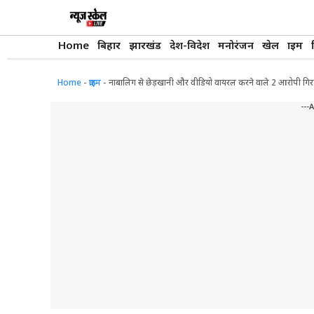
Skip
to
content
Home
बिहार
झारखंड
देश-विदेश
मनोरंजन
खेल
क्राइम
Home
-
क्राइम
-
नाबालिग से छेड़खानी और वीडियो वायरल करने वाले 2 आरोपी गिर
---