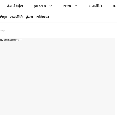
देश-विदेश
झारखंड
राज्य
राजनीति
मन
शिक्षा
राजनीति
हेल्थ
राशिफल
फ्तार
Advertisement---