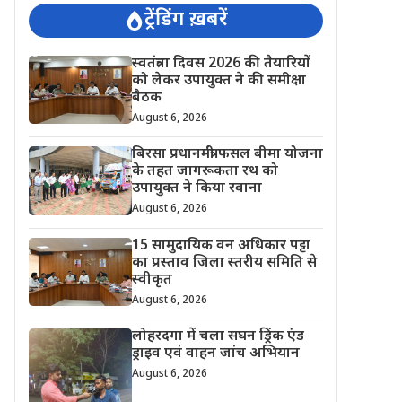
ट्रेंडिंग ख़बरें
स्वतंत्रता दिवस 2026 की तैयारियों
को लेकर उपायुक्त ने की समीक्षा
बैठक
August 6, 2026
बिरसा प्रधानमंत्री फसल बीमा योजना
के तहत जागरूकता रथ को
उपायुक्त ने किया रवाना
August 6, 2026
15 सामुदायिक वन अधिकार पट्टा
का प्रस्ताव जिला स्तरीय समिति से
स्वीकृत
August 6, 2026
लोहरदगा में चला सघन ड्रिंक एंड
ड्राइव एवं वाहन जांच अभियान
August 6, 2026