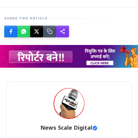
SHARE THIS ARTICLE
News Scale Digital