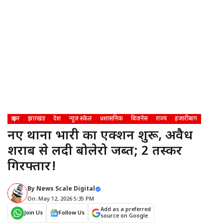
क्राइम
झारखंड
देश
न्यूज़ स्केल
प्रशासनिक
बिज़नेस
राज्य
हजारीबाग
नए थाना प्रभारी का एक्शन शुरू, अवैध
शराब से लदी बोलेरो जब्त; 2 तस्कर
गिरफ्तार!
By
News Scale Digital
On: May 12, 2026 5:35 PM
Add as a preferred
Join Us
Follow Us
source on Google