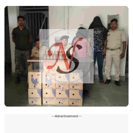
---Advertisement---