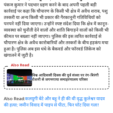
पंकज कुमार ने पदभार ग्रहण करने के बाद अपनी पहली बड़ी
कार्रवाई पर कहा कि चौपारण के किसी भी क्षेत्र में अवैध शराब, पशु
तस्करी या अन्य किसी भी प्रकार की गैरकानूनी गतिविधियों को
पनपने नहीं दिया जाएगा। उन्होंने स्पष्ट संदेश दिया कि क्षेत्र में कानून-
व्यवस्था को चुनौती देने वालों और शांति बिगाड़ने वालों को किसी भी
कीमत पर बख्शा नहीं जाएगा। पुलिस की इस त्वरित कार्रवाई से
चौपारण क्षेत्र के अवैध कारोबारियों और तस्करों के बीच हड़कंप मचा
हुआ है। पुलिस अब इस धंधे के बैकवर्ड और फॉरवर्ड लिंकेज को
खंगालने में जुटी है।
Also Read
विश्व आदिवासी दिवस की पूर्व संध्या पर रंग-बिरंगी
रोशनी से जगमगाया समाहरणालय परिसर
Also Read:
कलयुगी बेटे और बहू ने ही की थी वृद्ध कुलेश्वर यादव
की हत्या; जमीन विवाद में पाइप से पीटा, फिर घोंट दिया गला!