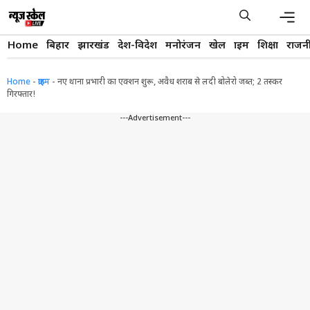
Skip
to
content
Men
Home
बिहार
झारखंड
देश-विदेश
मनोरंजन
खेल
क्राइम
शिक्षा
राजन
Home
-
क्राइम
-
नए थाना प्रभारी का एक्शन शुरू, अवैध शराब से लदी बोलेरो जब्त; 2 तस्कर
गिरफ्तार!
---Advertisement---