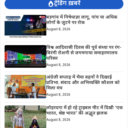
ट्रेंडिंग ख़बरें
बड़गांव में निषेधाज्ञा लागू, पांच या अधिक
लोगों के जुटने पर रोक
August 8, 2026
विश्व आदिवासी दिवस की पूर्व संध्या पर रंग-
बिरंगी रोशनी से जगमगाया समाहरणालय
परिसर
August 8, 2026
अंग्रेजी सप्ताह में भैया बहनों ने दिखाई
प्रतिभा. संवाद और अभिव्यक्ति कौशल को
मिला मंच
August 8, 2026
लोहरदगा में हो रहे ट्राइबल मीट में दिखी ‘एक
भारत, श्रेष्ठ भारत’ की अद्भुत झलक
August 8, 2026