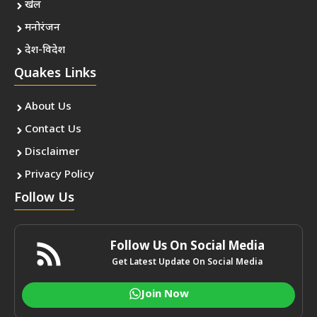
खेल
मनोरंजन
देश-विदेश
Quakes Links
About Us
Contact Us
Disclaimer
Privacy Policy
Follow Us
Follow Us On Social Media
Get Latest Update On Social Media
Join Now