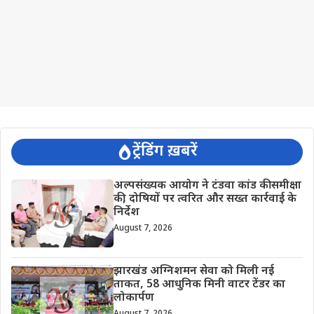
ट्रेंडिंग ख़बरें
अल्पसंख्यक आयोग ने टंडवा कांड की समीक्षा
की, दोषियों पर त्वरित और सख्त कार्रवाई के
निर्देश
August 7, 2026
झारखंड अग्निशमन सेवा को मिली नई
ताकत, 58 आधुनिक मिनी वाटर टेंडर का
लोकार्पण
August 7, 2026