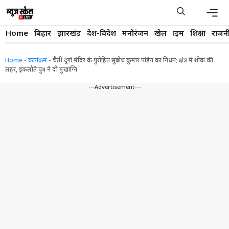
Skip
to
content
Men
Home
बिहार
झारखंड
देश-विदेश
मनोरंजन
खेल
क्राइम
शिक्षा
राजन
Home
-
कार्यक्रम
-
चैती दुर्गा मंदिर के पुरोहित सुबोध कुमार पांडेय का निधन; क्षेत्र में शोक की
लहर, इकलौते पुत्र ने दी मुखाग्नि
---Advertisement---