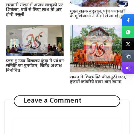
सरकारी राशन में अपात्र लाभुकों पर
शिकंजा, वर्षों से लिया लाभ तो अब
मुख्य सड़क बदहाल, पांच पंचायतों
होगी वसूली
के मुखियाओं ने डीसी से लगाई गुहार
प्लस टू उच्च विद्यालय कुंदा में प्रबंधन
समिति का पुनर्गठन, जितेंद्र अध्यक्ष
निर्वाचित
सावन में शिवभक्ति की अनूठी छटा,
हजारों कांवरिये बाबा धाम रवाना
Leave a Comment
Comment