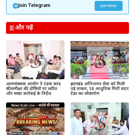
Join Telegram
Join Now
और पढ़ें
अल्पसंख्यक आयोग ने टंडवा कांड
झारखंड अग्निशमन सेवा को मिली
की समीक्षा की, दोषियों पर त्वरित
नई ताकत, 58 आधुनिक मिनी वाटर
और सख्त कार्रवाई के निर्देश
टेंडर का लोकार्पण