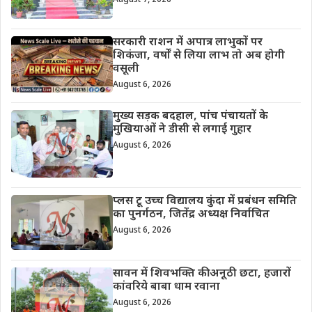
सरकारी राशन में अपात्र लाभुकों पर
शिकंजा, वर्षों से लिया लाभ तो अब होगी
वसूली
August 6, 2026
मुख्य सड़क बदहाल, पांच पंचायतों के
मुखियाओं ने डीसी से लगाई गुहार
August 6, 2026
प्लस टू उच्च विद्यालय कुंदा में प्रबंधन समिति
का पुनर्गठन, जितेंद्र अध्यक्ष निर्वाचित
August 6, 2026
सावन में शिवभक्ति की अनूठी छटा, हजारों
कांवरिये बाबा धाम रवाना
August 6, 2026