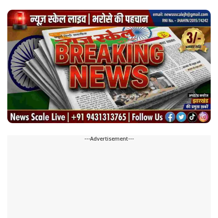
---Advertisement---