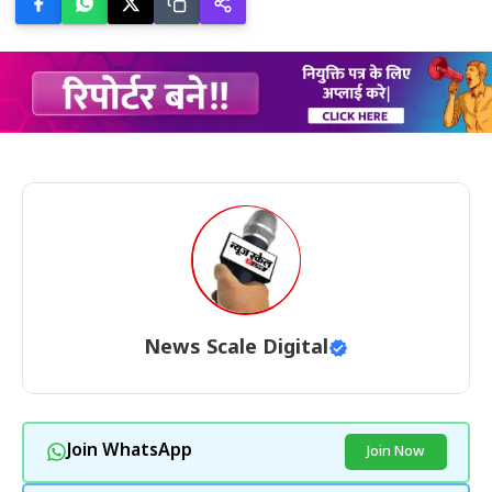
News Scale Digital
Join WhatsApp
Join Now