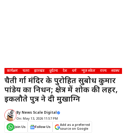
कार्यक्रम
चतरा
झारखंड
दुर्घटना
देश
धर्म
न्यूज़ स्केल
राज्य
स्वास्थ
चैती दुर्गा मंदिर के पुरोहित सुबोध कुमार
पांडेय का निधन; क्षेत्र में शोक की लहर,
इकलौते पुत्र ने दी मुखाग्नि
By
News Scale Digital
On: May 13, 2026 11:57 PM
Add as a preferred
Join Us
Follow Us
source on Google