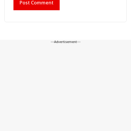
---Advertisement---