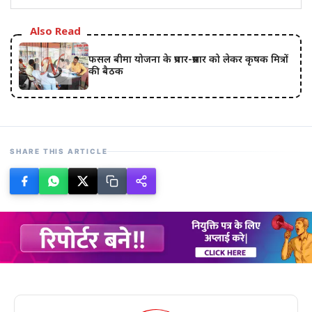
Also Read
फसल बीमा योजना के प्रचार-प्रसार को लेकर कृषक मित्रों
की बैठक
SHARE THIS ARTICLE