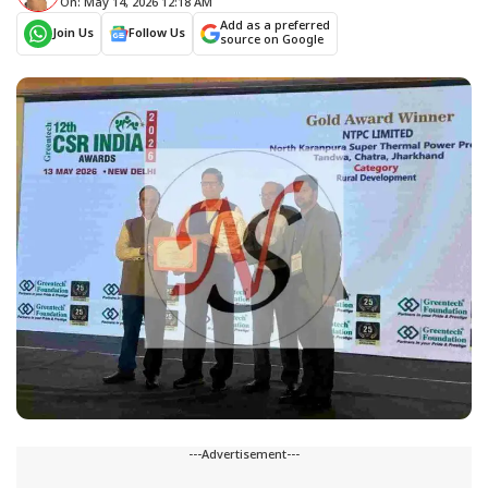
On: May 14, 2026 12:18 AM
Add as a preferred
Join Us
Follow Us
source on Google
---Advertisement---