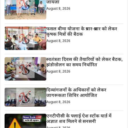
जायजा
August 8, 2026
फसल बीमा योजना के प्रचार-प्रसार को लेकर
कृषक मित्रों की बैठक
August 8, 2026
स्वतंत्रता दिवस की तैयारियों को लेकर बैठक,
झंडोत्तोलन का समय निर्धारित
August 8, 2026
दिव्यांगजनों के अधिकारों को लेकर
जागरूकता शिविर आयोजित
August 8, 2026
एनटीपीसी के फ्लाई ऐश स्टॉक यार्ड में
अज्ञात शव मिलने से सनसनी