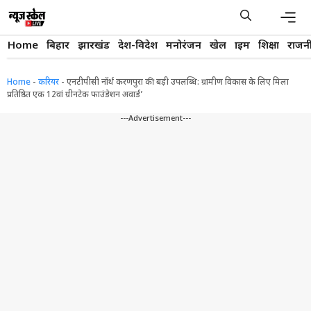
Skip
to
content
Men
Home
बिहार
झारखंड
देश-विदेश
मनोरंजन
खेल
क्राइम
शिक्षा
राजन
Home
-
करियर
-
एनटीपीसी नॉर्थ करणपुरा की बड़ी उपलब्धि: ग्रामीण विकास के लिए मिला
प्रतिष्ठित एक 12वां ग्रीनटेक फाउंडेशन अवार्ड’
---Advertisement---