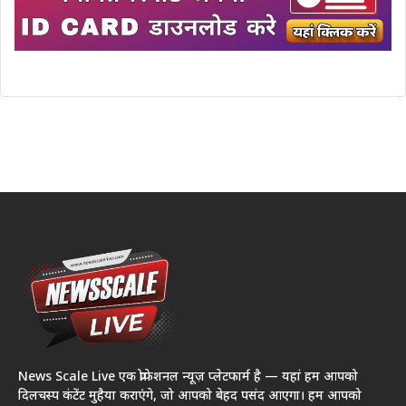
News Scale Live एक प्रोफेशनल न्यूज़ प्लेटफार्म है — यहां हम आपको
दिलचस्प कंटेंट मुहैया कराएंगे, जो आपको बेहद पसंद आएगा। हम आपको