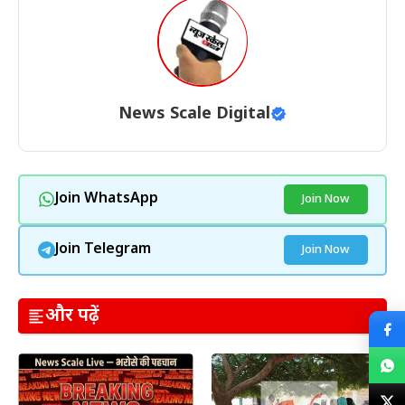
News Scale Digital
Join WhatsApp
Join Now
Join Telegram
Join Now
और पढ़ें