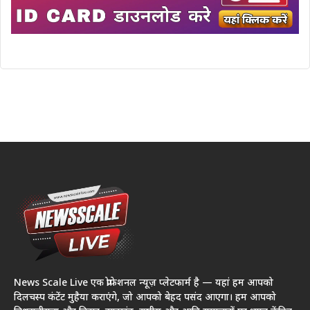
News Scale Live एक प्रोफेशनल न्यूज़ प्लेटफार्म है — यहां हम आपको
दिलचस्प कंटेंट मुहैया कराएंगे, जो आपको बेहद पसंद आएगा। हम आपको