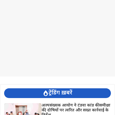
ट्रेंडिंग ख़बरें
अल्पसंख्यक आयोग ने टंडवा कांड की समीक्षा
की, दोषियों पर त्वरित और सख्त कार्रवाई के