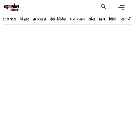
Skip
to
content
Men
Home
बिहार
झारखंड
देश-विदेश
मनोरंजन
खेल
क्राइम
शिक्षा
राजन