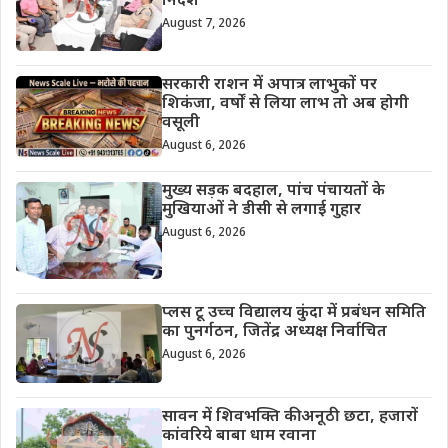
निर्देश
August 7, 2026
सरकारी राशन में अपात्र लाभुकों पर
शिकंजा, वर्षों से लिया लाभ तो अब होगी
वसूली
August 6, 2026
मुख्य सड़क बदहाल, पांच पंचायतों के
मुखियाओं ने डीसी से लगाई गुहार
August 6, 2026
प्लस टू उच्च विद्यालय कुंदा में प्रबंधन समिति
का पुनर्गठन, जितेंद्र अध्यक्ष निर्वाचित
August 6, 2026
सावन में शिवभक्ति की अनूठी छटा, हजारों
कांवरिये बाबा धाम रवाना