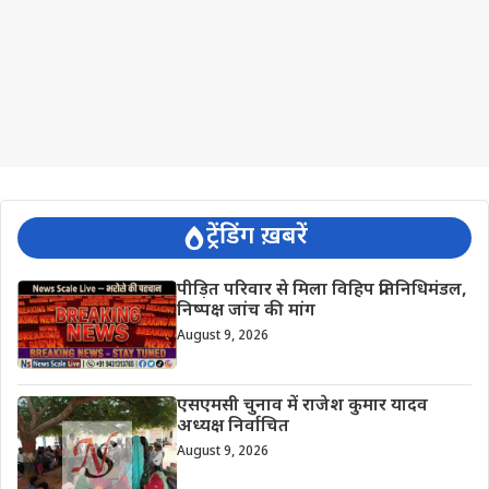
ट्रेंडिंग ख़बरें
पीड़ित परिवार से मिला विहिप प्रतिनिधिमंडल,
निष्पक्ष जांच की मांग
August 9, 2026
एसएमसी चुनाव में राजेश कुमार यादव
अध्यक्ष निर्वाचित
August 9, 2026