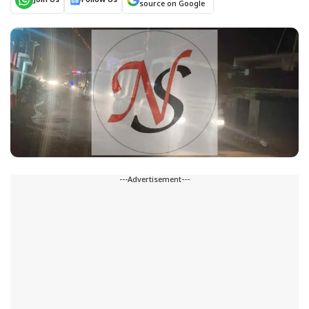
Join Us
Follow Us
source on Google
---Advertisement---