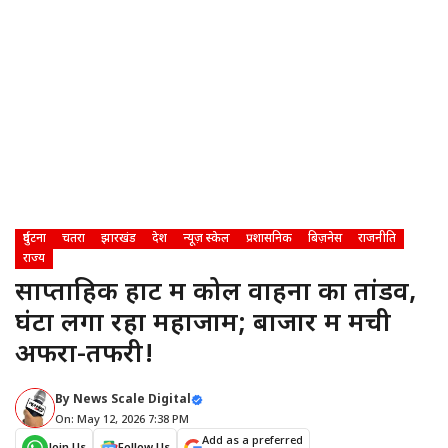
दुर्घटना
चतरा
झारखंड
देश
न्यूज़ स्केल
प्रशासनिक
बिज़नेस
राजनीति
राज्य
साप्ताहिक हाट में कोल वाहनों का तांडव,
घंटों लगा रहा महाजाम; बाजार में मची
अफरा-तफरी!
By
News Scale Digital
On: May 12, 2026 7:38 PM
Add as a preferred