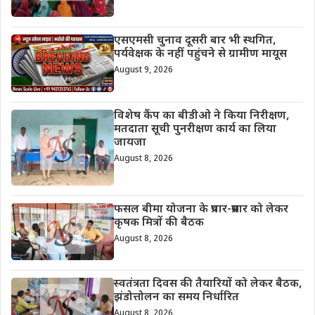
एसएमसी चुनाव दूसरी बार भी स्थगित,
पर्यवेक्षक के नहीं पहुंचने से ग्रामीण मायूस
August 9, 2026
विशेष कैंप का बीडीओ ने किया निरीक्षण,
मतदाता सूची पुनरीक्षण कार्य का लिया
जायजा
August 8, 2026
फसल बीमा योजना के प्रचार-प्रसार को लेकर
कृषक मित्रों की बैठक
August 8, 2026
स्वतंत्रता दिवस की तैयारियों को लेकर बैठक,
झंडोत्तोलन का समय निर्धारित
August 8, 2026