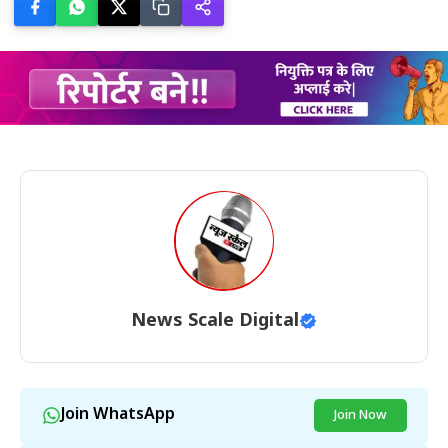
News Scale Digital
Join WhatsApp
Join Now