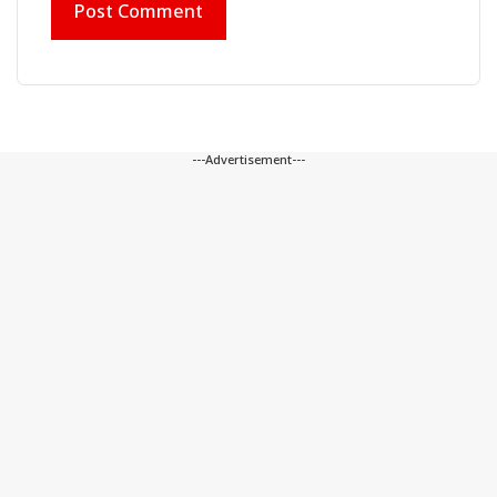
---Advertisement---