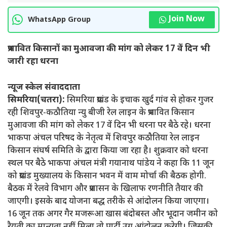
Join Now
WhatsApp Group
प्रभावित किसानों का मुआवजा की मांग को लेकर 17 वें दिन भी
जारी रहा धरना
न्यूज स्केल संवाददाता
सिमरिया(चतरा):
सिमरिया प्रखंड के इचाक खुर्द गांव से होकर गुजर
रही शिवपुर-कठौतिया न्यु बीजी रेल लाइन के प्रभावित किसान
मुआवजा की मांग को लेकर 17 वें दिन भी धरना पर बैठे रहे। धरना
भाकपा अंचल परिषद के नेतृत्व में शिवपुर कठौतिया रेल लाइन
किसान संघर्ष समिति के द्वारा किया जा रहा है। शुक्रवार को धरना
स्थल पर बैठे भाकपा अंचल मंत्री गयानाथ पांडेय ने कहा कि 11 जून
को प्रखंड मुख्यालय के किसान भवन में वाम मोर्चा की बैठक होगी.
बैठक में रेलवे विभाग और प्रशासन के खिलाफ रणनीति तैयार की
जाएगी। इसके बाद योजना बद्ध तरीके से आंदोलन किया जाएगा।
16 जून तक अगर गैर मजरूआ खास बंदोबस्त और भूदान जमीन को
रैयती का मान्यता नहीं मिला तो पार्टी उग्र आंदोलन करेगी। जिसकी