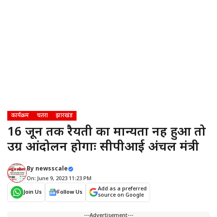
कार्यक्रम
चतरा
झारखंड
16 जून तक रैयती का मान्यता नहीं हुआ तो
उग्र आंदोलन होगाः सीपीआई अंचल मंत्री
By
newsscale
On: June 9, 2023 11:23 PM
Add as a preferred
Join Us
Follow Us
source on Google
---Advertisement---