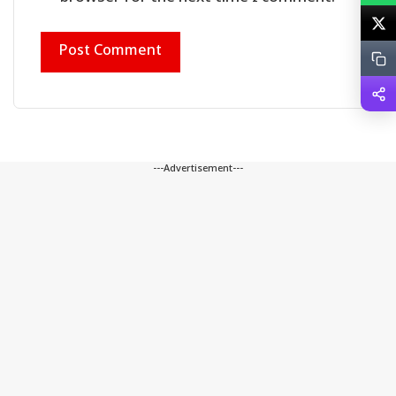
---Advertisement---