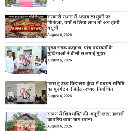
सरकारी राशन में अपात्र लाभुकों पर
शिकंजा, वर्षों से लिया लाभ तो अब होगी
वसूली
August 6, 2026
मुख्य सड़क बदहाल, पांच पंचायतों के
मुखियाओं ने डीसी से लगाई गुहार
August 6, 2026
प्लस टू उच्च विद्यालय कुंदा में प्रबंधन समिति
का पुनर्गठन, जितेंद्र अध्यक्ष निर्वाचित
August 6, 2026
सावन में शिवभक्ति की अनूठी छटा, हजारों
कांवरिये बाबा धाम रवाना
August 6, 2026