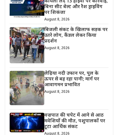
कोयला लदे 13 हाईवा पर कार्रवाई,
बिना सीट बेल्ट और रैश ड्राइविंग
पर शिकंजा
August 8, 2026
बिजली संकट के खिलाफ सड़क पर
उतरे लोग, कैंडल लेकर किया
प्रदर्शन
August 8, 2026
लेढ़िया नदी उफान पर, पुल के
ऊपर से बह रहा पानी; मार्ग पर
आवागमन प्रभावित
August 8, 2026
वज्रपात की चपेट में आने से आठ
मवेशियों की मौत, पशुपालकों पर
टूटा आर्थिक संकट
August 8, 2026