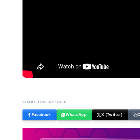
SHARE THIS ARTICLE
Facebook
WhatsApp
X (Twitter)
C