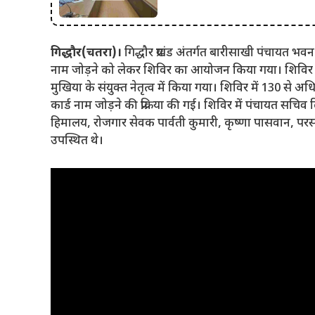
गिद्धौर(चतरा)।
गिद्धौर प्रखंड अंतर्गत बारीसाखी पंचायत भवन
नाम जोड़ने को लेकर शिविर का आयोजन किया गया। शिविर 
मुखिया के संयुक्त नेतृत्व में किया गया। शिविर में 130 स
कार्ड नाम जोड़ने की प्रक्रिया की गई। शिविर में पंचायत सचिव दिगं
हिमालय, रोजगार सेवक पार्वती कुमारी, कृष्णा पासवान, पर
उपस्थित थे।