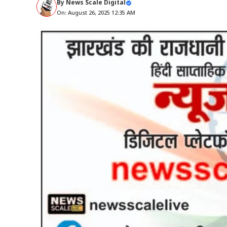
By
News Scale Digital
On: August 26, 2025 12:35 AM