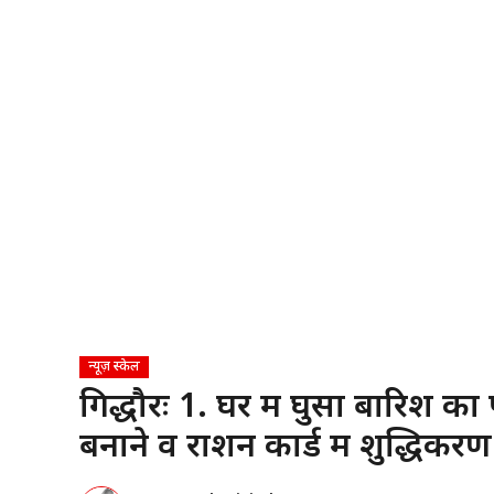
न्यूज़ स्केल
गिद्धौरः 1. घर में घुसा बारिश का
बनाने व राशन कार्ड में शुद्ध