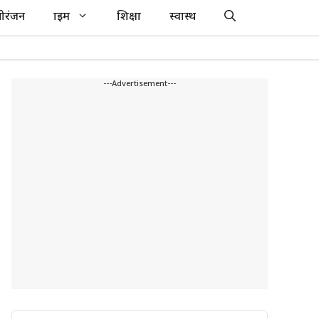
ोरंजन
क्राइम
शिक्षा
स्वास्थ
---Advertisement---