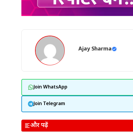
Ajay Sharma
Join WhatsApp
Join Telegram
और पढ़ें