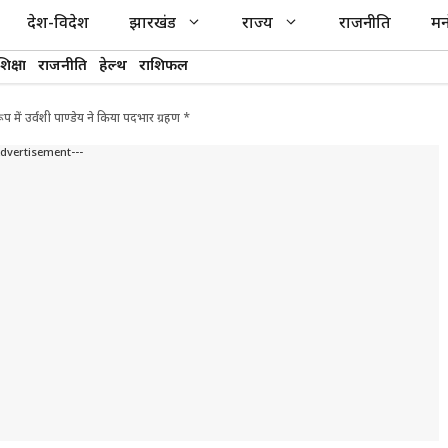
देश-विदेश
झारखंड
राज्य
राजनीति
मन
शिक्षा
राजनीति
हेल्थ
राशिफल
 में उर्वशी पाण्डेय ने किया पदभार ग्रहण *
Advertisement---