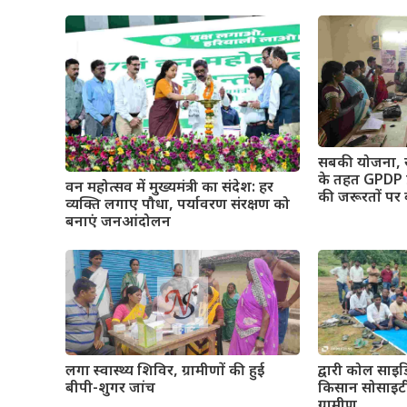
सबकी योजना,
के तहत GPDP प्
वन महोत्सव में मुख्यमंत्री का संदेश: हर
की जरूरतों पर
व्यक्ति लगाए पौधा, पर्यावरण संरक्षण को
बनाएं जनआंदोलन
द्वारी कोल साइड
लगा स्वास्थ्य शिविर, ग्रामीणों की हुई
किसान सोसाइटी 
बीपी-शुगर जांच
ग्रामीण