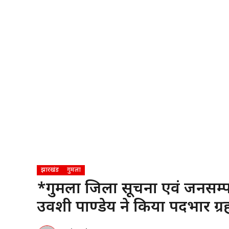
झारखंड
गुमला
*गुमला जिला सूचना एवं जनसम्पर
उर्वशी पाण्डेय ने किया पदभार ग्