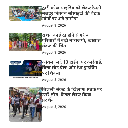
द्वारी कोल साइडिंग को लेकर रैयतों-
मजदूर किसान सोसाइटी की बैठक,
मांगों पर अड़े ग्रामीण
August 8, 2026
राशन कार्ड रद्द होने से गरीब
परिवारों में बढ़ी नाराजगी, खाद्यान्न
संकट की चिंता
August 8, 2026
कोयला लदे 13 हाईवा पर कार्रवाई,
बिना सीट बेल्ट और रैश ड्राइविंग
पर शिकंजा
August 8, 2026
बिजली संकट के खिलाफ सड़क पर
उतरे लोग, कैंडल लेकर किया
प्रदर्शन
August 8, 2026