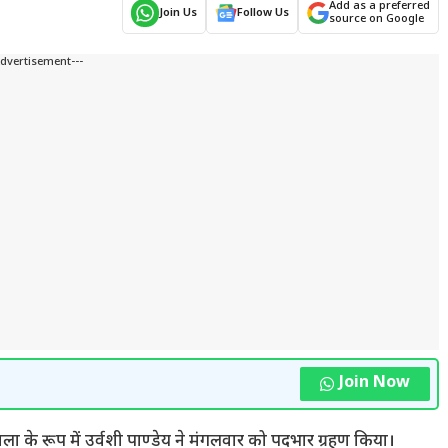
Add as a preferred
Join Us
Follow Us
source on Google
Advertisement---
Join Now
 के रूप में उर्वशी पाण्डेय ने मंगलवार को पदभार ग्रहण किया।