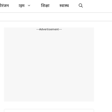
ोरंजन
क्राइम
शिक्षा
स्वास्थ
---Advertisement---