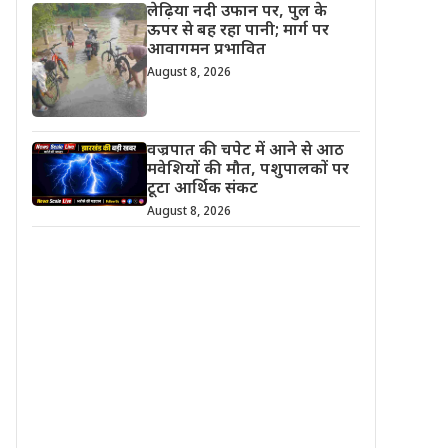
लेढ़िया नदी उफान पर, पुल के
ऊपर से बह रहा पानी; मार्ग पर
आवागमन प्रभावित
August 8, 2026
वज्रपात की चपेट में आने से आठ
मवेशियों की मौत, पशुपालकों पर
टूटा आर्थिक संकट
August 8, 2026