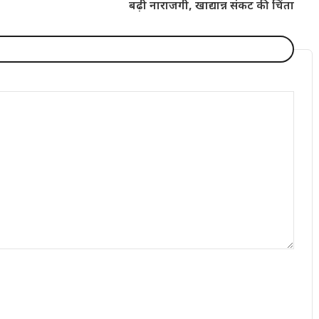
बढ़ी नाराजगी, खाद्यान्न संकट की चिंता