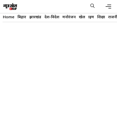
Skip
to
content
Men
Home
बिहार
झारखंड
देश-विदेश
मनोरंजन
खेल
क्राइम
शिक्षा
राजन