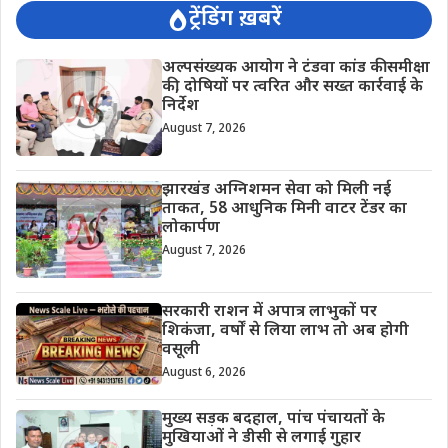
ट्रेंडिंग ख़बरें
अल्पसंख्यक आयोग ने टंडवा कांड की समीक्षा
की, दोषियों पर त्वरित और सख्त कार्रवाई के
निर्देश
August 7, 2026
झारखंड अग्निशमन सेवा को मिली नई
ताकत, 58 आधुनिक मिनी वाटर टेंडर का
लोकार्पण
August 7, 2026
सरकारी राशन में अपात्र लाभुकों पर
शिकंजा, वर्षों से लिया लाभ तो अब होगी
वसूली
August 6, 2026
मुख्य सड़क बदहाल, पांच पंचायतों के
मुखियाओं ने डीसी से लगाई गुहार