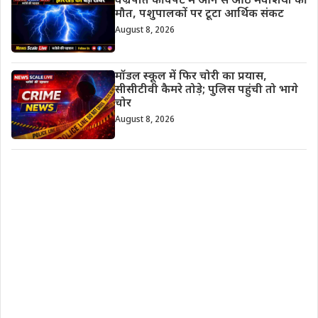
वज्रपात की चपेट में आने से आठ मवेशियों की
मौत, पशुपालकों पर टूटा आर्थिक संकट
August 8, 2026
मॉडल स्कूल में फिर चोरी का प्रयास,
सीसीटीवी कैमरे तोड़े; पुलिस पहुंची तो भागे
चोर
August 8, 2026