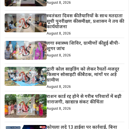
August 8, 2026
स्वतंत्रता दिवस की तैयारियों के साथ मतदाता
सूची पुनरीक्षण की समीक्षा, प्रशासन ने तय की
कार्ययोजना
August 8, 2026
लगा स्वास्थ्य शिविर, ग्रामीणों की हुई बीपी-
शुगर जांच
August 8, 2026
द्वारी कोल साइडिंग को लेकर रैयतों-मजदूर
किसान सोसाइटी की बैठक, मांगों पर अड़े
ग्रामीण
August 8, 2026
राशन कार्ड रद्द होने से गरीब परिवारों में बढ़ी
नाराजगी, खाद्यान्न संकट की चिंता
August 8, 2026
कोयला लदे 13 हाईवा पर कार्रवाई, बिना