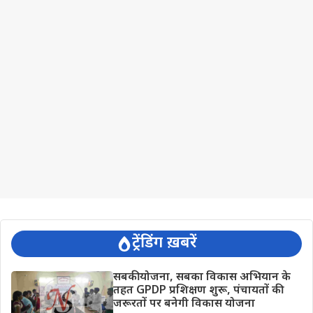
ट्रेंडिंग ख़बरें
सबकी योजना, सबका विकास अभियान के
तहत GPDP प्रशिक्षण शुरू, पंचायतों की
जरूरतों पर बनेगी विकास योजना