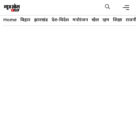
Skip
to
content
Men
Home
बिहार
झारखंड
देश-विदेश
मनोरंजन
खेल
क्राइम
शिक्षा
राजन