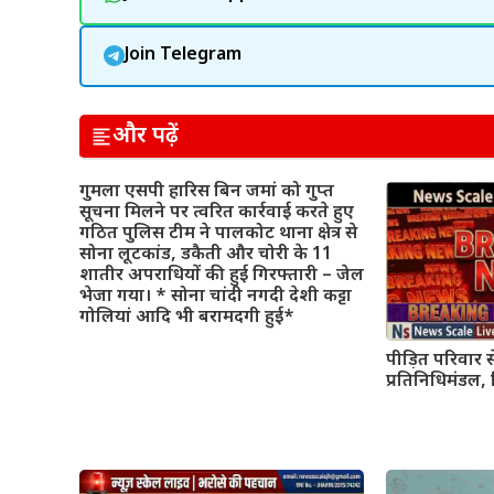
Join Telegram
और पढ़ें
गुमला एसपी हारिस बिन जमां को गुप्त
सूचना मिलने पर त्वरित कार्रवाई करते हुए
गठित पुलिस टीम ने पालकोट थाना क्षेत्र से
सोना लूटकांड, डकैती और चोरी के 11
शातीर अपराधियों की हुई गिरफ्तारी – जेल
भेजा गया। * सोना चांदी नगदी देशी कट्टा
गोलियां आदि भी बरामदगी हुई*
पीड़ित परिवार 
प्रतिनिधिमंडल, 