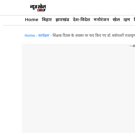
Skip
to
content
Home
बिहार
झारखंड
देश-विदेश
मनोरंजन
खेल
क्राइम
Home
-
कार्यक्रम
-
शिक्षक दिवस के अवसर पर याद किए गए डॉ. सर्वपल्ली राधाकृष्णन, ब
---