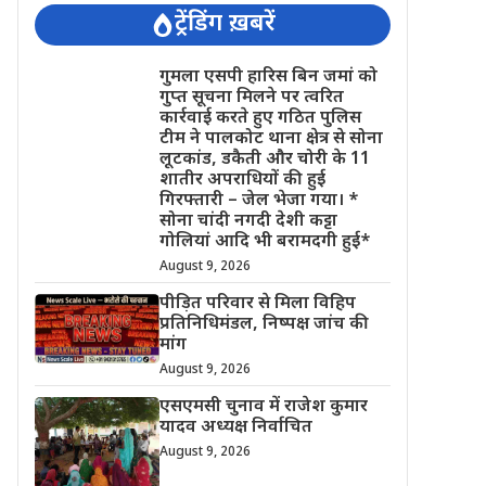
ट्रेंडिंग ख़बरें
गुमला एसपी हारिस बिन जमां को
गुप्त सूचना मिलने पर त्वरित
कार्रवाई करते हुए गठित पुलिस
टीम ने पालकोट थाना क्षेत्र से सोना
लूटकांड, डकैती और चोरी के 11
शातीर अपराधियों की हुई
गिरफ्तारी – जेल भेजा गया। *
सोना चांदी नगदी देशी कट्टा
गोलियां आदि भी बरामदगी हुई*
August 9, 2026
पीड़ित परिवार से मिला विहिप
प्रतिनिधिमंडल, निष्पक्ष जांच की
मांग
August 9, 2026
एसएमसी चुनाव में राजेश कुमार
यादव अध्यक्ष निर्वाचित
August 9, 2026