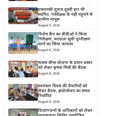
एसएमसी चुनाव दूसरी बार भी
स्थगित, पर्यवेक्षक के नहीं पहुंचने से
ग्रामीण मायूस
August 9, 2026
विशेष कैंप का बीडीओ ने किया
निरीक्षण, मतदाता सूची पुनरीक्षण
कार्य का लिया जायजा
August 8, 2026
फसल बीमा योजना के प्रचार-प्रसार
को लेकर कृषक मित्रों की बैठक
August 8, 2026
स्वतंत्रता दिवस की तैयारियों को
लेकर बैठक, झंडोत्तोलन का समय
निर्धारित
August 8, 2026
दिव्यांगजनों के अधिकारों को लेकर
जागरूकता शिविर आयोजित