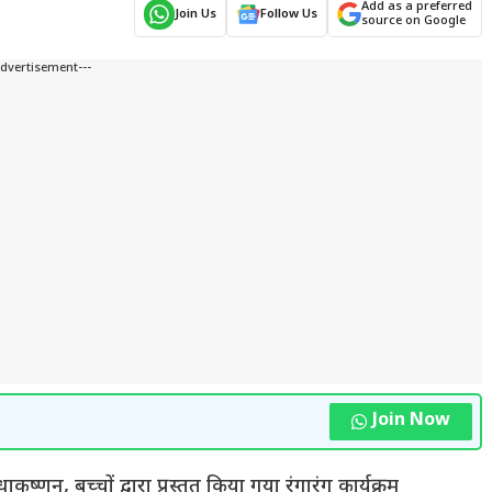
Add as a preferred
Join Us
Follow Us
source on Google
Advertisement---
Join Now
्णन, बच्चों द्वारा प्रस्तुत किया गया रंगारंग कार्यक्रम