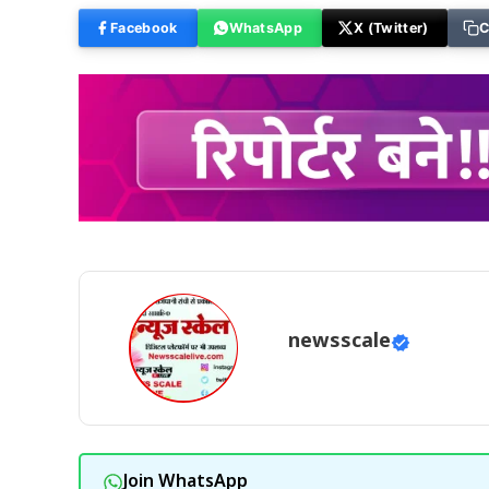
Facebook
WhatsApp
X (Twitter)
C
newsscale
Join WhatsApp