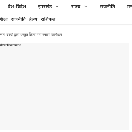
देश-विदेश
झारखंड
राज्य
राजनीति
मन
शिक्षा
राजनीति
हेल्थ
राशिफल
च्चों द्वारा प्रस्तुत किया गया रंगारंग कार्यक्रम
Advertisement---