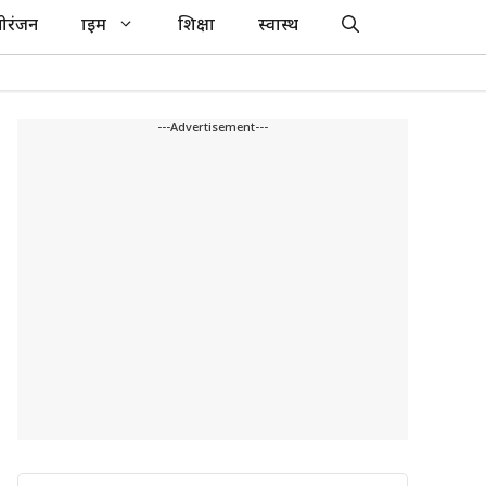
ोरंजन
क्राइम
शिक्षा
स्वास्थ
---Advertisement---