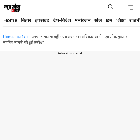
Skip
to
content
Men
Home
बिहार
झारखंड
देश-विदेश
मनोरंजन
खेल
क्राइम
शिक्षा
राजन
Home
-
कार्यक्रम
-
उच्च न्यायालय/राष्ट्रीय एवं राज्य मानवाधिकार आयोग एवं लोकायुक्त से
संबंधित मामले की हुई समीक्षा
---Advertisement---