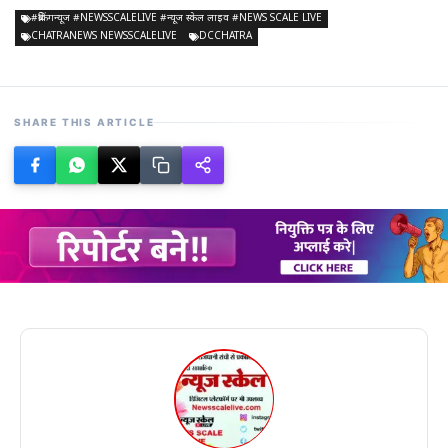
#ब्रेकिंगन्यूज #NEWSSCALELIVE #न्यूज स्केल लाइव #NEWS SCALE LIVE
CHATRANEWS NEWSSCALELIVE
DCCHATRA
SHARE THIS ARTICLE