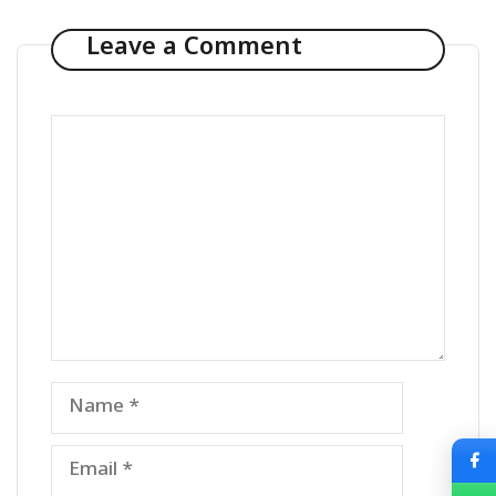
Leave a Comment
Comment
Name
Email