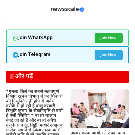
newsscale
Join WhatsApp
Join Now
Join Telegram
Join Now
और पढ़ें
*गुमला जिले का सबसे महत्वपूर्ण
विभाग खनन विभाग में पदाधिकारी
की नियुक्ति नहीं होने से अवैध
तरीके से हो रही है बालू तस्करी –
विभूति कुमार के सेवानिवृत्ति से बनी
है ऐसी स्थिति* * ना तो चालान
काटे जा रहे हैं और ना ही अवैध
तरीके से बालू, मिट्टी, पत्थर उत्खनन
में रोक लगाने में जिला टास्क फोर्स
अल्पसंख्यक आयोग ने टंडवा कांड