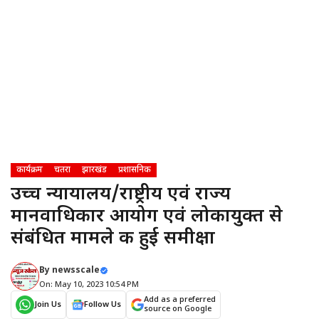
कार्यक्रम
चतरा
झारखंड
प्रशासनिक
उच्च न्यायालय/राष्ट्रीय एवं राज्य
मानवाधिकार आयोग एवं लोकायुक्त से
संबंधित मामले की हुई समीक्षा
By
newsscale
On: May 10, 2023 10:54 PM
Add as a preferred
Join Us
Follow Us
source on Google