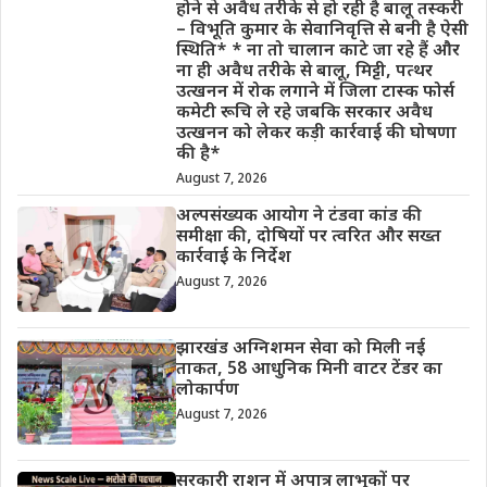
होने से अवैध तरीके से हो रही है बालू तस्करी
– विभूति कुमार के सेवानिवृत्ति से बनी है ऐसी
स्थिति* * ना तो चालान काटे जा रहे हैं और
ना ही अवैध तरीके से बालू, मिट्टी, पत्थर
उत्खनन में रोक लगाने में जिला टास्क फोर्स
कमेटी रूचि ले रहे जबकि सरकार अवैध
उत्खनन को लेकर कड़ी कार्रवाई की घोषणा
की है*
August 7, 2026
अल्पसंख्यक आयोग ने टंडवा कांड की
समीक्षा की, दोषियों पर त्वरित और सख्त
कार्रवाई के निर्देश
August 7, 2026
झारखंड अग्निशमन सेवा को मिली नई
ताकत, 58 आधुनिक मिनी वाटर टेंडर का
लोकार्पण
August 7, 2026
सरकारी राशन में अपात्र लाभुकों पर