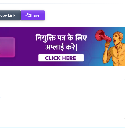
opy Link
Share