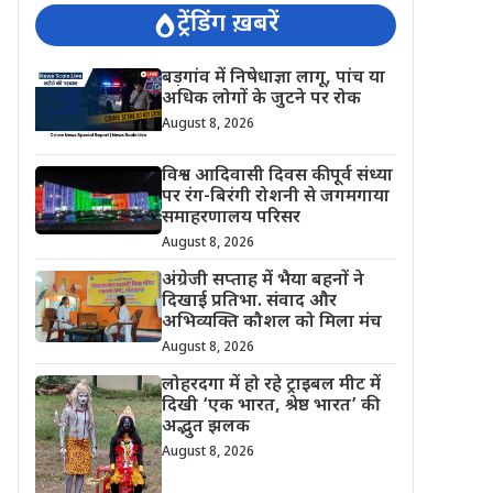
ट्रेंडिंग ख़बरें
बड़गांव में निषेधाज्ञा लागू, पांच या
अधिक लोगों के जुटने पर रोक
August 8, 2026
विश्व आदिवासी दिवस की पूर्व संध्या
पर रंग-बिरंगी रोशनी से जगमगाया
समाहरणालय परिसर
August 8, 2026
अंग्रेजी सप्ताह में भैया बहनों ने
दिखाई प्रतिभा. संवाद और
अभिव्यक्ति कौशल को मिला मंच
August 8, 2026
लोहरदगा में हो रहे ट्राइबल मीट में
दिखी ‘एक भारत, श्रेष्ठ भारत’ की
अद्भुत झलक
August 8, 2026