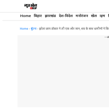
Skip
to
content
Home
बिहार
झारखंड
देश-विदेश
मनोरंजन
खेल
क्राइम
Home
-
दुर्घटना
-
झोला छाप डॉक्टर ने ली एक ओर जान, शव के साथ ग्रामीणों ने 
---