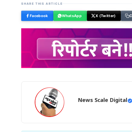
SHARE THIS ARTICLE
Facebook
WhatsApp
X (Twitter)
C
News Scale Digital