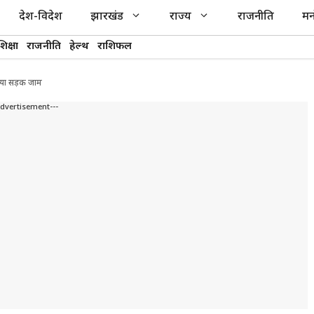
देश-विदेश
झारखंड
राज्य
राजनीति
मन
शिक्षा
राजनीति
हेल्थ
राशिफल
किया सड़क जाम
Advertisement---