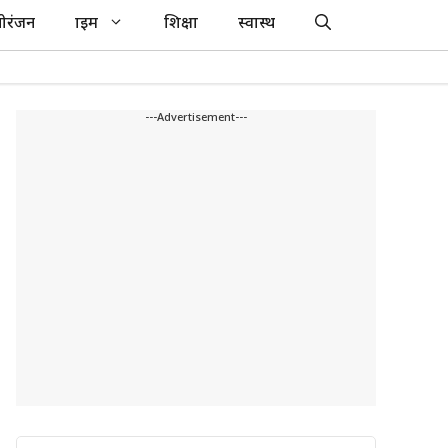
ोरंजन
क्राइम
शिक्षा
स्वास्थ
---Advertisement---