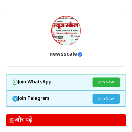
newsscale
Join WhatsApp
Join Now
Join Telegram
Join Now
और पढ़ें