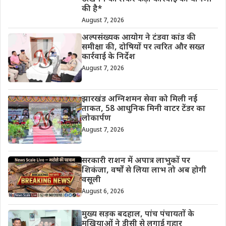
की है*
August 7, 2026
अल्पसंख्यक आयोग ने टंडवा कांड की
समीक्षा की, दोषियों पर त्वरित और सख्त
कार्रवाई के निर्देश
August 7, 2026
झारखंड अग्निशमन सेवा को मिली नई
ताकत, 58 आधुनिक मिनी वाटर टेंडर का
लोकार्पण
August 7, 2026
सरकारी राशन में अपात्र लाभुकों पर
शिकंजा, वर्षों से लिया लाभ तो अब होगी
वसूली
August 6, 2026
मुख्य सड़क बदहाल, पांच पंचायतों के
मुखियाओं ने डीसी से लगाई गुहार