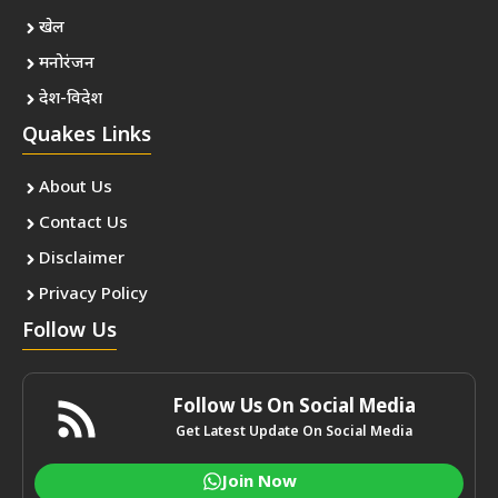
खेल
मनोरंजन
देश-विदेश
Quakes Links
About Us
Contact Us
Disclaimer
Privacy Policy
Follow Us
Follow Us On Social Media
Get Latest Update On Social Media
Join Now