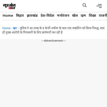
Skip
to
content
Men
Home
बिहार
झारखंड
देश-विदेश
मनोरंजन
खेल
क्राइम
शिक्षा
राजन
Home
-
क्राइम
-
पुलिस ने 40 लाख के 8 केजी अफीम के साथ एक नाबालिग को किया निरुद्ध, साथ
ही मुख्य आरोपी के गिरफ्तारी के लिए छापेमारी कर रही है
---Advertisement---