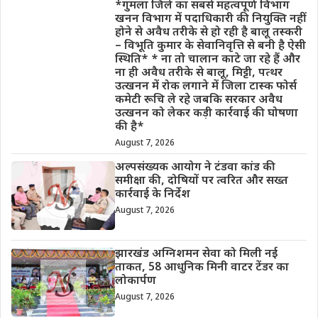
*गुमला जिले का सबसे महत्वपूर्ण विभाग
खनन विभाग में पदाधिकारी की नियुक्ति नहीं
होने से अवैध तरीके से हो रही है बालू तस्करी
– विभूति कुमार के सेवानिवृत्ति से बनी है ऐसी
स्थिति* * ना तो चालान काटे जा रहे हैं और
ना ही अवैध तरीके से बालू, मिट्टी, पत्थर
उत्खनन में रोक लगाने में जिला टास्क फोर्स
कमेटी रूचि ले रहे जबकि सरकार अवैध
उत्खनन को लेकर कड़ी कार्रवाई की घोषणा
की है*
August 7, 2026
अल्पसंख्यक आयोग ने टंडवा कांड की
समीक्षा की, दोषियों पर त्वरित और सख्त
कार्रवाई के निर्देश
August 7, 2026
झारखंड अग्निशमन सेवा को मिली नई
ताकत, 58 आधुनिक मिनी वाटर टेंडर का
लोकार्पण
August 7, 2026