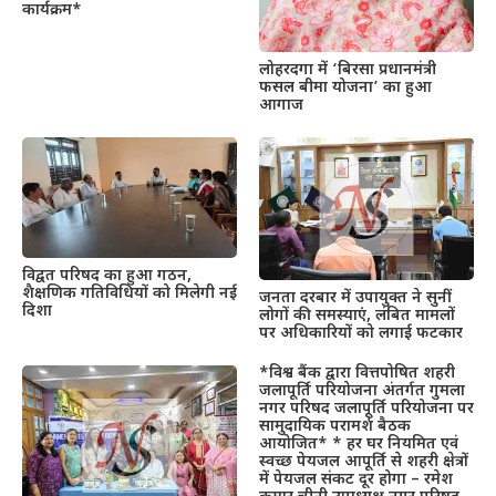
कार्यक्रम*
लोहरदगा में ‘बिरसा प्रधानमंत्री
फसल बीमा योजना’ का हुआ
आगाज
विद्वत परिषद का हुआ गठन,
शैक्षणिक गतिविधियों को मिलेगी नई
जनता दरबार में उपायुक्त ने सुनीं
दिशा
लोगों की समस्याएं, लंबित मामलों
पर अधिकारियों को लगाई फटकार
*विश्व बैंक द्वारा वित्तपोषित शहरी
जलापूर्ति परियोजना अंतर्गत गुमला
नगर परिषद जलापूर्ति परियोजना पर
सामुदायिक परामर्श बैठक
आयोजित* * हर घर नियमित एवं
स्वच्छ पेयजल आपूर्ति से शहरी क्षेत्रों
में पेयजल संकट दूर होगा – रमेश