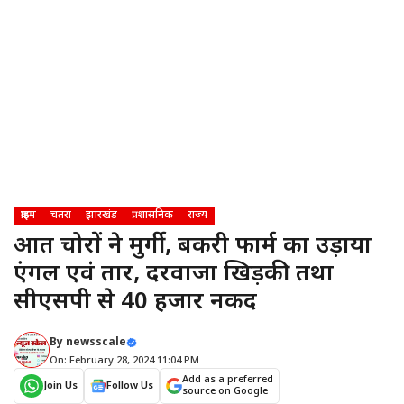
क्राइम
चतरा
झारखंड
प्रशासनिक
राज्य
अज्ञात चोरों ने मुर्गी, बकरी फार्म का उड़ाया
एंगल एवं तार, दरवाजा खिड़की तथा
सीएसपी से 40 हजार नकद
By
newsscale
On: February 28, 2024 11:04 PM
Add as a preferred
Join Us
Follow Us
source on Google