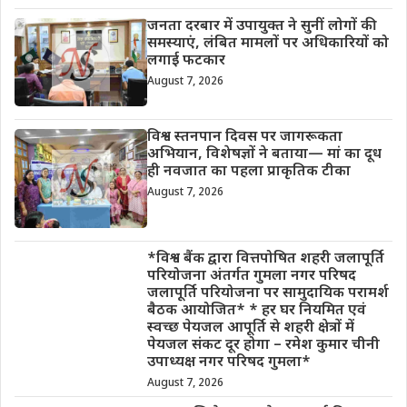
जनता दरबार में उपायुक्त ने सुनीं लोगों की
समस्याएं, लंबित मामलों पर अधिकारियों को
लगाई फटकार
August 7, 2026
विश्व स्तनपान दिवस पर जागरूकता
अभियान, विशेषज्ञों ने बताया— मां का दूध
ही नवजात का पहला प्राकृतिक टीका
August 7, 2026
*विश्व बैंक द्वारा वित्तपोषित शहरी जलापूर्ति
परियोजना अंतर्गत गुमला नगर परिषद
जलापूर्ति परियोजना पर सामुदायिक परामर्श
बैठक आयोजित* * हर घर नियमित एवं
स्वच्छ पेयजल आपूर्ति से शहरी क्षेत्रों में
पेयजल संकट दूर होगा – रमेश कुमार चीनी
उपाध्यक्ष नगर परिषद गुमला*
August 7, 2026