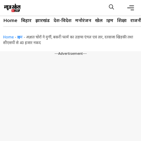
Skip
to
content
Men
Home
बिहार
झारखंड
देश-विदेश
मनोरंजन
खेल
क्राइम
शिक्षा
राजन
Home
-
क्राइम
-
अज्ञात चोरों ने मुर्गी, बकरी फार्म का उड़ाया एंगल एवं तार, दरवाजा खिड़की तथा
सीएसपी से 40 हजार नकद
---Advertisement---