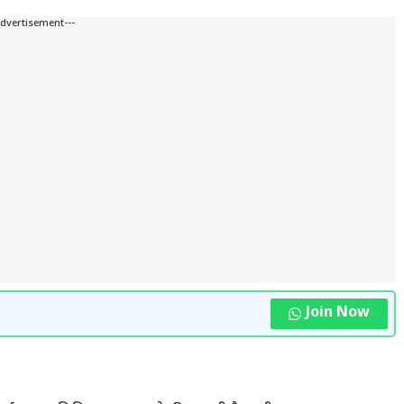
Advertisement---
Join Now