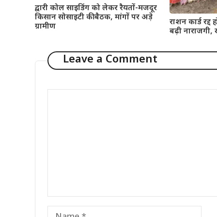
द्वारी कोल साइडिंग को लेकर रैयतों-मजदूर
किसान सोसाइटी की बैठक, मांगों पर अड़े
राशन कार्ड रद्द ह
ग्रामीण
बढ़ी नाराजगी, ख
Leave a Comment
Comment
Name