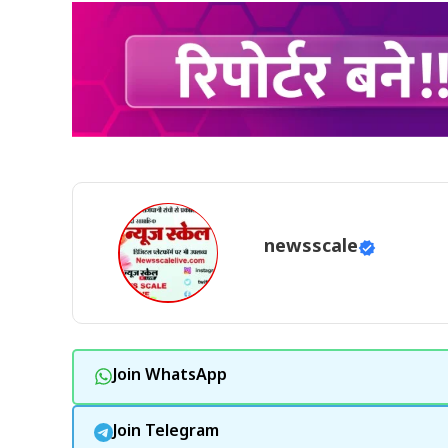
newsscale
Join WhatsApp
Join Telegram