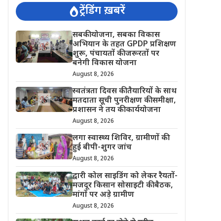
ट्रेंडिंग ख़बरें
सबकी योजना, सबका विकास
अभियान के तहत GPDP प्रशिक्षण
शुरू, पंचायतों की जरूरतों पर
बनेगी विकास योजना
August 8, 2026
स्वतंत्रता दिवस की तैयारियों के साथ
मतदाता सूची पुनरीक्षण की समीक्षा,
प्रशासन ने तय की कार्ययोजना
August 8, 2026
लगा स्वास्थ्य शिविर, ग्रामीणों की
हुई बीपी-शुगर जांच
August 8, 2026
द्वारी कोल साइडिंग को लेकर रैयतों-
मजदूर किसान सोसाइटी की बैठक,
मांगों पर अड़े ग्रामीण
August 8, 2026