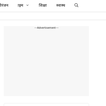
ोरंजन
क्राइम
शिक्षा
स्वास्थ
---Advertisement---