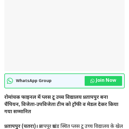
Join Now
WhatsApp Group
रोमांचक फाइनल में प्लस टू उच्च विद्यालय प्रतापपुर बना
चैंपियन, विजेता-उपविजेता टीम को ट्रॉफी व मेडल देकर किया
गया सम्मानित
प्रतापपुर (चतरा)।
प्रतापपुर प्रखंड स्थित प्लस टू उच्च विद्यालय के खेल