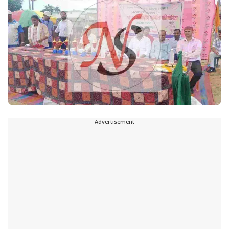
---Advertisement---