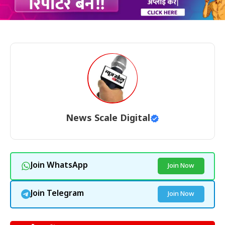
News Scale Digital
Join WhatsApp
Join Now
Join Telegram
Join Now