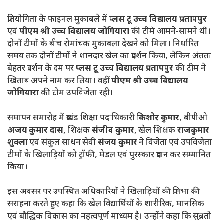
प्रतियोगिता के फाइनल मुकाबले में
प्लस टू उच्च विद्यालय प्रतापपुर
एवं
पीएम श्री उच्च विद्यालय जोगियारा
की टीमें आमने-सामने थीं।
दोनों टीमों के बीच रोमांचक मुकाबला देखने को मिला। निर्धारित
समय तक दोनों टीमों ने शानदार खेल का प्रदर्शन किया, लेकिन अंततः
बेहतर प्रदर्शन के दम पर
प्लस टू उच्च विद्यालय प्रतापपुर
की टीम ने
खिताब अपने नाम कर लिया। वहीं
पीएम श्री उच्च विद्यालय
जोगियारा
की टीम उपविजेता रही।
समापन समारोह में प्रखंड शिक्षा पदाधिकारी
किशोर कुमार
, बीपीओ
अजय कुमार दास
, शिक्षक
संजीव कुमार
, खेल शिक्षक
राजकुमार
शुक्ला
एवं संकुल साधन सेवी
संजय कुमार
ने विजेता एवं उपविजेता
टीमों के खिलाड़ियों को ट्रॉफी, मेडल एवं पुरस्कार प्रदान कर सम्मानित
किया।
इस अवसर पर उपस्थित अधिकारियों ने खिलाड़ियों की प्रतिभा की
सराहना करते हुए कहा कि खेल विद्यार्थियों के शारीरिक, मानसिक
एवं बौद्धिक विकास का महत्वपूर्ण माध्यम है। उन्होंने कहा कि सुब्रतो