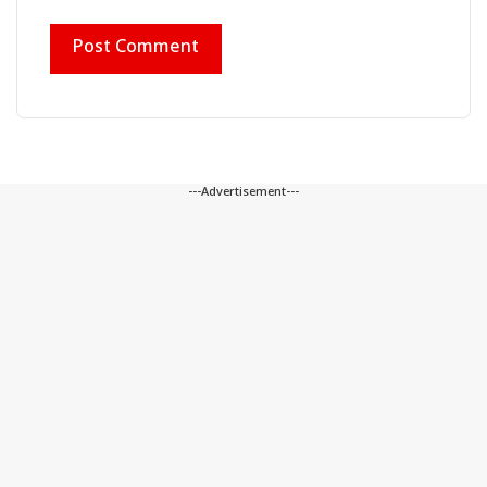
---Advertisement---