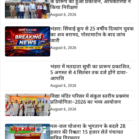
के प्रारूप का हुआ प्रकाशन, अधिकारियों ने
किया निरीक्षण
August 6, 2026
भंडरा: सिंचाई कूप से 25 वर्षीय दिव्यांग युवक
का शव बरामद, पोस्टमार्टम के बाद जांच
जारी
August 6, 2026
भंडरा में मतदाता सूची का प्रारूप प्रकाशित,
5 अगस्त से 4 सितंबर तक दर्ज होंगे दावा-
आपत्ति
August 6, 2026
विद्या मंदिर परिसर में संकुल स्तरीय प्रश्नमंच
प्रतियोगिता–2026 का भव्य आयोजन
August 6, 2026
नल-जल योजना के भुगतान के बदले 28
हजार की रिश्वत! 15 हजार लेते पंचायत
सचिव गिरफ्तार