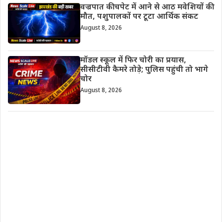
वज्रपात की चपेट में आने से आठ मवेशियों की
मौत, पशुपालकों पर टूटा आर्थिक संकट
August 8, 2026
मॉडल स्कूल में फिर चोरी का प्रयास,
सीसीटीवी कैमरे तोड़े; पुलिस पहुंची तो भागे
चोर
August 8, 2026