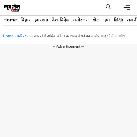
Skip
to
content
Men
Home
बिहार
झारखंड
देश-विदेश
मनोरंजन
खेल
क्राइम
शिक्षा
राजन
Home
-
करियर
-
एमआरपी से अधिक कीमत पर शराब बेचने का आरोप, ग्राहकों में आक्रोश
---Advertisement---