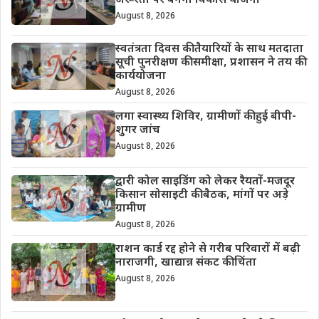
जरूरतों पर बनेगी विकास योजना
August 8, 2026
स्वतंत्रता दिवस की तैयारियों के साथ मतदाता
सूची पुनरीक्षण की समीक्षा, प्रशासन ने तय की
कार्ययोजना
August 8, 2026
लगा स्वास्थ्य शिविर, ग्रामीणों की हुई बीपी-
शुगर जांच
August 8, 2026
द्वारी कोल साइडिंग को लेकर रैयतों-मजदूर
किसान सोसाइटी की बैठक, मांगों पर अड़े
ग्रामीण
August 8, 2026
राशन कार्ड रद्द होने से गरीब परिवारों में बढ़ी
नाराजगी, खाद्यान्न संकट की चिंता
August 8, 2026