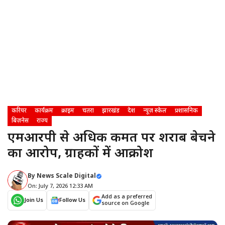
करियर
कार्यक्रम
क्राइम
चतरा
झारखंड
देश
न्यूज़ स्केल
प्रशासनिक
बिज़नेस
राज्य
एमआरपी से अधिक कीमत पर शराब बेचने
का आरोप, ग्राहकों में आक्रोश
By
News Scale Digital
On: July 7, 2026 12:33 AM
Add as a preferred
Join Us
Follow Us
source on Google