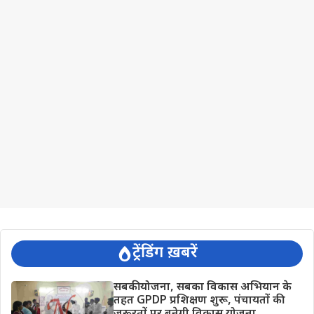
ट्रेंडिंग ख़बरें
सबकी योजना, सबका विकास अभियान के
तहत GPDP प्रशिक्षण शुरू, पंचायतों की