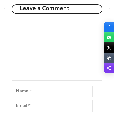
Leave a Comment
Comment
Name
Email