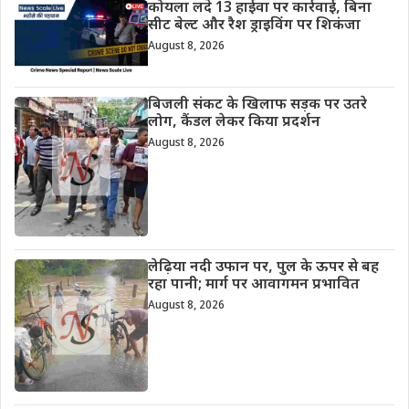
कोयला लदे 13 हाईवा पर कार्रवाई, बिना
सीट बेल्ट और रैश ड्राइविंग पर शिकंजा
August 8, 2026
बिजली संकट के खिलाफ सड़क पर उतरे
लोग, कैंडल लेकर किया प्रदर्शन
August 8, 2026
लेढ़िया नदी उफान पर, पुल के ऊपर से बह
रहा पानी; मार्ग पर आवागमन प्रभावित
August 8, 2026