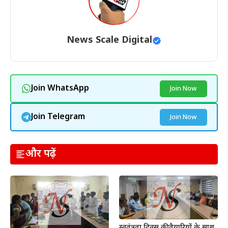
News Scale Digital
Join WhatsApp
Join Now
Join Telegram
Join Now
और पढ़ें
स्वतंत्रता दिवस की तैयारियों के साथ