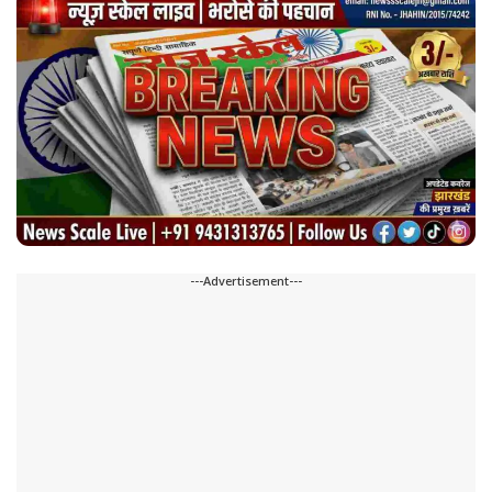
---Advertisement---