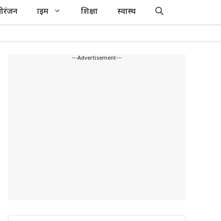
ोरंजन
क्राइम
शिक्षा
स्वास्थ
---Advertisement---