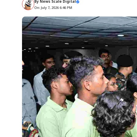
By
News Scale Digital
On: July 7, 2026 6:46 PM