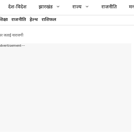
देश-विदेश
झारखंड
राज्य
राजनीति
मन
शिक्षा
राजनीति
हेल्थ
राशिफल
ा पर जताई नाराजगी
Advertisement---