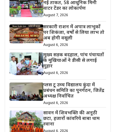
नई ताकत, 58 आधुनिक मिनी
वाटर टेंडर का लोकार्पण
August 7, 2026
सरकारी राशन में अपात्र लाभुकों
पर शिकंजा, वर्षों से लिया लाभ तो
अब होगी वसूली
August 6, 2026
मुख्य सड़क बदहाल, पांच पंचायतों
के मुखियाओं ने डीसी से लगाई
गुहार
August 6, 2026
प्लस टू उच्च विद्यालय कुंदा में
प्रबंधन समिति का पुनर्गठन, जितेंद्र
अध्यक्ष निर्वाचित
August 6, 2026
सावन में शिवभक्ति की अनूठी
छटा, हजारों कांवरिये बाबा धाम
रवाना
August 6, 2026