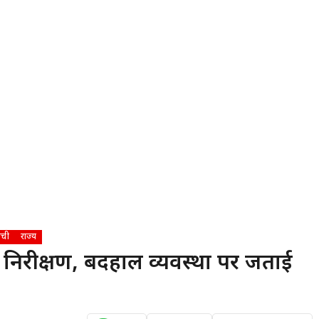
ांची
राज्य
चक निरीक्षण, बदहाल व्यवस्था पर जताई