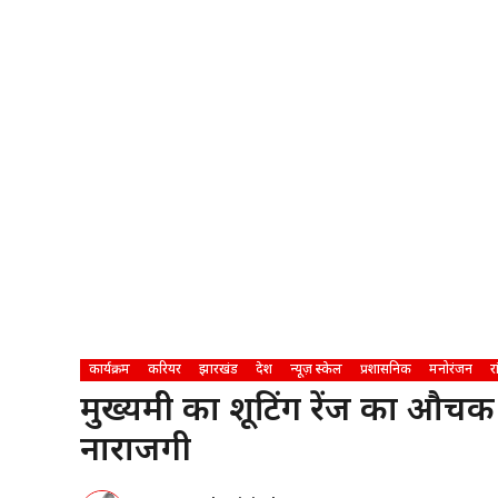
कार्यक्रम
करियर
झारखंड
देश
न्यूज़ स्केल
प्रशासनिक
मनोरंजन
र
मुख्यमंत्री का शूटिंग रेंज का औ
नाराजगी