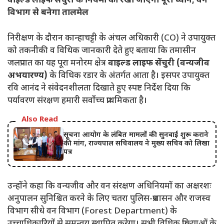
वाइल्ड लाइफ सेंचुरी के नियमों का रखा जाएगा पूरा ध्यान; वन
विभाग से बनेगा तालमेल
निरीक्षण के दौरान कान्हाचट्टी के अंचल अधिकारी (CO) ने उपायुक्त
को तकनीकी व विधिक जानकारी देते हुए बताया कि तमासीन
जलप्रपात का यह पूरा मनोरम क्षेत्र
वाइल्ड लाइफ सेंचुरी (वन्यजीव
अभयारण्य)
के विधिक रडार के अंतर्गत आता है। इसपर उपायुक्त
रवि आनंद ने संवेदनशीलता दिखाते हुए स्पष्ट निर्देश दिया कि
पर्यावरण संरक्षण हमारी सर्वोच्च प्राथमिकता है।
Also Read
सूचना आयोग के लंबित मामलों की सुनवाई शुरू कराने
की मांग, राज्यपाल सचिवालय ने मुख्य सचिव को लिखा
पत्र
उन्होंने कहा कि वन्यजीव और वन संरक्षण अधिनियमों का अक्षरशः
अनुपालन सुनिश्चित करने के लिए चतरा पुलिस-प्रशासन और राजस्व
विभाग सीधे वन विभाग (Forest Department) के