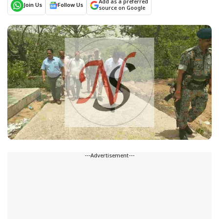
Add as a preferred
Join Us
Follow Us
source on Google
---Advertisement---