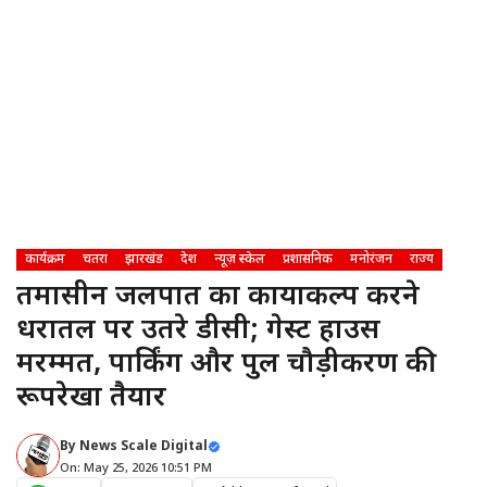
कार्यक्रम
चतरा
झारखंड
देश
न्यूज़ स्केल
प्रशासनिक
मनोरंजन
राज्य
तमासीन जलप्रपात का कायाकल्प करने
धरातल पर उतरे डीसी; गेस्ट हाउस
मरम्मत, पार्किंग और पुल चौड़ीकरण की
रूपरेखा तैयार
By
News Scale Digital
On: May 25, 2026 10:51 PM