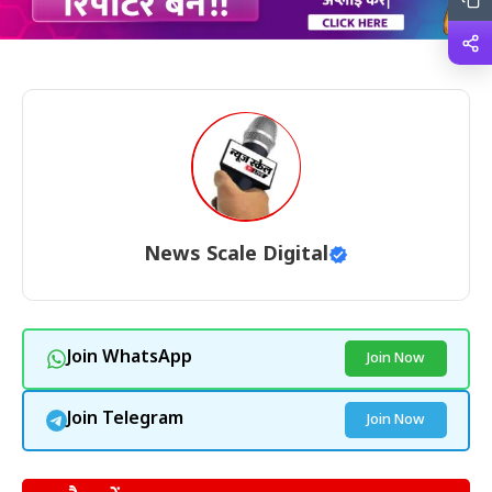
News Scale Digital
Join WhatsApp
Join Now
Join Telegram
Join Now