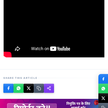
SHARE THIS ARTICLE