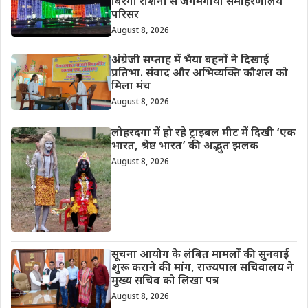
बिरंगी रोशनी से जगमगाया समाहरणालय
परिसर
August 8, 2026
अंग्रेजी सप्ताह में भैया बहनों ने दिखाई
प्रतिभा. संवाद और अभिव्यक्ति कौशल को
मिला मंच
August 8, 2026
लोहरदगा में हो रहे ट्राइबल मीट में दिखी ‘एक
भारत, श्रेष्ठ भारत’ की अद्भुत झलक
August 8, 2026
सूचना आयोग के लंबित मामलों की सुनवाई
शुरू कराने की मांग, राज्यपाल सचिवालय ने
मुख्य सचिव को लिखा पत्र
August 8, 2026