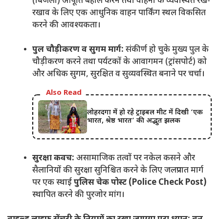
(बिजली) आपूर्ति बहाल करने तथा वाहनों के व्यवस्थित रख-
रखाव के लिए एक आधुनिक वाहन पार्किंग स्थल विकसित
करने की आवश्यकता।
पुल चौड़ीकरण व सुगम मार्ग:
संकीर्ण हो चुके मुख्य पुल के
चौड़ीकरण करने तथा पर्यटकों के आवागमन (ट्रांसपोर्ट) को
और अधिक सुगम, सुरक्षित व सुव्यवस्थित बनाने पर चर्चा।
Also Read
लोहरदगा में हो रहे ट्राइबल मीट में दिखी ‘एक
भारत, श्रेष्ठ भारत’ की अद्भुत झलक
सुरक्षा कवच:
असामाजिक तत्वों पर नकेल कसने और
सैलानियों की सुरक्षा सुनिश्चित करने के लिए जलप्रपात मार्ग
पर एक स्थाई
पुलिस चेक पोस्ट (Police Check Post)
स्थापित करने की पुरजोर मांग।