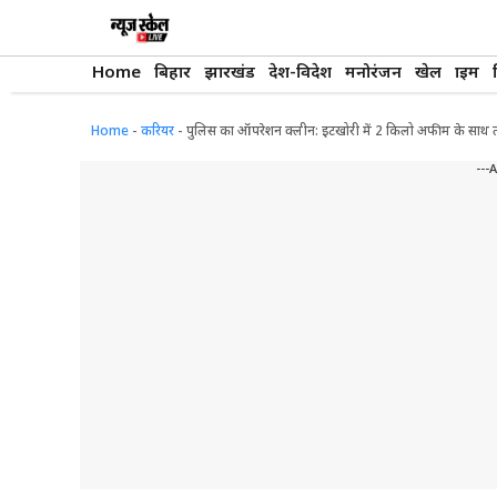
Skip
to
content
Home
बिहार
झारखंड
देश-विदेश
मनोरंजन
खेल
क्राइम
Home
-
करियर
-
पुलिस का ऑपरेशन क्लीन: इटखोरी में 2 किलो अफीम के साथ तस
---