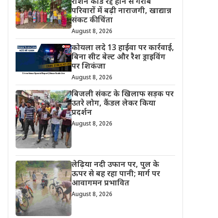
राशन कार्ड रद्द होने से गरीब
परिवारों में बढ़ी नाराजगी, खाद्यान्न
संकट की चिंता
August 8, 2026
कोयला लदे 13 हाईवा पर कार्रवाई,
बिना सीट बेल्ट और रैश ड्राइविंग
पर शिकंजा
August 8, 2026
बिजली संकट के खिलाफ सड़क पर
उतरे लोग, कैंडल लेकर किया
प्रदर्शन
August 8, 2026
लेढ़िया नदी उफान पर, पुल के
ऊपर से बह रहा पानी; मार्ग पर
आवागमन प्रभावित
August 8, 2026