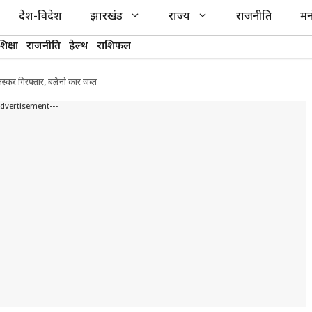
देश-विदेश
झारखंड
राज्य
राजनीति
मन
शिक्षा
राजनीति
हेल्थ
राशिफल
्कर गिरफ्तार, बलेनो कार जब्त
Advertisement---