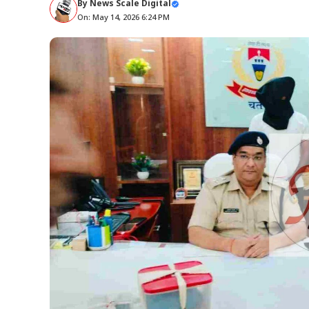
By
News Scale Digital
On: May 14, 2026 6:24 PM