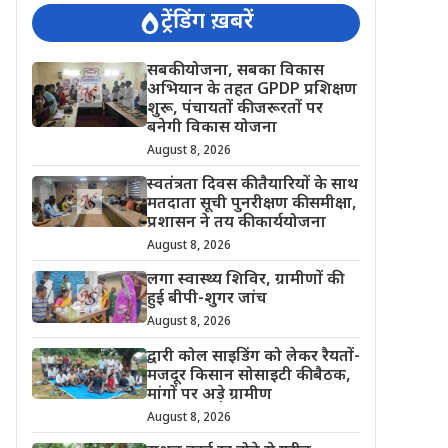
ट्रेंडिंग ख़बरें
सबकी योजना, सबका विकास
अभियान के तहत GPDP प्रशिक्षण
शुरू, पंचायतों की जरूरतों पर
बनेगी विकास योजना
August 8, 2026
स्वतंत्रता दिवस की तैयारियों के साथ
मतदाता सूची पुनरीक्षण की समीक्षा,
प्रशासन ने तय की कार्ययोजना
August 8, 2026
लगा स्वास्थ्य शिविर, ग्रामीणों की
हुई बीपी-शुगर जांच
August 8, 2026
द्वारी कोल साइडिंग को लेकर रैयतों-
मजदूर किसान सोसाइटी की बैठक,
मांगों पर अड़े ग्रामीण
August 8, 2026