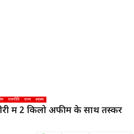
ेस
राजनीति
राज्य
स्वास्थ
री में 2 किलो अफीम के साथ तस्कर