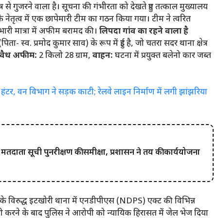
त्र से गुजरने वाला है। सूचना की गंभीरता को देखते हुए तत्काल मुख्यालय
नेतृत्व में एक छापेमारी टीम का गठन किया गया। टीम ने त्वरित
 भारी मात्रा में अफीम बरामद की।
लिपदा गांव का रहने वाला है
पिता- स्व. प्रमोद कुमार साव) के रूप में हुई है, जो चतरा सदर थाना क्षेत्र
वैध अफीम:
2 किलो 28 ग्राम,
वाहन:
घटना में प्रयुक्त बलेनो कार जब्त
र, वन विभाग ने सड़क काटी; रेलवे लाइन निर्माण में लगी झांझरिया
थ मतदाता सूची पुनरीक्षण की समीक्षा, प्रशासन ने तय की कार्ययोजना
के विरुद्ध इटखोरी थाना में एनडीपीएस (NDPS) एक्ट की विभिन्न
री करने के बाद पुलिस ने आरोपी को न्यायिक हिरासत में जेल भेज दिया