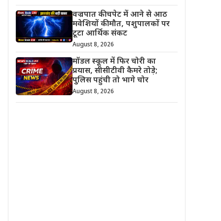
वज्रपात की चपेट में आने से आठ
मवेशियों की मौत, पशुपालकों पर
टूटा आर्थिक संकट
August 8, 2026
मॉडल स्कूल में फिर चोरी का
प्रयास, सीसीटीवी कैमरे तोड़े;
पुलिस पहुंची तो भागे चोर
August 8, 2026