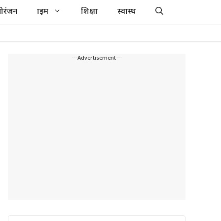
ोरंजन
क्राइम
शिक्षा
स्वास्थ
---Advertisement---