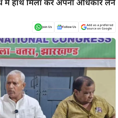
ाथ में हाथ मिला कर अपना अधिकार लेने
Add as a preferred
Join Us
Follow Us
source on Google