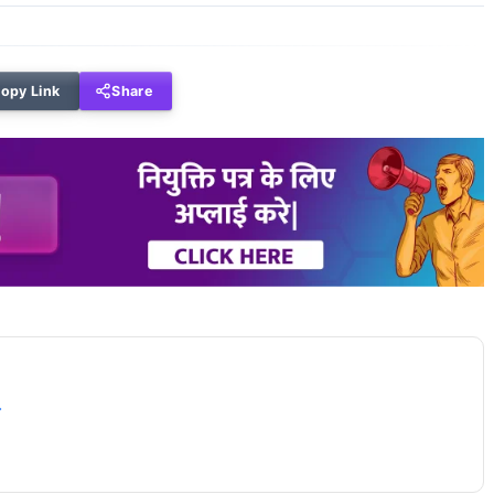
opy Link
Share