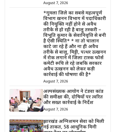
August 7, 2026
*गुमला जिले का सबसे महत्वपूर्ण
विभाग खनन विभाग में पदाधिकारी
की नियुक्ति नहीं होने से अवैध
तरीके से हो रही है बालू तस्करी –
विभूति कुमार के सेवानिवृत्ति से बनी
है ऐसी स्थिति* * ना तो चालान
काटे जा रहे हैं और ना ही अवैध
तरीके से बालू, मिट्टी, पत्थर उत्खनन
में रोक लगाने में जिला टास्क फोर्स
कमेटी रूचि ले रहे जबकि सरकार
अवैध उत्खनन को लेकर कड़ी
कार्रवाई की घोषणा की है*
August 7, 2026
अल्पसंख्यक आयोग ने टंडवा कांड
की समीक्षा की, दोषियों पर त्वरित
और सख्त कार्रवाई के निर्देश
August 7, 2026
झारखंड अग्निशमन सेवा को मिली
नई ताकत, 58 आधुनिक मिनी