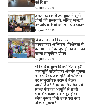
नई दिशा
August 7, 2026
जनता दरबार में उपायुक्त ने सुनीं
लोगों की समस्याएं, लंबित मामलों
पर अधिकारियों को लगाई फटकार
August 7, 2026
विश्व स्तनपान दिवस पर
जागरूकता अभियान, विशेषज्ञों ने
बताया— मां का दूध ही नवजात का
पहला प्राकृतिक टीका
August 7, 2026
*विश्व बैंक द्वारा वित्तपोषित शहरी
जलापूर्ति परियोजना अंतर्गत गुमला
नगर परिषद जलापूर्ति परियोजना
पर सामुदायिक परामर्श बैठक
आयोजित* * हर घर नियमित एवं
स्वच्छ पेयजल आपूर्ति से शहरी
क्षेत्रों में पेयजल संकट दूर होगा –
रमेश कुमार चीनी उपाध्यक्ष नगर
परिषद गुमला*