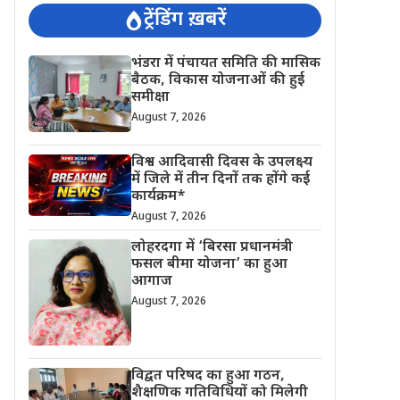
ट्रेंडिंग ख़बरें
भंडरा में पंचायत समिति की मासिक
बैठक, विकास योजनाओं की हुई
समीक्षा
August 7, 2026
विश्व आदिवासी दिवस के उपलक्ष्य
में जिले में तीन दिनों तक होंगे कई
कार्यक्रम*
August 7, 2026
लोहरदगा में ‘बिरसा प्रधानमंत्री
फसल बीमा योजना’ का हुआ
आगाज
August 7, 2026
विद्वत परिषद का हुआ गठन,
शैक्षणिक गतिविधियों को मिलेगी