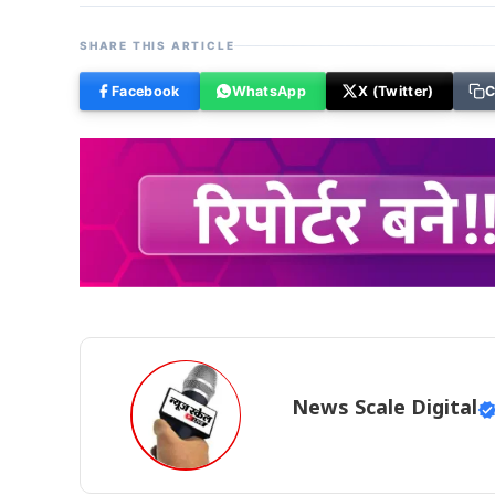
SHARE THIS ARTICLE
Facebook
WhatsApp
X (Twitter)
C
News Scale Digital