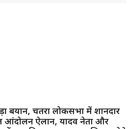
का बड़ा बयान, चतरा लोकसभा में शानदार
गा रेल आंदोलन ऐलान, यादव नेता और