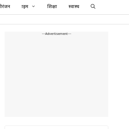
ोरंजन
क्राइम
शिक्षा
स्वास्थ
---Advertisement---