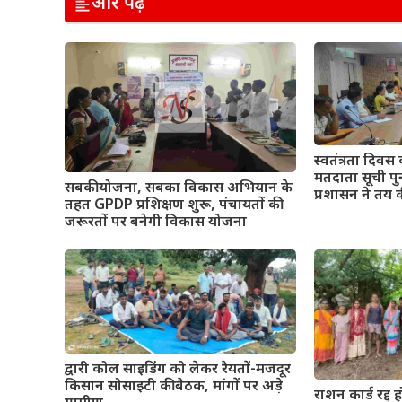
और पढ़ें
स्वतंत्रता दिवस 
मतदाता सूची पुन
सबकी योजना, सबका विकास अभियान के
प्रशासन ने तय 
तहत GPDP प्रशिक्षण शुरू, पंचायतों की
जरूरतों पर बनेगी विकास योजना
द्वारी कोल साइडिंग को लेकर रैयतों-मजदूर
किसान सोसाइटी की बैठक, मांगों पर अड़े
राशन कार्ड रद्द ह