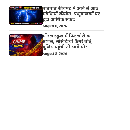
वज्रपात की चपेट में आने से आठ
मवेशियों की मौत, पशुपालकों पर
टूटा आर्थिक संकट
August 8, 2026
मॉडल स्कूल में फिर चोरी का
प्रयास, सीसीटीवी कैमरे तोड़े;
पुलिस पहुंची तो भागे चोर
August 8, 2026