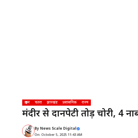
क्राइम
चतरा
झारखंड
प्रशासनिक
राज्य
मंदीर से दानपेटी तोड़ चोरी, 4 न
By
News Scale Digital
On: October 5, 2025 11:43 AM