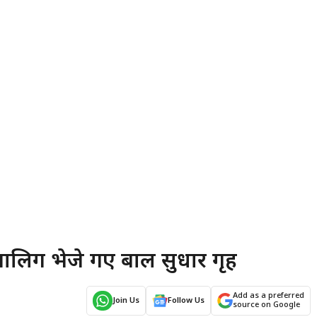
ाबालिग भेजे गए बाल सुधार गृह
Add as a preferred
Join Us
Follow Us
source on Google