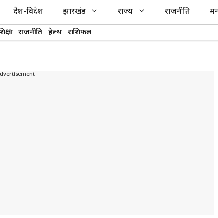
देश-विदेश
झारखंड
राज्य
राजनीति
मन
शिक्षा
राजनीति
हेल्थ
राशिफल
Advertisement---