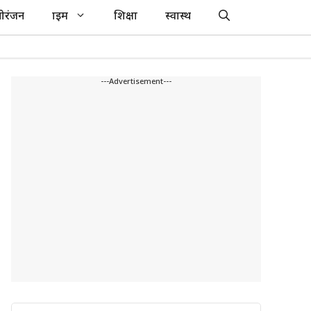
ोरंजन
क्राइम
शिक्षा
स्वास्थ
---Advertisement---