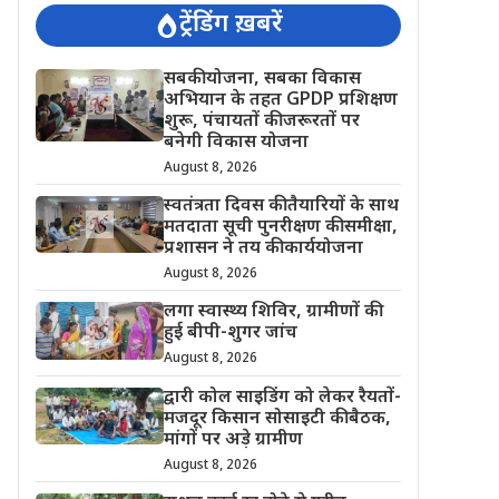
ट्रेंडिंग ख़बरें
सबकी योजना, सबका विकास
अभियान के तहत GPDP प्रशिक्षण
शुरू, पंचायतों की जरूरतों पर
बनेगी विकास योजना
August 8, 2026
स्वतंत्रता दिवस की तैयारियों के साथ
मतदाता सूची पुनरीक्षण की समीक्षा,
प्रशासन ने तय की कार्ययोजना
August 8, 2026
लगा स्वास्थ्य शिविर, ग्रामीणों की
हुई बीपी-शुगर जांच
August 8, 2026
द्वारी कोल साइडिंग को लेकर रैयतों-
मजदूर किसान सोसाइटी की बैठक,
मांगों पर अड़े ग्रामीण
August 8, 2026