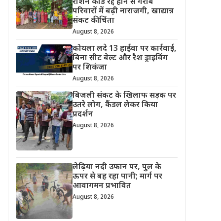
राशन कार्ड रद्द होने से गरीब
परिवारों में बढ़ी नाराजगी, खाद्यान्न
संकट की चिंता
August 8, 2026
कोयला लदे 13 हाईवा पर कार्रवाई,
बिना सीट बेल्ट और रैश ड्राइविंग
पर शिकंजा
August 8, 2026
बिजली संकट के खिलाफ सड़क पर
उतरे लोग, कैंडल लेकर किया
प्रदर्शन
August 8, 2026
लेढ़िया नदी उफान पर, पुल के
ऊपर से बह रहा पानी; मार्ग पर
आवागमन प्रभावित
August 8, 2026