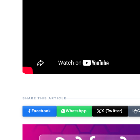
SHARE THIS ARTICLE
Facebook
WhatsApp
X (Twitter)
C