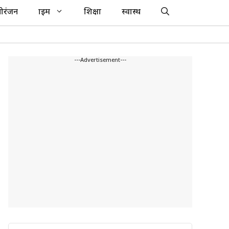
ोरंजन
क्राइम
शिक्षा
स्वास्थ
---Advertisement---