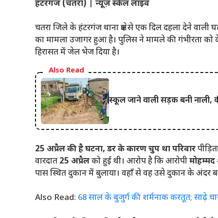
हंटरगंज (चतरा) | न्यूज़ स्केल लाइव
चतरा जिले के हंटरगंज थाना क्षेत्र से एक दिल दहला देने वाल
का मामला उजागर हुआ है। पुलिस ने मामले की गंभीरता को द
हिरासत में जेल भेज दिया है।
Also Read
स्कूल जाने वाली सड़क बनी नाली,
25 अप्रैल की है घटना, डर के कारण चुप था परिवार
पीड़िता
वारदात
25 अप्रैल
को हुई थी। आरोप है कि आरोपी
मोहम्मद 
पास स्थित दुकान में बुलाया। वहाँ से वह उसे दुकान के अंदर
Also Read:
68 साल के बुजुर्ग की शर्मनाक करतूत; साढ़े चा