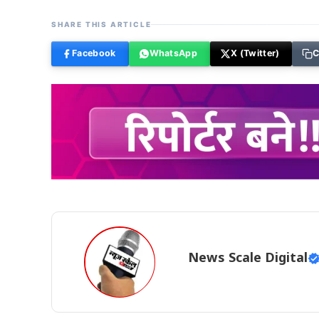
SHARE THIS ARTICLE
Facebook
WhatsApp
X (Twitter)
C
News Scale Digital