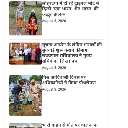
लोहरदगा में हो रहे ट्राइबल मीट में
दिखी ‘एक भारत, श्रेष्ठ भारत’ की
अद्भुत झलक
August 8, 2026
सूचना आयोग के लंबित मामलों की
सुनवाई शुरू कराने की मांग,
राज्यपाल सचिवालय ने मुख्य
सचिव को लिखा पत्र
August 8, 2026
विश्व आदिवासी दिवस पर
अधिकारियों ने किया पौधरोपण
August 8, 2026
भारी वाहन से मौत पर चालक का