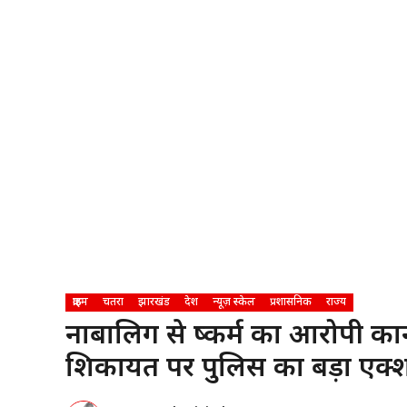
क्राइम
चतरा
झारखंड
देश
न्यूज़ स्केल
प्रशासनिक
राज्य
नाबालिग से दुष्कर्म का आरोपी दु
शिकायत पर पुलिस का बड़ा एक्