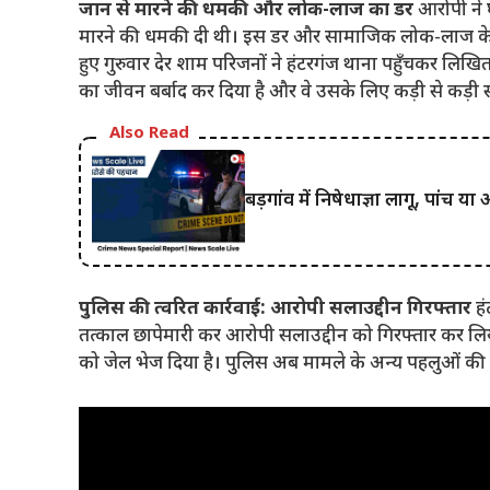
जान से मारने की धमकी और लोक-लाज का डर
आरोपी ने 
मारने की धमकी दी थी। इस डर और सामाजिक लोक-लाज के कार
हुए गुरुवार देर शाम परिजनों ने हंटरगंज थाना पहुँचकर लि
का जीवन बर्बाद कर दिया है और वे उसके लिए कड़ी से कड़ी स
Also Read
बड़गांव में निषेधाज्ञा लागू, पांच य
पुलिस की त्वरित कार्रवाई: आरोपी सलाउद्दीन गिरफ्तार
हं
तत्काल छापेमारी कर आरोपी सलाउद्दीन को गिरफ्तार कर लिया
को जेल भेज दिया है। पुलिस अब मामले के अन्य पहलुओं की ज