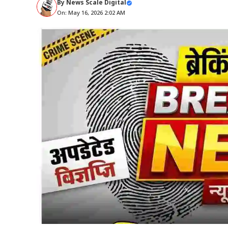
By
News Scale Digital
On: May 16, 2026 2:02 AM