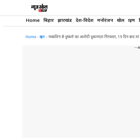
Skip
to
content
Home
बिहार
झारखंड
देश-विदेश
मनोरंजन
खेल
क्राइम
Home
-
क्राइम
-
नाबालिग से दुष्कर्म का आरोपी दुकानदार गिरफ्तार, 19 दिन बाद म
---