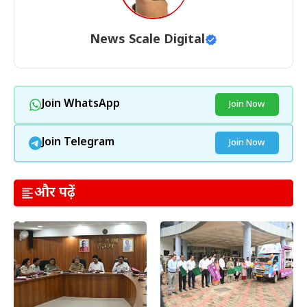
News Scale Digital
Join WhatsApp
Join Now
Join Telegram
Join Now
और पढ़ें