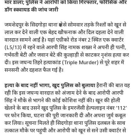
मार डाला; पुलिस ने आरोपी को किया गिरफ्तार, फॉरेंसिक और
डॉग स्क्वायड की जांच जारी
जमशेदपुर के सिदगोड़ा थाना क्षेत्र से सोमवार तड़के रिश्तों को खून से
लाल कर देने वाली एक बेहद खौफनाक और दिल दहला देने वाली
वारदात सामने आई है। यहां एग्रीको रोड नंबर 2 स्थित एक क्वार्टर
(L5/13) में रहने वाले आरपी सिंह नामक शख्स ने अपनी ही पत्नी,
गर्भवती बेटी और जवान बेटे की कुल्हाड़ी से काटकर नृशंस हत्या कर
दी। इस जघन्य तिहरे हत्याकांड (Triple Murder) से पूरे शहर में
सनसनी और दहशत फैल गई है।
हत्या के बाद नहीं भागा, खुद पुलिस को बुलाया
हैरानी की बात यह
रही कि इस जघन्य वारदात को अंजाम देने के बाद आरोपी आरपी
सिंह ने मौके से भागने की कोई कोशिश नहीं की। खून की होली
खेलने के बाद उसने खुद पुलिस के इमरजेंसी हेल्पलाइन नंबर ‘112’
पर फोन किया, घटना की पूरी जानकारी दी और अपना जुर्म कबूल
कर लिया। सूचना मिलते ही सिदगोड़ा थाना पुलिस दलबल के साथ
तत्काल मौके पर पहुंची और आरोपी को खून से सने उसी क्वार्टर से