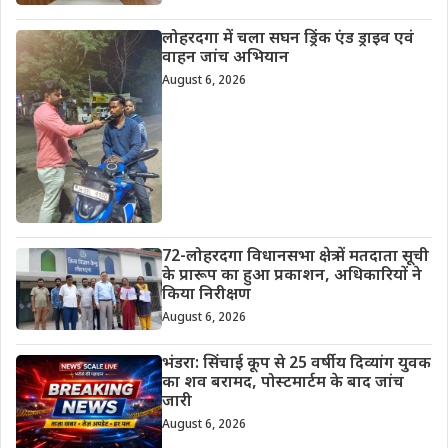
लोहरदगा में चला सघन ड्रिंक एंड ड्राइव एवं
वाहन जांच अभियान
August 6, 2026
72-लोहरदगा विधानसभा क्षेत्र में मतदाता सूची
के प्रारूप का हुआ प्रकाशन, अधिकारियों ने
किया निरीक्षण
August 6, 2026
भंडरा: सिंचाई कूप से 25 वर्षीय दिव्यांग युवक
का शव बरामद, पोस्टमार्टम के बाद जांच
जारी
August 6, 2026