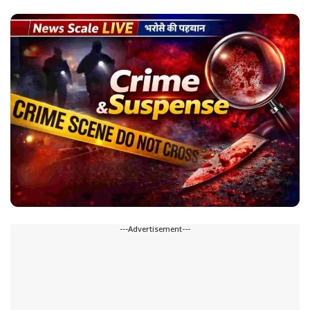
---Advertisement---