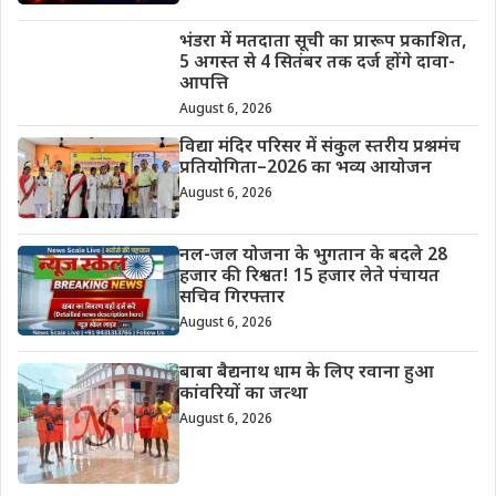
भंडरा में मतदाता सूची का प्रारूप प्रकाशित,
5 अगस्त से 4 सितंबर तक दर्ज होंगे दावा-
आपत्ति
August 6, 2026
विद्या मंदिर परिसर में संकुल स्तरीय प्रश्नमंच
प्रतियोगिता–2026 का भव्य आयोजन
August 6, 2026
नल-जल योजना के भुगतान के बदले 28
हजार की रिश्वत! 15 हजार लेते पंचायत
सचिव गिरफ्तार
August 6, 2026
बाबा बैद्यनाथ धाम के लिए रवाना हुआ
कांवरियों का जत्था
August 6, 2026