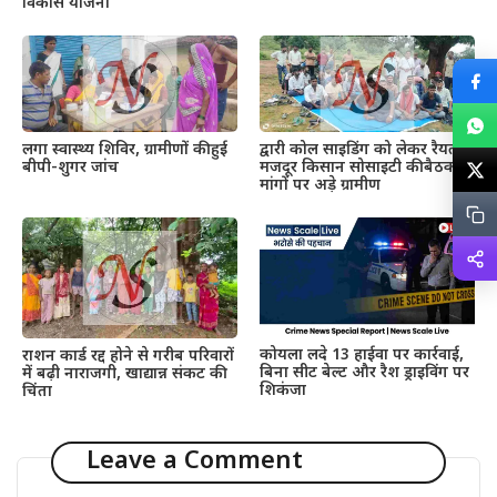
विकास योजना
द्वारी कोल साइडिंग को लेकर रैयतों-
लगा स्वास्थ्य शिविर, ग्रामीणों की हुई
मजदूर किसान सोसाइटी की बैठक,
बीपी-शुगर जांच
मांगों पर अड़े ग्रामीण
कोयला लदे 13 हाईवा पर कार्रवाई,
राशन कार्ड रद्द होने से गरीब परिवारों
बिना सीट बेल्ट और रैश ड्राइविंग पर
में बढ़ी नाराजगी, खाद्यान्न संकट की
शिकंजा
चिंता
Leave a Comment