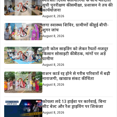
स्वतंत्रता दिवस की तैयारियों के साथ मतदाता
सूची पुनरीक्षण की समीक्षा, प्रशासन ने तय की
कार्ययोजना
August 8, 2026
लगा स्वास्थ्य शिविर, ग्रामीणों की हुई बीपी-
शुगर जांच
August 8, 2026
द्वारी कोल साइडिंग को लेकर रैयतों-मजदूर
किसान सोसाइटी की बैठक, मांगों पर अड़े
ग्रामीण
August 8, 2026
राशन कार्ड रद्द होने से गरीब परिवारों में बढ़ी
नाराजगी, खाद्यान्न संकट की चिंता
August 8, 2026
कोयला लदे 13 हाईवा पर कार्रवाई, बिना
सीट बेल्ट और रैश ड्राइविंग पर शिकंजा
August 8, 2026