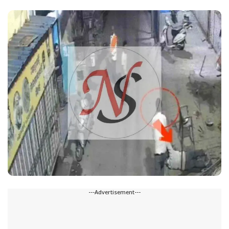
---Advertisement---