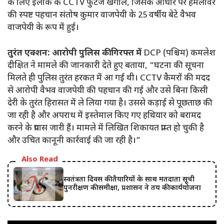
के लिए इलाके के CCTV फुटेज खंगाले, जिसके आधार पर हमलावर
की स्पष्ट पहचान संतोष कुमार वाजपेयी के 25 वर्षीय बेटे वैभव
वाजपेयी के रूप में हुई।
तुरंत एक्शन: आरोपी पुलिस की गिरफ्त में
DCP (पश्चिम) कमलेश
दीक्षित ने मामले की जानकारी देते हुए बताया, “घटना की सूचना
मिलते ही पुलिस तुरंत हरकत में आ गई थी। CCTV कैमरों की मदद
से आरोपी वैभव वाजपेयी की पहचान की गई और उसे बिना किसी
देरी के तुरंत हिरासत में ले लिया गया है। उससे कड़ाई से पूछताछ की
जा रही है और अपराध में इस्तेमाल किए गए हथियार को बरामद
करने के प्रयास जारी हैं। मामले में लिखित शिकायत प्राप्त हो चुकी है
और उचित कानूनी कार्रवाई की जा रही है।”
Also Read
स्वतंत्रता दिवस की तैयारियों के साथ मतदाता सूची
पुनरीक्षण की समीक्षा, प्रशासन ने तय की कार्ययोजना