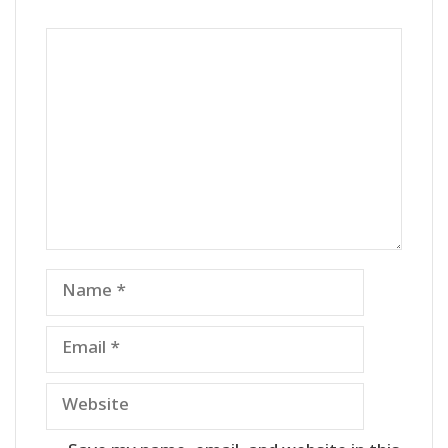
Comment
Name
Email
Website