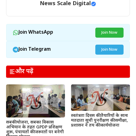
News Scale Digital
Join WhatsApp
Join Now
Join Telegram
Join Now
और पढ़ें
स्वतंत्रता दिवस की तैयारियों के साथ
मतदाता सूची पुनरीक्षण की समीक्षा,
सबकी योजना, सबका विकास
प्रशासन ने तय की कार्ययोजना
अभियान के तहत GPDP प्रशिक्षण
शुरू, पंचायतों की जरूरतों पर बनेगी