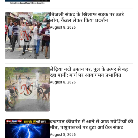
बिजली संकट के खिलाफ सड़क पर उतरे
लोग, कैंडल लेकर किया प्रदर्शन
August 8, 2026
लेढ़िया नदी उफान पर, पुल के ऊपर से बह
रहा पानी; मार्ग पर आवागमन प्रभावित
August 8, 2026
वज्रपात की चपेट में आने से आठ मवेशियों की
मौत, पशुपालकों पर टूटा आर्थिक संकट
August 8, 2026