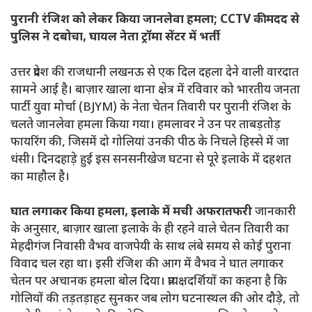
पुरानी रंजिश को लेकर किया जानलेवा हमला; CCTV की मदद से
पुलिस ने दबोचा, घायल नेता ट्रॉमा सेंटर में भर्ती
उत्तर प्रदेश की राजधानी लखनऊ से एक दिल दहला देने वाली वारदात
सामने आई है। बाज़ार खाला थाना क्षेत्र में रविवार को भारतीय जनता
पार्टी युवा मोर्चा (BJYM) के नेता चेतन तिवारी पर पुरानी रंजिश के
चलते जानलेवा हमला किया गया। हमलावर ने उन पर ताबड़तोड़
फायरिंग की, जिसमें दो गोलियां उनकी पीठ के निचले हिस्से में जा
धंसी। दिनदहाड़े हुई इस सनसनीखेज घटना से पूरे इलाके में दहशत
का माहौल है।
घात लगाकर किया हमला, इलाके में मची अफरातफरी
जानकारी
के अनुसार, बाज़ार खाला इलाके के ही रहने वाले चेतन तिवारी का
मेहदीगंज निवासी वैभव वाजपेयी के साथ लंबे समय से कोई पुराना
विवाद चल रहा था। इसी रंजिश की आग में वैभव ने घात लगाकर
चेतन पर अचानक हमला बोल दिया। प्रत्यक्षदर्शियों का कहना है कि
गोलियों की तड़तड़ाहट सुनकर जब लोग घटनास्थल की ओर दौड़े, तो