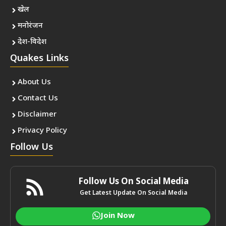
खेल
मनोरंजन
देश-विदेश
Quakes Links
About Us
Contact Us
Disclaimer
Privacy Policy
Follow Us
Follow Us On Social Media
Get Latest Update On Social Media
Join Now