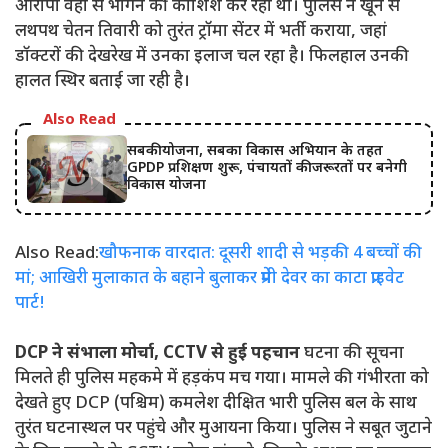
आरोपी वहां से भागने की कोशिश कर रहा था। पुलिस ने खून से
लथपथ चेतन तिवारी को तुरंत ट्रॉमा सेंटर में भर्ती कराया, जहां
डॉक्टरों की देखरेख में उनका इलाज चल रहा है। फिलहाल उनकी
हालत स्थिर बताई जा रही है।
Also Read
सबकी योजना, सबका विकास अभियान के तहत
GPDP प्रशिक्षण शुरू, पंचायतों की जरूरतों पर बनेगी
विकास योजना
Also Read:
खौफनाक वारदात: दूसरी शादी से भड़की 4 बच्चों की
मां; आखिरी मुलाकात के बहाने बुलाकर प्रेमी देवर का काटा प्राइवेट
पार्ट!
DCP ने संभाला मोर्चा, CCTV से हुई पहचान
घटना की सूचना
मिलते ही पुलिस महकमे में हड़कंप मच गया। मामले की गंभीरता को
देखते हुए DCP (पश्चिम) कमलेश दीक्षित भारी पुलिस बल के साथ
तुरंत घटनास्थल पर पहुंचे और मुआयना किया। पुलिस ने सबूत जुटाने