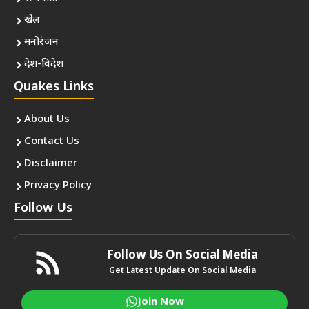
खेल
मनोरंजन
देश-विदेश
Quakes Links
About Us
Contact Us
Disclaimer
Privacy Policy
Follow Us
Follow Us On Social Media
Get Latest Update On Social Media
Join Now