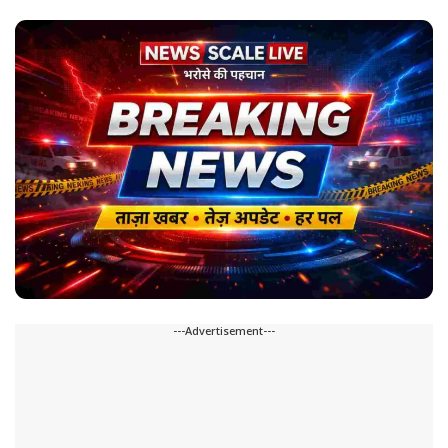
---Advertisement---