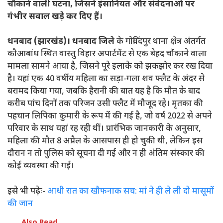
चौंकाने वाली घटना, जिसने इंसानियत और संवेदनाओं पर
गंभीर सवाल खड़े कर दिए हैं।
धनबाद (झारखंड)। धनबाद जिले
के गोविंदपुर थाना क्षेत्र अंतर्गत
कौआबांध स्थित वास्तु विहार अपार्टमेंट से एक बेहद चौंकाने वाला
मामला सामने आया है, जिसने पूरे इलाके को झकझोर कर रख दिया
है। यहां एक 40 वर्षीय महिला का सड़ा-गला शव फ्लैट के अंदर से
बरामद किया गया, जबकि हैरानी की बात यह है कि मौत के बाद
करीब पांच दिनों तक परिजन उसी फ्लैट में मौजूद रहे। मृतका की
पहचान लिपिका कुमारी के रूप में की गई है, जो वर्ष 2022 से अपने
परिवार के साथ यहां रह रही थीं। प्रारंभिक जानकारी के अनुसार,
महिला की मौत 8 अप्रैल के आसपास ही हो चुकी थी, लेकिन इस
दौरान न तो पुलिस को सूचना दी गई और न ही अंतिम संस्कार की
कोई व्यवस्था की गई।
इसे भी पढ़ेः-
आधी रात का खौफनाक सच: मां ने ही ले ली दो मासूमों
की जान
Also Read