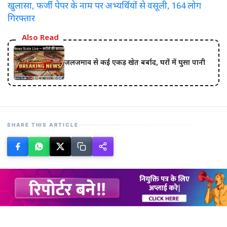
खुलासा, फर्जी पेपर के नाम पर अभ्यर्थियों से वसूली, 164 लोग
गिरफ्तार
Also Read
जलजमाव से कई एकड़ खेत बर्बाद, घरों में घुसा पानी
SHARE THIS ARTICLE