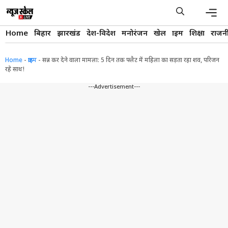
Skip
to
content
Men
Home
बिहार
झारखंड
देश-विदेश
मनोरंजन
खेल
क्राइम
शिक्षा
राजन
Home
-
क्राइम
-
सन्न कर देने वाला मामला: 5 दिन तक फ्लैट में महिला का सड़ता रहा शव, परिजन
रहे साथ!
---Advertisement---