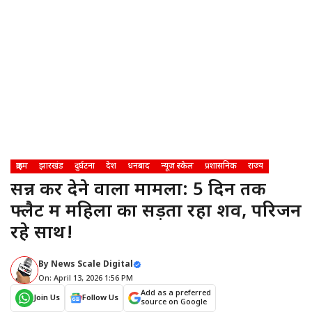
क्राइम
झारखंड
दुर्घटना
देश
धनबाद
न्यूज़ स्केल
प्रशासनिक
राज्य
सन्न कर देने वाला मामला: 5 दिन तक
फ्लैट में महिला का सड़ता रहा शव, परिजन
रहे साथ!
By
News Scale Digital
On: April 13, 2026 1:56 PM
Add as a preferred
Join Us
Follow Us
source on Google