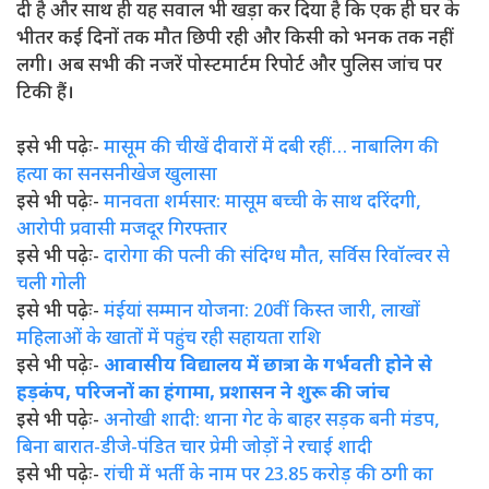
दी है और साथ ही यह सवाल भी खड़ा कर दिया है कि एक ही घर के
भीतर कई दिनों तक मौत छिपी रही और किसी को भनक तक नहीं
लगी। अब सभी की नजरें पोस्टमार्टम रिपोर्ट और पुलिस जांच पर
टिकी हैं।
इसे भी पढ़ेः-
मासूम की चीखें दीवारों में दबी रहीं… नाबालिग की
हत्या का सनसनीखेज खुलासा
इसे भी पढ़ेः-
मानवता शर्मसार: मासूम बच्ची के साथ दरिंदगी,
आरोपी प्रवासी मजदूर गिरफ्तार
इसे भी पढ़ेः-
दारोगा की पत्नी की संदिग्ध मौत, सर्विस रिवॉल्वर से
चली गोली
इसे भी पढ़ेः-
मंईयां सम्मान योजना: 20वीं किस्त जारी, लाखों
महिलाओं के खातों में पहुंच रही सहायता राशि
इसे भी पढ़ेः-
आवासीय विद्यालय में छात्रा के गर्भवती होने से
हड़कंप, परिजनों का हंगामा, प्रशासन ने शुरू की जांच
इसे भी पढ़ेः-
अनोखी शादी: थाना गेट के बाहर सड़क बनी मंडप,
बिना बारात-डीजे-पंडित चार प्रेमी जोड़ों ने रचाई शादी
इसे भी पढ़ेः-
रांची में भर्ती के नाम पर 23.85 करोड़ की ठगी का