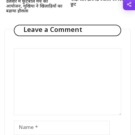
उलवार में फुटबॉल मैच का
छूट
आयोजन, मुखिया ने खिलाड़ियों का
बढ़ाया हौसला
Leave a Comment
Comment
Name