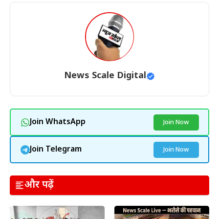
News Scale Digital
Join WhatsApp
Join Now
Join Telegram
Join Now
और पढ़ें