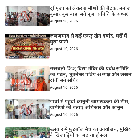
दुर्गा पूजा को लेकर ग्रामीणों की बैठक, मनोज
कुमार कुशवाहा बने पूजा समिति के अध्यक्ष
August 10, 2026
जलजमाव से कई एकड़ खेत बर्बाद, घरों में
घुसा पानी
August 10, 2026
सरस्वती शिशु विद्या मंदिर की प्रबंध समिति
का गठन, भुवनेश्वर पांडेय अध्यक्ष और लखन
दांगी बने सचिव
August 10, 2026
गांवों में पहुंची कानूनी जागरूकता की टीम,
ग्रामीणों को बताए अधिकार और कानून
August 10, 2026
उलवार में फुटबॉल मैच का आयोजन, मुखिया
ने खिलाड़ियों का बढ़ाया हौसला