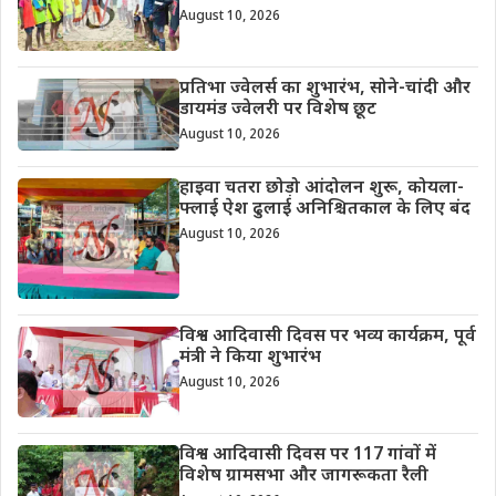
August 10, 2026
प्रतिभा ज्वेलर्स का शुभारंभ, सोने-चांदी और
डायमंड ज्वेलरी पर विशेष छूट
August 10, 2026
हाइवा चतरा छोड़ो आंदोलन शुरू, कोयला-
फ्लाई ऐश ढुलाई अनिश्चितकाल के लिए बंद
August 10, 2026
विश्व आदिवासी दिवस पर भव्य कार्यक्रम, पूर्व
मंत्री ने किया शुभारंभ
August 10, 2026
विश्व आदिवासी दिवस पर 117 गांवों में
विशेष ग्रामसभा और जागरूकता रैली