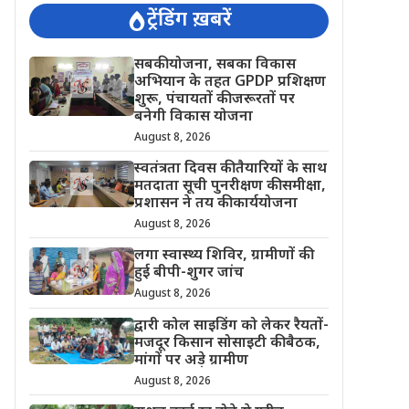
ट्रेंडिंग ख़बरें
सबकी योजना, सबका विकास
अभियान के तहत GPDP प्रशिक्षण
शुरू, पंचायतों की जरूरतों पर
बनेगी विकास योजना
August 8, 2026
स्वतंत्रता दिवस की तैयारियों के साथ
मतदाता सूची पुनरीक्षण की समीक्षा,
प्रशासन ने तय की कार्ययोजना
August 8, 2026
लगा स्वास्थ्य शिविर, ग्रामीणों की
हुई बीपी-शुगर जांच
August 8, 2026
द्वारी कोल साइडिंग को लेकर रैयतों-
मजदूर किसान सोसाइटी की बैठक,
मांगों पर अड़े ग्रामीण
August 8, 2026