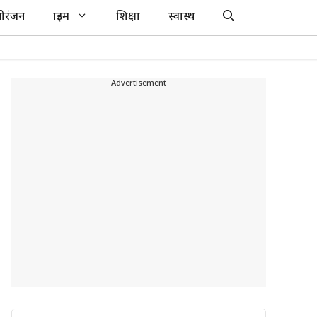
ोरंजन
क्राइम
शिक्षा
स्वास्थ
---Advertisement---