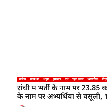
करियर
कार्यक्रम
क्राइम
झारखंड
देश
न्यूज़ स्केल
प्रशासनिक
बिज़
रांची में भर्ती के नाम पर 23.85
के नाम पर अभ्यर्थियों से वसूली,