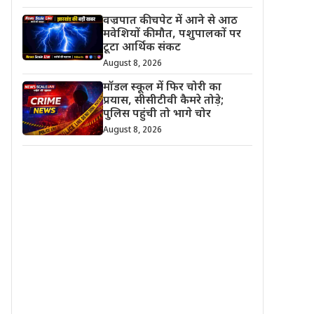
वज्रपात की चपेट में आने से आठ
मवेशियों की मौत, पशुपालकों पर
टूटा आर्थिक संकट
August 8, 2026
मॉडल स्कूल में फिर चोरी का
प्रयास, सीसीटीवी कैमरे तोड़े;
पुलिस पहुंची तो भागे चोर
August 8, 2026