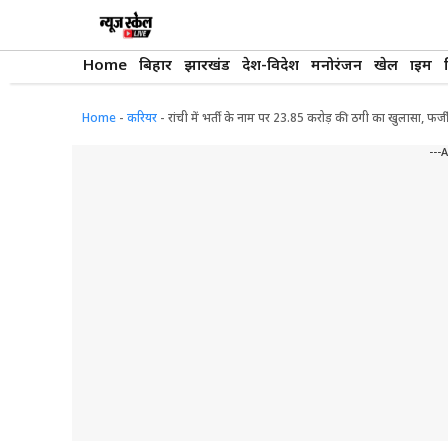
Skip
to
content
Home
बिहार
झारखंड
देश-विदेश
मनोरंजन
खेल
क्राइम
Home
-
करियर
-
रांची में भर्ती के नाम पर 23.85 करोड़ की ठगी का खुलासा, फर्ज
---