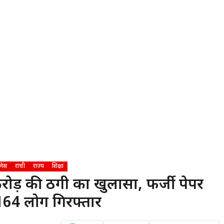
नेस
रांची
राज्य
शिक्षा
 करोड़ की ठगी का खुलासा, फर्जी पेपर
 164 लोग गिरफ्तार