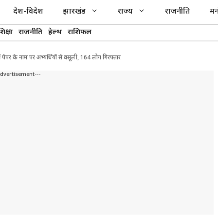
देश-विदेश
झारखंड
राज्य
राजनीति
मन
शिक्षा
राजनीति
हेल्थ
राशिफल
ी पेपर के नाम पर अभ्यर्थियों से वसूली, 164 लोग गिरफ्तार
Advertisement---