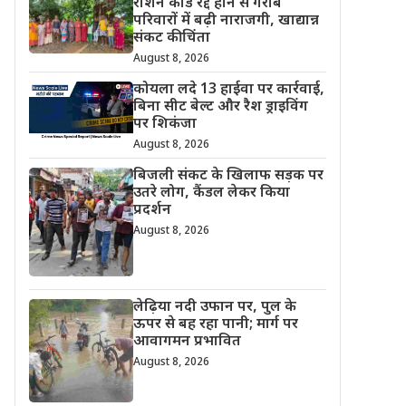
राशन कार्ड रद्द होने से गरीब
परिवारों में बढ़ी नाराजगी, खाद्यान्न
संकट की चिंता
August 8, 2026
कोयला लदे 13 हाईवा पर कार्रवाई,
बिना सीट बेल्ट और रैश ड्राइविंग
पर शिकंजा
August 8, 2026
बिजली संकट के खिलाफ सड़क पर
उतरे लोग, कैंडल लेकर किया
प्रदर्शन
August 8, 2026
लेढ़िया नदी उफान पर, पुल के
ऊपर से बह रहा पानी; मार्ग पर
आवागमन प्रभावित
August 8, 2026