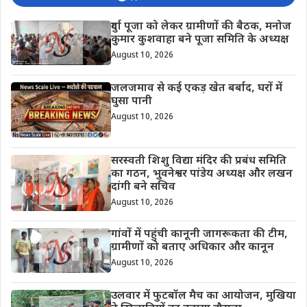
दुर्गा पूजा को लेकर ग्रामीणों की बैठक, मनोज
कुमार कुशवाहा बने पूजा समिति के अध्यक्ष
August 10, 2026
जलजमाव से कई एकड़ खेत बर्बाद, घरों में
घुसा पानी
August 10, 2026
सरस्वती शिशु विद्या मंदिर की प्रबंध समिति
का गठन, भुवनेश्वर पांडेय अध्यक्ष और लखन
दांगी बने सचिव
August 10, 2026
गांवों में पहुंची कानूनी जागरूकता की टीम,
ग्रामीणों को बताए अधिकार और कानून
August 10, 2026
उलवार में फुटबॉल मैच का आयोजन, मुखिया