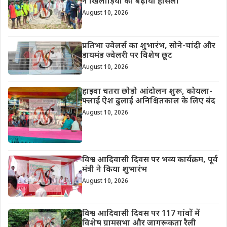
ने खिलाड़ियों का बढ़ाया हौसला
August 10, 2026
प्रतिभा ज्वेलर्स का शुभारंभ, सोने-चांदी और
डायमंड ज्वेलरी पर विशेष छूट
August 10, 2026
हाइवा चतरा छोड़ो आंदोलन शुरू, कोयला-
फ्लाई ऐश ढुलाई अनिश्चितकाल के लिए बंद
August 10, 2026
विश्व आदिवासी दिवस पर भव्य कार्यक्रम, पूर्व
मंत्री ने किया शुभारंभ
August 10, 2026
विश्व आदिवासी दिवस पर 117 गांवों में
विशेष ग्रामसभा और जागरूकता रैली