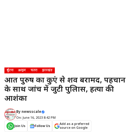
दुर्घटना
क्राइम
चतरा
झारखंड
अज्ञात पुरुष का कुएं से शव बरामद, पहचान
के साथ जांच में जुटी पुलिास, हत्या की
आशंका
By
newsscale
On: June 16, 2023 8:42 PM
Add as a preferred
Join Us
Follow Us
source on Google