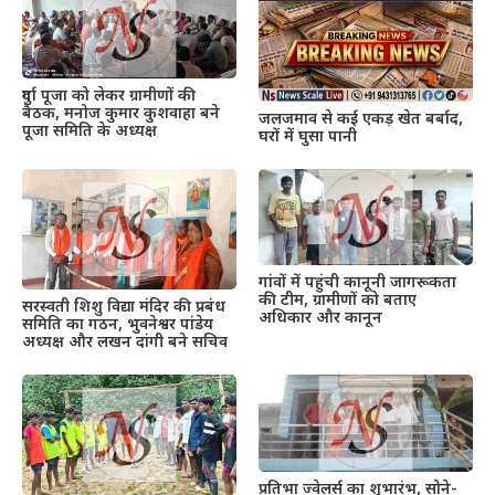
दुर्गा पूजा को लेकर ग्रामीणों की
बैठक, मनोज कुमार कुशवाहा बने
जलजमाव से कई एकड़ खेत बर्बाद,
पूजा समिति के अध्यक्ष
घरों में घुसा पानी
गांवों में पहुंची कानूनी जागरूकता
की टीम, ग्रामीणों को बताए
सरस्वती शिशु विद्या मंदिर की प्रबंध
अधिकार और कानून
समिति का गठन, भुवनेश्वर पांडेय
अध्यक्ष और लखन दांगी बने सचिव
प्रतिभा ज्वेलर्स का शुभारंभ, सोने-