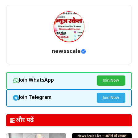
newsscale
Join WhatsApp
Join Now
Join Telegram
Join Now
और पढ़ें