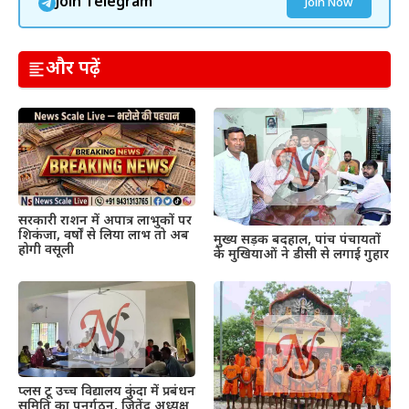
Join Telegram
Join Now
और पढ़ें
सरकारी राशन में अपात्र लाभुकों पर
शिकंजा, वर्षों से लिया लाभ तो अब
मुख्य सड़क बदहाल, पांच पंचायतों
होगी वसूली
के मुखियाओं ने डीसी से लगाई गुहार
प्लस टू उच्च विद्यालय कुंदा में प्रबंधन
समिति का पुनर्गठन, जितेंद्र अध्यक्ष