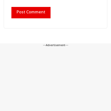
---Advertisement---