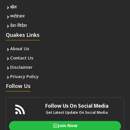
खेल
मनोरंजन
देश-विदेश
Quakes Links
About Us
Contact Us
Disclaimer
Privacy Policy
Follow Us
Follow Us On Social Media
Get Latest Update On Social Media
Join Now