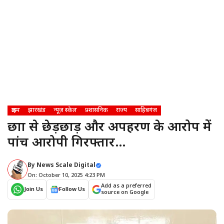
क्राइम
झारखंड
न्यूज़ स्केल
प्रशासनिक
राज्य
साहिबगंज
छात्रा से छेड़छाड़ और अपहरण के आरोप में
पांच आरोपी गिरफ्तार…
By
News Scale Digital
On: October 10, 2025 4:23 PM
Add as a preferred
Join Us
Follow Us
source on Google