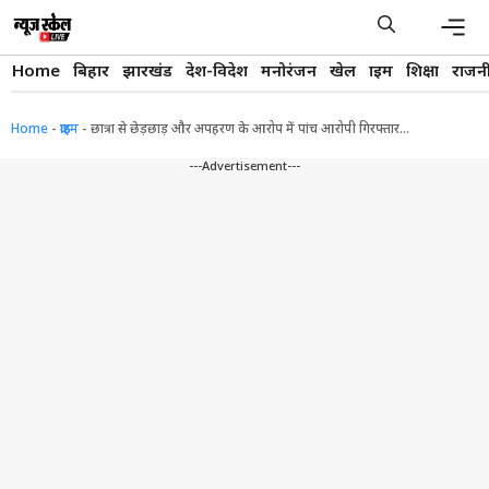
Skip
to
content
Men
Home
बिहार
झारखंड
देश-विदेश
मनोरंजन
खेल
क्राइम
शिक्षा
राजन
Home
-
क्राइम
-
छात्रा से छेड़छाड़ और अपहरण के आरोप में पांच आरोपी गिरफ्तार…
---Advertisement---