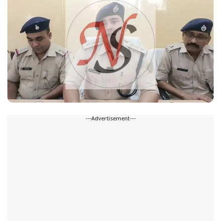
---Advertisement---