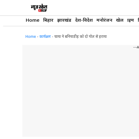
Skip
to
content
Home
बिहार
झारखंड
देश-विदेश
मनोरंजन
खेल
क्राइम
Home
-
कार्यक्रम
-
चाया ने बनियाडीह को दो गोल से हराया
---