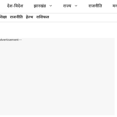
देश-विदेश
झारखंड
राज्य
राजनीति
मन
शिक्षा
राजनीति
हेल्थ
राशिफल
Advertisement---