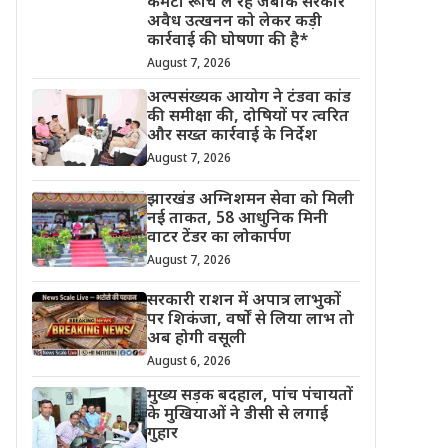
कमेटी रूचि ले रहे जबकि सरकार
अवैध उत्खनन को लेकर कड़ी
कार्रवाई की घोषणा की है*
August 7, 2026
अल्पसंख्यक आयोग ने टंडवा कांड
की समीक्षा की, दोषियों पर त्वरित
और सख्त कार्रवाई के निर्देश
August 7, 2026
झारखंड अग्निशमन सेवा को मिली
नई ताकत, 58 आधुनिक मिनी
वाटर टेंडर का लोकार्पण
August 7, 2026
सरकारी राशन में अपात्र लाभुकों
पर शिकंजा, वर्षों से लिया लाभ तो
अब होगी वसूली
August 6, 2026
मुख्य सड़क बदहाल, पांच पंचायतों
के मुखियाओं ने डीसी से लगाई
गुहार