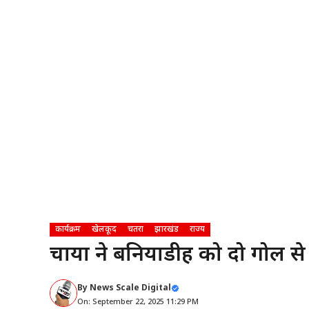
कार्यक्रम
खेलकूद
चतरा
झारखंड
राज्य
चाया ने बनियाडीह को दो गोल से
By
News Scale Digital
On: September 22, 2025 11:29 PM