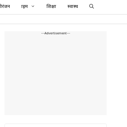
ोरंजन
क्राइम
शिक्षा
स्वास्थ
---Advertisement---