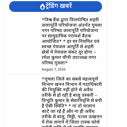
ट्रेंडिंग ख़बरें
*विश्व बैंक द्वारा वित्तपोषित शहरी
जलापूर्ति परियोजना अंतर्गत गुमला
नगर परिषद जलापूर्ति परियोजना
पर सामुदायिक परामर्श बैठक
आयोजित* * हर घर नियमित एवं
स्वच्छ पेयजल आपूर्ति से शहरी
क्षेत्रों में पेयजल संकट दूर होगा –
रमेश कुमार चीनी उपाध्यक्ष नगर
परिषद गुमला*
August 7, 2026
*गुमला जिले का सबसे महत्वपूर्ण
विभाग खनन विभाग में पदाधिकारी
की नियुक्ति नहीं होने से अवैध
तरीके से हो रही है बालू तस्करी –
विभूति कुमार के सेवानिवृत्ति से बनी
है ऐसी स्थिति* * ना तो चालान
काटे जा रहे हैं और ना ही अवैध
तरीके से बालू, मिट्टी, पत्थर उत्खनन
में रोक लगाने में जिला टास्क फोर्स