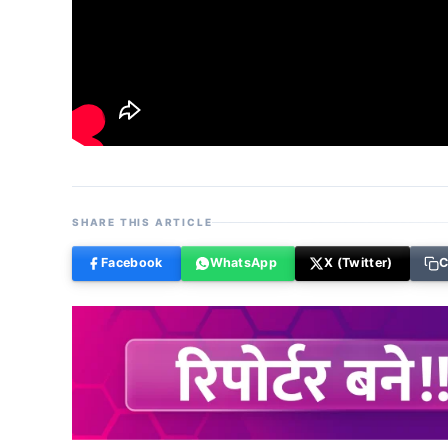
SHARE THIS ARTICLE
Facebook
WhatsApp
X (Twitter)
C