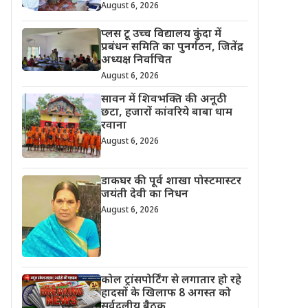
August 6, 2026
प्लस टू उच्च विद्यालय कुंदा में
प्रबंधन समिति का पुनर्गठन, जितेंद्र
अध्यक्ष निर्वाचित
August 6, 2026
सावन में शिवभक्ति की अनूठी
छटा, हजारों कांवरिये बाबा धाम
रवाना
August 6, 2026
डाकघर की पूर्व शाखा पोस्टमास्टर
जयंती देवी का निधन
August 6, 2026
कोल ट्रांसपोर्टिंग से लगातार हो रहे
हादसों के खिलाफ 8 अगस्त को
सर्वदलीय बैठक