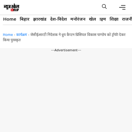
Skip
to
content
Men
Home
बिहार
झारखंड
देश-विदेश
मनोरंजन
खेल
क्राइम
शिक्षा
राजन
Home
-
कार्यक्रम
-
जेसीईआरटी निदेशक ने ग्रुप कैप्टन प्रिंसिपल विकास पाण्डेय को ट्रॉफी देकर
किया पुरस्कृत
---Advertisement---