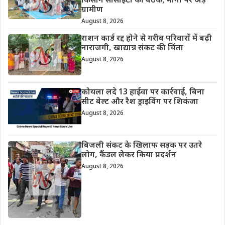
किसान सोसाइटी की बैठक, मांगों पर अड़े
ग्रामीण
August 8, 2026
राशन कार्ड रद्द होने से गरीब परिवारों में बढ़ी
नाराजगी, खाद्यान्न संकट की चिंता
August 8, 2026
कोयला लदे 13 हाईवा पर कार्रवाई, बिना
सीट बेल्ट और रैश ड्राइविंग पर शिकंजा
August 8, 2026
बिजली संकट के खिलाफ सड़क पर उतरे
लोग, कैंडल लेकर किया प्रदर्शन
August 8, 2026