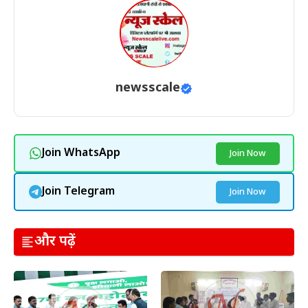
newsscale
Join WhatsApp
Join Now
Join Telegram
Join Now
और पढ़ें