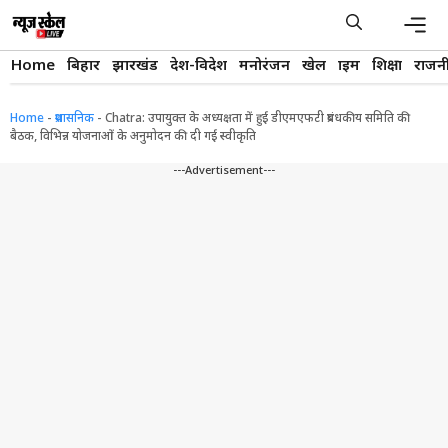
Skip
to
content
Men
Home
बिहार
झारखंड
देश-विदेश
मनोरंजन
खेल
क्राइम
शिक्षा
राजन
Home
-
प्रशासनिक
-
Chatra: उपायुक्त के अध्यक्षता में हुई डीएमएफटी प्रबंधकीय समिति की
बैठक, विभिन्न योजनाओं के अनुमोदन की दी गई स्वीकृति
---Advertisement---