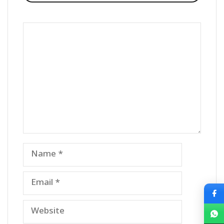
Comment
Name
Email
Website