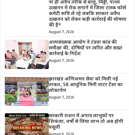
ना ही अवैध तरीके से बालू, मिट्टी, पत्थर
उत्खनन में रोक लगाने में जिला टास्क फोर्स
कमेटी रूचि ले रहे जबकि सरकार अवैध
उत्खनन को लेकर कड़ी कार्रवाई की घोषणा
की है*
August 7, 2026
अल्पसंख्यक आयोग ने टंडवा कांड की
समीक्षा की, दोषियों पर त्वरित और सख्त
कार्रवाई के निर्देश
August 7, 2026
झारखंड अग्निशमन सेवा को मिली नई
ताकत, 58 आधुनिक मिनी वाटर टेंडर का
लोकार्पण
August 7, 2026
सरकारी राशन में अपात्र लाभुकों पर
शिकंजा, वर्षों से लिया लाभ तो अब होगी
वसूली
August 6, 2026