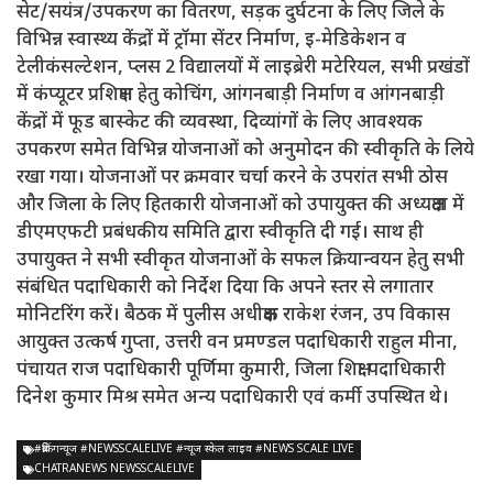
सेट/सयंत्र/उपकरण का वितरण, सड़क दुर्घटना के लिए जिले के
विभिन्न स्वास्थ्य केंद्रों में ट्रॉमा सेंटर निर्माण, इ-मेडिकेशन व
टेलीकंसल्टेशन, प्लस 2 विद्यालयों में लाइब्रेरी मटेरियल, सभी प्रखंडों
में कंप्यूटर प्रशिक्षण हेतु कोचिंग, आंगनबाड़ी निर्माण व आंगनबाड़ी
केंद्रों में फूड बास्केट की व्यवस्था, दिव्यांगों के लिए आवश्यक
उपकरण समेत विभिन्न योजनाओं को अनुमोदन की स्वीकृति के लिये
रखा गया। योजनाओं पर क्रमवार चर्चा करने के उपरांत सभी ठोस
और जिला के लिए हितकारी योजनाओं को उपायुक्त की अध्यक्षता में
डीएमएफटी प्रबंधकीय समिति द्वारा स्वीकृति दी गई। साथ ही
उपायुक्त ने सभी स्वीकृत योजनाओं के सफल क्रियान्वयन हेतु सभी
संबंधित पदाधिकारी को निर्देश दिया कि अपने स्तर से लगातार
मोनिटरिंग करें। बैठक में पुलीस अधीक्षक राकेश रंजन, उप विकास
आयुक्त उत्कर्ष गुप्ता, उत्तरी वन प्रमण्डल पदाधिकारी राहुल मीना,
पंचायत राज पदाधिकारी पूर्णिमा कुमारी, जिला शिक्षा पदाधिकारी
दिनेश कुमार मिश्र समेत अन्य पदाधिकारी एवं कर्मी उपस्थित थे।
#ब्रेकिंगन्यूज #NEWSSCALELIVE #न्यूज स्केल लाइव #NEWS SCALE LIVE
CHATRANEWS NEWSSCALELIVE