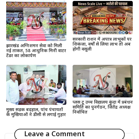
सरकारी राशन में अपात्र लाभुकों पर
शिकंजा, वर्षों से लिया लाभ तो अब
झारखंड अग्निशमन सेवा को मिली
होगी वसूली
नई ताकत, 58 आधुनिक मिनी वाटर
टेंडर का लोकार्पण
प्लस टू उच्च विद्यालय कुंदा में प्रबंधन
समिति का पुनर्गठन, जितेंद्र अध्यक्ष
मुख्य सड़क बदहाल, पांच पंचायतों
निर्वाचित
के मुखियाओं ने डीसी से लगाई गुहार
Leave a Comment