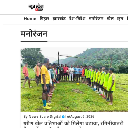
Skip
to
content
Home
बिहार
झारखंड
देश-विदेश
मनोरंजन
खेल
क्राइम
मनोरंजन
By
News Scale Digital
|
August 6, 2026
ग्रामीण खेल प्रतिभाओं को मिलेगा बढ़ावा, रगिनीयातरी