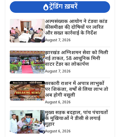
ट्रेंडिंग ख़बरें
अल्पसंख्यक आयोग ने टंडवा कांड
की समीक्षा की, दोषियों पर त्वरित
और सख्त कार्रवाई के निर्देश
August 7, 2026
झारखंड अग्निशमन सेवा को मिली
नई ताकत, 58 आधुनिक मिनी
वाटर टेंडर का लोकार्पण
August 7, 2026
सरकारी राशन में अपात्र लाभुकों
पर शिकंजा, वर्षों से लिया लाभ तो
अब होगी वसूली
August 6, 2026
मुख्य सड़क बदहाल, पांच पंचायतों
के मुखियाओं ने डीसी से लगाई
गुहार
August 6, 2026