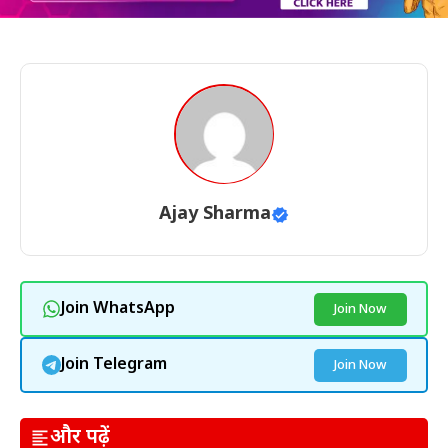
Ajay Sharma
Join WhatsApp
Join Now
Join Telegram
Join Now
और पढ़ें