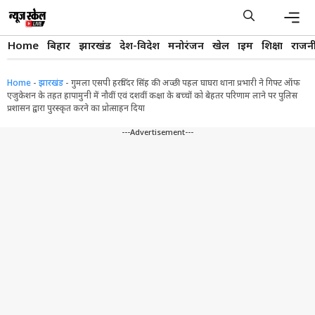
Skip
to
content
Men
Home
बिहार
झारखंड
देश-विदेश
मनोरंजन
खेल
क्राइम
शिक्षा
राजन
Home
-
झारखंड
-
गुमला एसपी हरविंदर सिंह की अच्छी पहल घाघरा थाना प्रभारी ने गिफ्ट ऑफ
एजुकेशन के तहत हापामुनी में नौवीं एवं दशवीं कक्षा के बच्चों को बेहतर परिणाम लाने पर पुलिस
प्रशासन द्वारा पुरस्कृत करने का प्रोत्साहन दिया
---Advertisement---