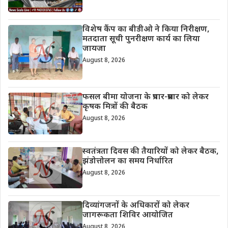
विशेष कैंप का बीडीओ ने किया निरीक्षण,
मतदाता सूची पुनरीक्षण कार्य का लिया
जायजा
August 8, 2026
फसल बीमा योजना के प्रचार-प्रसार को लेकर
कृषक मित्रों की बैठक
August 8, 2026
स्वतंत्रता दिवस की तैयारियों को लेकर बैठक,
झंडोत्तोलन का समय निर्धारित
August 8, 2026
दिव्यांगजनों के अधिकारों को लेकर
जागरूकता शिविर आयोजित
August 8, 2026