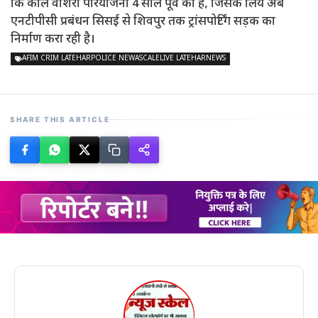
कि कोल वाशरी परियोजना 4 साल पूर्व का है, जिसके लिये अब
एनटीपीसी प्रबंधन सिसई से शिवपुर तक ट्रांसपोर्टिंग सड़क का
निर्माण करा रही है।
AFIM CRIM LATEHARPOLICE NEWASCALELIVE LATEHARNEWS
SHARE THIS ARTICLE