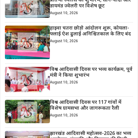
प्रतिभा ज्वेलर्स का शुभारंभ, सोने-चांदी और
डायमंड ज्वेलरी पर विशेष छूट
August 10, 2026
हाइवा चतरा छोड़ो आंदोलन शुरू, कोयला-
फ्लाई ऐश ढुलाई अनिश्चितकाल के लिए बंद
August 10, 2026
विश्व आदिवासी दिवस पर भव्य कार्यक्रम, पूर्व
मंत्री ने किया शुभारंभ
August 10, 2026
विश्व आदिवासी दिवस पर 117 गांवों में
विशेष ग्रामसभा और जागरूकता रैली
August 10, 2026
झारखंड आदिवासी महोत्सव-2026 का भव्य