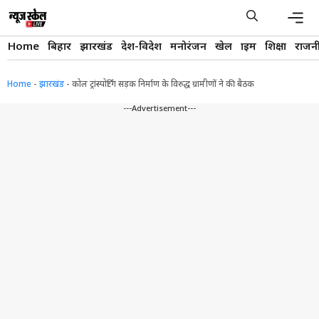
Skip
to
content
Men
Home
बिहार
झारखंड
देश-विदेश
मनोरंजन
खेल
क्राइम
शिक्षा
राजन
Home
-
झारखंड
-
कोल ट्रांस्पोर्टिंग सड़क निर्माण के विरुद्ध ग्रामीणों ने की बैठक
---Advertisement---