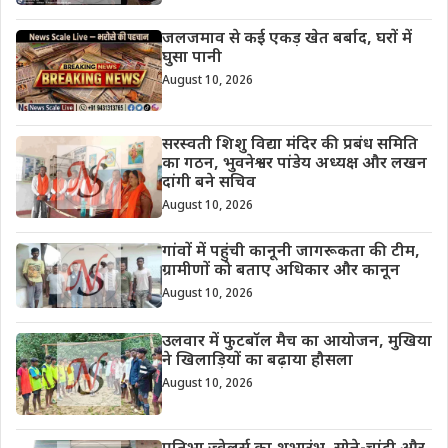
जलजमाव से कई एकड़ खेत बर्बाद, घरों में
घुसा पानी
August 10, 2026
सरस्वती शिशु विद्या मंदिर की प्रबंध समिति
का गठन, भुवनेश्वर पांडेय अध्यक्ष और लखन
दांगी बने सचिव
August 10, 2026
गांवों में पहुंची कानूनी जागरूकता की टीम,
ग्रामीणों को बताए अधिकार और कानून
August 10, 2026
उलवार में फुटबॉल मैच का आयोजन, मुखिया
ने खिलाड़ियों का बढ़ाया हौसला
August 10, 2026