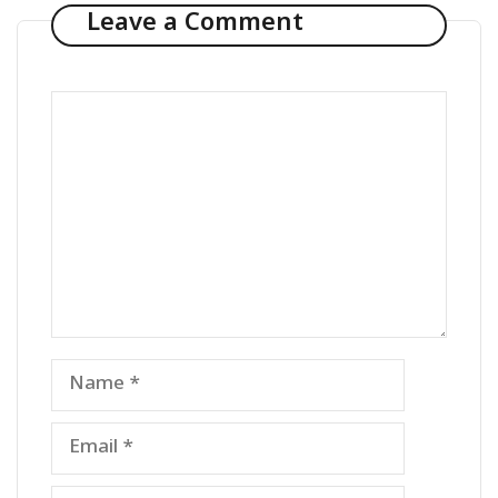
Leave a Comment
Comment
Name
Email
Website