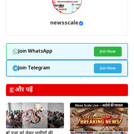
newsscale
Join WhatsApp
Join Now
Join Telegram
Join Now
और पढ़ें
दुर्गा पूजा को लेकर ग्रामीणों की