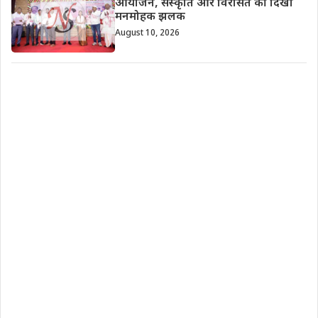
आयोजन, संस्कृति और विरासत की दिखी
मनमोहक झलक
August 10, 2026