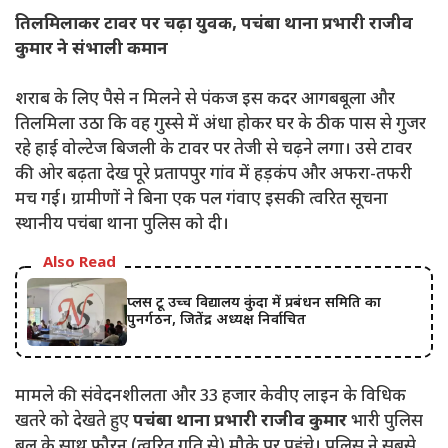
तिलमिलाकर टावर पर चढ़ा युवक, पचंबा थाना प्रभारी राजीव
कुमार ने संभाली कमान
शराब के लिए पैसे न मिलने से पंकज इस कदर आगबबूला और
तिलमिला उठा कि वह गुस्से में अंधा होकर घर के ठीक पास से गुजर
रहे हाई वोल्टेज बिजली के टावर पर तेजी से चढ़ने लगा। उसे टावर
की ओर बढ़ता देख पूरे प्रतापपुर गांव में हड़कंप और अफरा-तफरी
मच गई। ग्रामीणों ने बिना एक पल गंवाए इसकी त्वरित सूचना
स्थानीय पचंबा थाना पुलिस को दी।
Also Read
प्लस टू उच्च विद्यालय कुंदा में प्रबंधन समिति का
पुनर्गठन, जितेंद्र अध्यक्ष निर्वाचित
मामले की संवेदनशीलता और 33 हजार केवीए लाइन के विधिक
खतरे को देखते हुए
पचंबा थाना प्रभारी राजीव कुमार
भारी पुलिस
बल के साथ फौरन (त्वरित गति से) मौके पर पहुंचे। पुलिस ने सबसे