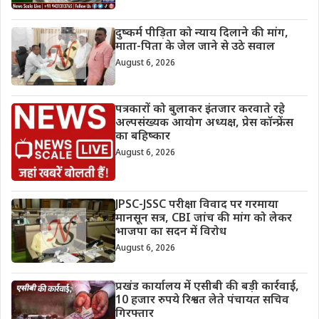
दुष्कर्म पीड़िता को न्याय दिलाने की मांग,
माता-पिता के जेल जाने से उठे सवाल
August 6, 2026
पत्रकारों को बुलाकर इंतजार करवाते रहे
अल्पसंख्यक आयोग अध्यक्ष, प्रेस कॉन्फ्रेंस
का बहिष्कार
August 6, 2026
JPSC-JSSC परीक्षा विवाद पर गरमाया
मानसून सत्र, CBI जांच की मांग को लेकर
भाजपा का सदन में विरोध
August 6, 2026
प्रखंड कार्यालय में एसीबी की बड़ी कार्रवाई,
10 हजार रुपये रिश्वत लेते पंचायत सचिव
गिरफ्तार