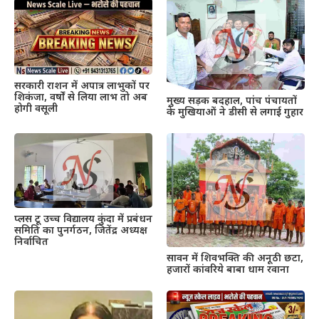
सरकारी राशन में अपात्र लाभुकों पर
शिकंजा, वर्षों से लिया लाभ तो अब
मुख्य सड़क बदहाल, पांच पंचायतों
होगी वसूली
के मुखियाओं ने डीसी से लगाई गुहार
प्लस टू उच्च विद्यालय कुंदा में प्रबंधन
समिति का पुनर्गठन, जितेंद्र अध्यक्ष
निर्वाचित
सावन में शिवभक्ति की अनूठी छटा,
हजारों कांवरिये बाबा धाम रवाना