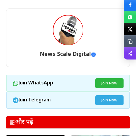
News Scale Digital
Join WhatsApp
Join Now
Join Telegram
Join Now
और पढ़ें