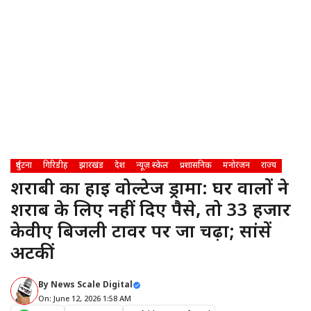
दुर्घटना
गिरिडीह
झारखंड
देश
न्यूज़ स्केल
प्रशासनिक
मनोरंजन
राज्य
शराबी का हाई वोल्टेज ड्रामा: घर वालों ने
शराब के लिए नहीं दिए पैसे, तो 33 हजार
केवीए बिजली टावर पर जा चढ़ा; सांसें
अटकीं
By
News Scale Digital
On: June 12, 2026 1:58 AM