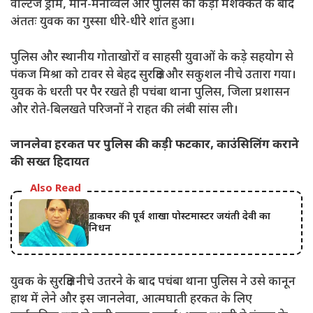
वोल्टेज ड्रामे, मान-मनौव्वल और पुलिस की कड़ी मशक्कत के बाद
अंततः युवक का गुस्सा धीरे-धीरे शांत हुआ।
पुलिस और स्थानीय गोताखोरों व साहसी युवाओं के कड़े सहयोग से
पंकज मिश्रा को टावर से बेहद सुरक्षित और सकुशल नीचे उतारा गया।
युवक के धरती पर पैर रखते ही पचंबा थाना पुलिस, जिला प्रशासन
और रोते-बिलखते परिजनों ने राहत की लंबी सांस ली।
जानलेवा हरकत पर पुलिस की कड़ी फटकार, काउंसिलिंग कराने
की सख्त हिदायत
Also Read
डाकघर की पूर्व शाखा पोस्टमास्टर जयंती देवी का
निधन
युवक के सुरक्षित नीचे उतरने के बाद पचंबा थाना पुलिस ने उसे कानून
हाथ में लेने और इस जानलेवा, आत्मघाती हरकत के लिए