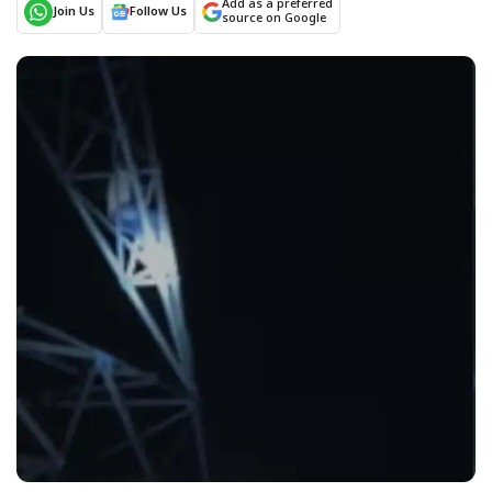
Add as a preferred
Join Us
Follow Us
source on Google