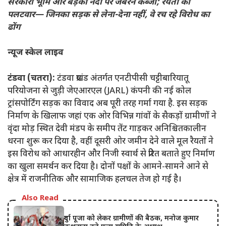
सरकारी भूमि और बड़की नदी पर जबरन कब्जा; रैयतों का
पलटवार— जिनका सड़क से लेना-देना नहीं, वे रच रहे विरोध का
ढोंग
न्यूज स्केल लाइव
टंडवा (चतरा):
टंडवा प्रखंड अंतर्गत एनटीपीसी चट्टीबारियातू
परियोजना से जुड़ी जेएआरएल (JARL) कंपनी की नई कोल
ट्रांसपोर्टिंग सड़क का विवाद अब पूरी तरह गर्मा गया है. इस सड़क
निर्माण के खिलाफ जहां एक ओर विभिन्न गांवों के सैकड़ों ग्रामीणों ने
वृंदा मोड़ स्थित देवी मंडप के समीप तेंट गाड़कर अनिश्चितकालीन
धरना शुरू कर दिया है, वहीं दूसरी ओर जमीन देने वाले मूल रैयतों ने
इस विरोध को आधारहीन और निजी स्वार्थ से प्रेरित बताते हुए निर्माण
का खुला समर्थन कर दिया है। दोनों पक्षों के आमने-सामने आने से
क्षेत्र में राजनीतिक और सामाजिक हलचल तेज हो गई है।
Also Read
दुर्गा पूजा को लेकर ग्रामीणों की बैठक, मनोज कुमार