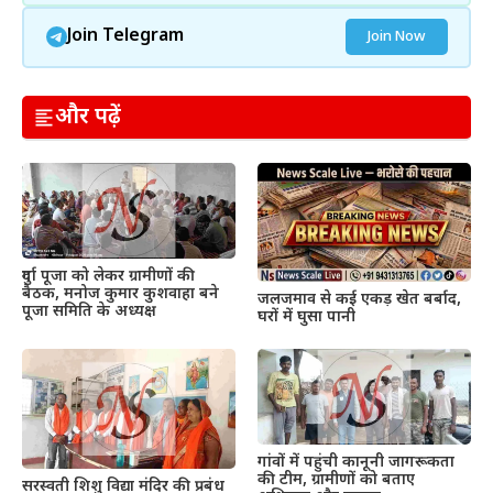
Join Telegram
Join Now
और पढ़ें
दुर्गा पूजा को लेकर ग्रामीणों की
बैठक, मनोज कुमार कुशवाहा बने
जलजमाव से कई एकड़ खेत बर्बाद,
पूजा समिति के अध्यक्ष
घरों में घुसा पानी
गांवों में पहुंची कानूनी जागरूकता
की टीम, ग्रामीणों को बताए
सरस्वती शिशु विद्या मंदिर की प्रबंध