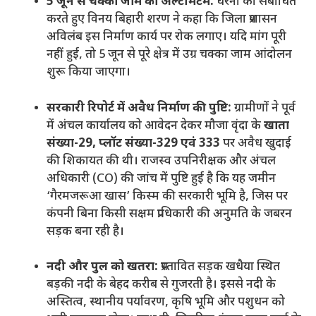
5 जून से चक्का जाम का अल्टीमेटम:
धरना को संबोधित
करते हुए विनय बिहारी शरण ने कहा कि जिला प्रशासन
अविलंब इस निर्माण कार्य पर रोक लगाए। यदि मांग पूरी
नहीं हुई, तो 5 जून से पूरे क्षेत्र में उग्र चक्का जाम आंदोलन
शुरू किया जाएगा।
सरकारी रिपोर्ट में अवैध निर्माण की पुष्टि:
ग्रामीणों ने पूर्व
में अंचल कार्यालय को आवेदन देकर मौजा वृंदा के
खाता
संख्या-29, प्लॉट संख्या-329 एवं 333
पर अवैध खुदाई
की शिकायत की थी। राजस्व उपनिरीक्षक और अंचल
अधिकारी (CO) की जांच में पुष्टि हुई है कि यह जमीन
‘गैरमजरूआ खास’ किस्म की सरकारी भूमि है, जिस पर
कंपनी बिना किसी सक्षम प्राधिकारी की अनुमति के जबरन
सड़क बना रही है।
नदी और पुल को खतरा:
प्रस्तावित सड़क खधैया स्थित
बड़की नदी के बेहद करीब से गुजरती है। इससे नदी के
अस्तित्व, स्थानीय पर्यावरण, कृषि भूमि और पशुधन को