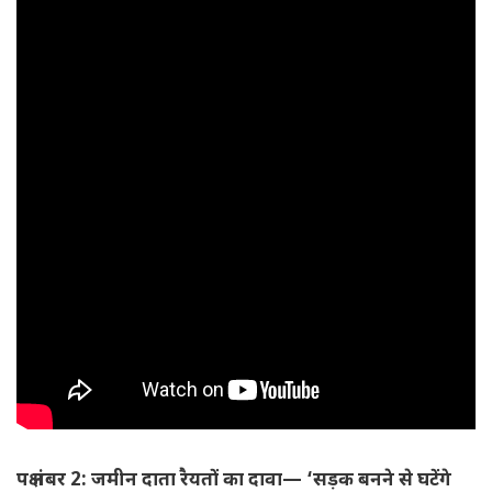
पक्ष नंबर 2: जमीन दाता रैयतों का दावा— ‘सड़क बनने से घटेंगे