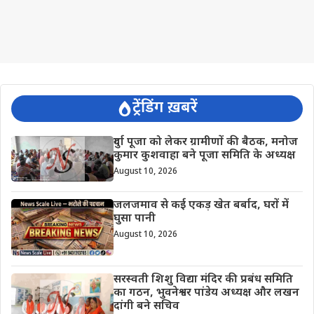
ट्रेंडिंग ख़बरें
दुर्गा पूजा को लेकर ग्रामीणों की बैठक, मनोज
कुमार कुशवाहा बने पूजा समिति के अध्यक्ष
August 10, 2026
जलजमाव से कई एकड़ खेत बर्बाद, घरों में
घुसा पानी
August 10, 2026
सरस्वती शिशु विद्या मंदिर की प्रबंध समिति
का गठन, भुवनेश्वर पांडेय अध्यक्ष और लखन
दांगी बने सचिव