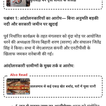
कुशवाहा बने पूजा समिति के अध्यक्ष
पक्ष नंबर 1: आंदोलनकारियों का आरोप— बिना अनुमति बड़की
नदी और सरकारी जमीन पर खुदाई
पूर्व निर्धारित कार्यक्रम के तहत मंगलवार को वृंदा मोड़ पर आयोजित
धरने की अध्यक्षता विनय बिहारी शरण (सारण) और संचालन जितेंद्र
सिंह ने किया। सभा में जेएआरएल कंपनी और एनटीपीसी के
खिलाफ जमकर नारेबाजी की गई।
आंदोलनकारी ग्रामीणों के मुख्य तर्क व आरोप:
Also Read
जलजमाव से कई एकड़ खेत बर्बाद, घरों में घुसा पानी