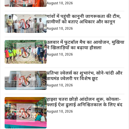
August 10, 2026
गांवों में पहुंची कानूनी जागरूकता की टीम,
ग्रामीणों को बताए अधिकार और कानून
August 10, 2026
उलवार में फुटबॉल मैच का आयोजन, मुखिया
ने खिलाड़ियों का बढ़ाया हौसला
August 10, 2026
प्रतिभा ज्वेलर्स का शुभारंभ, सोने-चांदी और
डायमंड ज्वेलरी पर विशेष छूट
August 10, 2026
हाइवा चतरा छोड़ो आंदोलन शुरू, कोयला-
फ्लाई ऐश ढुलाई अनिश्चितकाल के लिए बंद
August 10, 2026