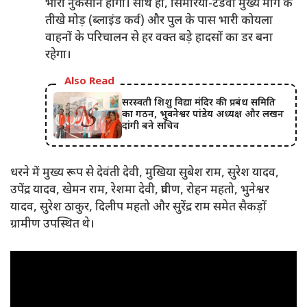
भारी नुकसान होगा। साथ ही, सिमरिया-टंडवा मुख्य मार्ग के
तीखे मोड़ (ब्लाइंड कर्व) और पुल के पास भारी कोयला
वाहनों के परिचालन से हर वक्त बड़े हादसों का डर बना
रहेगा।
Also Read
सरस्वती शिशु विद्या मंदिर की प्रबंध समिति
का गठन, भुवनेश्वर पांडेय अध्यक्ष और लखन
दांगी बने सचिव
धरने में मुख्य रूप से देवंती देवी, मुखिया सुबेश राम, सुरेश यादव,
उपेंद्र यादव, खेमन राम, रेशमा देवी, प्रवीण, रोहन महतो, भुनेश्वर
यादव, सुरेश ठाकुर, दिलीप महतो और सुरेंद्र राम समेत सैकड़ों
ग्रामीण उपस्थित थे।