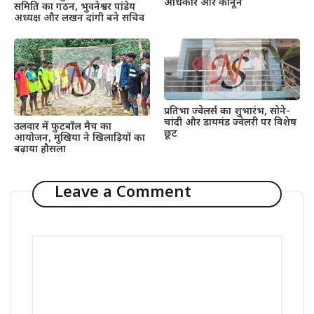
अधिकार और कानून
समिति का गठन, भुवनेश्वर पांडेय
अध्यक्ष और लखन दांगी बने सचिव
प्रतिभा ज्वेलर्स का शुभारंभ, सोने-
चांदी और डायमंड ज्वेलरी पर विशेष
उलवार में फुटबॉल मैच का
छूट
आयोजन, मुखिया ने खिलाड़ियों का
बढ़ाया हौसला
Leave a Comment
Comment