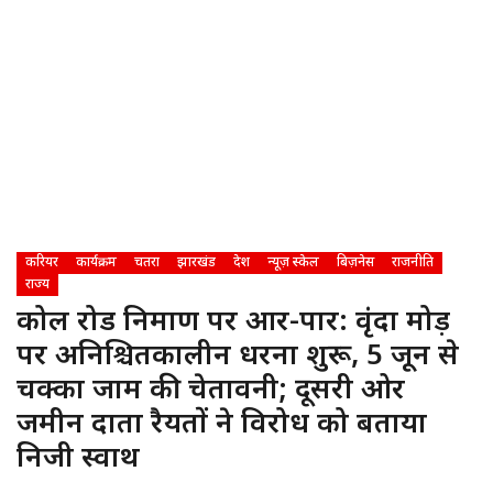
करियर
कार्यक्रम
चतरा
झारखंड
देश
न्यूज़ स्केल
बिज़नेस
राजनीति
राज्य
कोल रोड निर्माण पर आर-पार: वृंदा मोड़
पर अनिश्चितकालीन धरना शुरू, 5 जून से
चक्का जाम की चेतावनी; दूसरी ओर
जमीन दाता रैयतों ने विरोध को बताया
निजी स्वार्थ