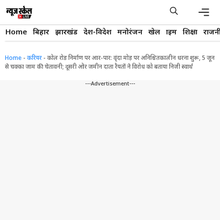
Skip
to
content
Men
Home
बिहार
झारखंड
देश-विदेश
मनोरंजन
खेल
क्राइम
शिक्षा
राजन
Home
-
करियर
-
कोल रोड निर्माण पर आर-पार: वृंदा मोड़ पर अनिश्चितकालीन धरना शुरू, 5 जून
से चक्का जाम की चेतावनी; दूसरी ओर जमीन दाता रैयतों ने विरोध को बताया निजी स्वार्थ
---Advertisement---