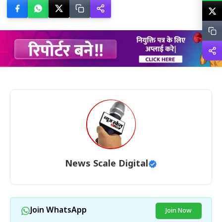
News Scale Digital
Join WhatsApp
Join Now