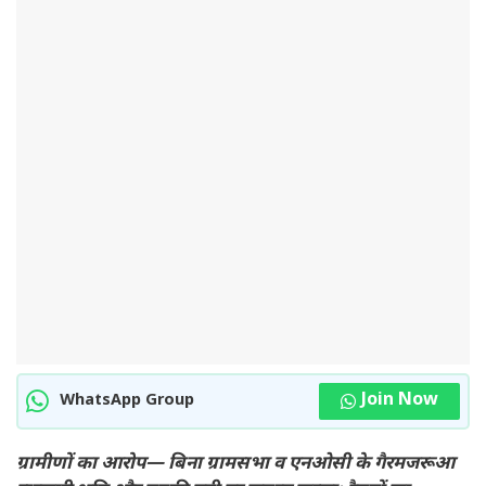
Join Now
WhatsApp Group
ग्रामीणों का आरोप— बिना ग्रामसभा व एनओसी के गैरमजरूआ