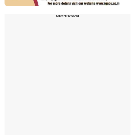
---Advertisement---