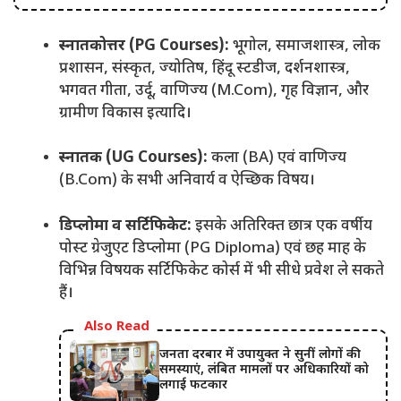
स्नातकोत्तर (PG Courses):
भूगोल, समाजशास्त्र, लोक
प्रशासन, संस्कृत, ज्योतिष, हिंदू स्टडीज, दर्शनशास्त्र,
भगवत गीता, उर्दू, वाणिज्य (M.Com), गृह विज्ञान, और
ग्रामीण विकास इत्यादि।
स्नातक (UG Courses):
कला (BA) एवं वाणिज्य
(B.Com) के सभी अनिवार्य व ऐच्छिक विषय।
डिप्लोमा व सर्टिफिकेट:
इसके अतिरिक्त छात्र एक वर्षीय
पोस्ट ग्रेजुएट डिप्लोमा (PG Diploma) एवं छह माह के
विभिन्न विषयक सर्टिफिकेट कोर्स में भी सीधे प्रवेश ले सकते
हैं।
Also Read
जनता दरबार में उपायुक्त ने सुनीं लोगों की
समस्याएं, लंबित मामलों पर अधिकारियों को
लगाई फटकार