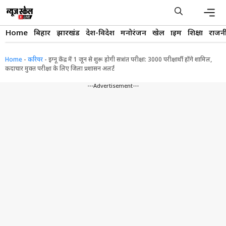
Skip
to
content
Men
Home
बिहार
झारखंड
देश-विदेश
मनोरंजन
खेल
क्राइम
शिक्षा
राजन
Home
-
करियर
-
इग्नू केंद्र में 1 जून से शुरू होगी सत्रांत परीक्षा: 3000 परीक्षार्थी होंगे शामिल,
कदाचार मुक्त परीक्षा के लिए जिला प्रशासन अलर्ट
---Advertisement---