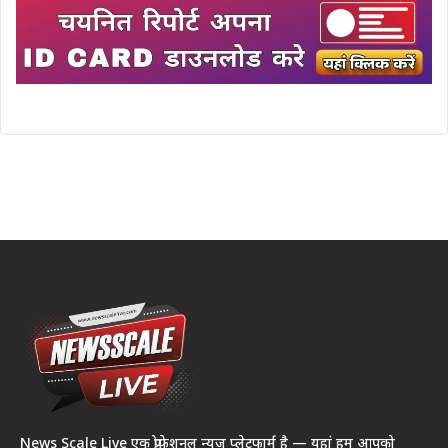
News Scale Live एक प्रोफेशनल न्यूज़ प्लेटफार्म है — यहां हम आपको