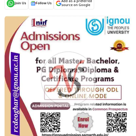
Add as a preferred
Join Us
Follow Us
source on Google