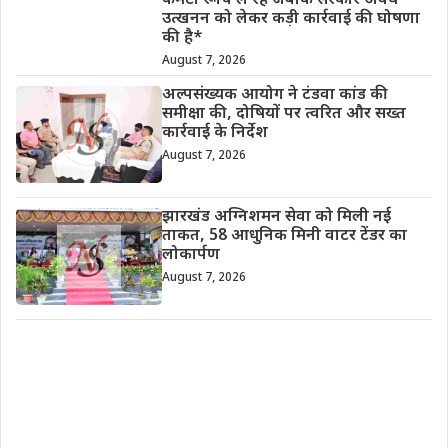
कमेटी रूचि ले रहे जबकि सरकार अवैध
उत्खनन को लेकर कड़ी कार्रवाई की घोषणा
की है*
August 7, 2026
अल्पसंख्यक आयोग ने टंडवा कांड की
समीक्षा की, दोषियों पर त्वरित और सख्त
कार्रवाई के निर्देश
August 7, 2026
झारखंड अग्निशमन सेवा को मिली नई
ताकत, 58 आधुनिक मिनी वाटर टेंडर का
लोकार्पण
August 7, 2026