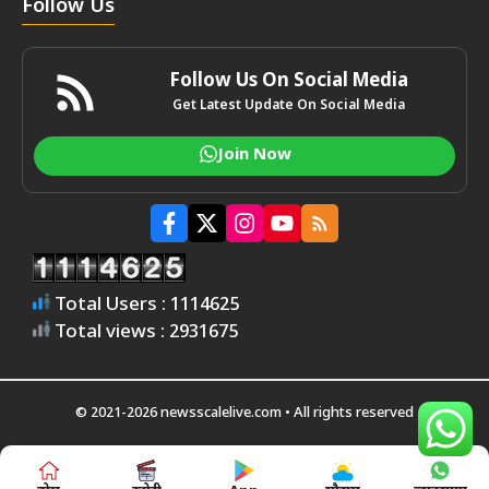
Follow Us
Follow Us On Social Media
Get Latest Update On Social Media
Join Now
Total Users : 1114625
Total views : 2931675
© 2021-2026 newsscalelive.com • All rights reserved