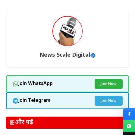
News Scale Digital
Join WhatsApp
Join Now
Join Telegram
Join Now
और पढ़ें