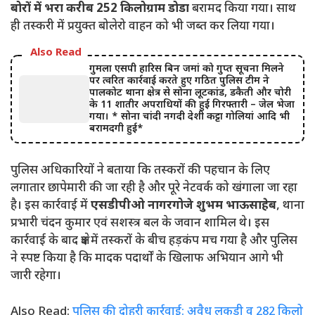
बोरों में भरा करीब 252 किलोग्राम डोडा
बरामद किया गया। साथ
ही तस्करी में प्रयुक्त बोलेरो वाहन को भी जब्त कर लिया गया।
Also Read
गुमला एसपी हारिस बिन जमां को गुप्त सूचना मिलने
पर त्वरित कार्रवाई करते हुए गठित पुलिस टीम ने
पालकोट थाना क्षेत्र से सोना लूटकांड, डकैती और चोरी
के 11 शातीर अपराधियों की हुई गिरफ्तारी – जेल भेजा
गया। * सोना चांदी नगदी देशी कट्टा गोलियां आदि भी
बरामदगी हुई*
पुलिस अधिकारियों ने बताया कि तस्करों की पहचान के लिए
लगातार छापेमारी की जा रही है और पूरे नेटवर्क को खंगाला जा रहा
है। इस कार्रवाई में
एसडीपीओ नागरगोजे शुभम भाऊसाहेब
, थाना
प्रभारी चंदन कुमार एवं सशस्त्र बल के जवान शामिल थे। इस
कार्रवाई के बाद क्षेत्र में तस्करों के बीच हड़कंप मच गया है और पुलिस
ने स्पष्ट किया है कि मादक पदार्थों के खिलाफ अभियान आगे भी
जारी रहेगा।
Also Read:
पुलिस की दोहरी कार्रवाई: अवैध लकड़ी व 282 किलो