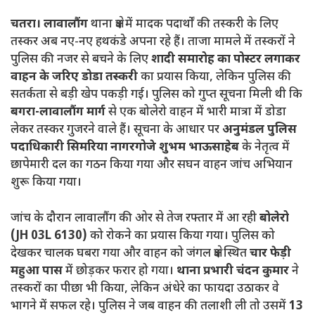
चतरा।
लावालौंग
थाना क्षेत्र में मादक पदार्थों की तस्करी के लिए
तस्कर अब नए-नए हथकंडे अपना रहे हैं। ताजा मामले में तस्करों ने
पुलिस की नजर से बचने के लिए
शादी समारोह का पोस्टर लगाकर
वाहन के जरिए डोडा तस्करी
का प्रयास किया, लेकिन पुलिस की
सतर्कता से बड़ी खेप पकड़ी गई। पुलिस को गुप्त सूचना मिली थी कि
बगरा-लावालौंग मार्ग
से एक बोलेरो वाहन में भारी मात्रा में डोडा
लेकर तस्कर गुजरने वाले हैं। सूचना के आधार पर
अनुमंडल पुलिस
पदाधिकारी सिमरिया नागरगोजे शुभम भाऊसाहेब
के नेतृत्व में
छापेमारी दल का गठन किया गया और सघन वाहन जांच अभियान
शुरू किया गया।
जांच के दौरान लावालौंग की ओर से तेज रफ्तार में आ रही
बोलेरो
(JH 03L 6130)
को रोकने का प्रयास किया गया। पुलिस को
देखकर चालक घबरा गया और वाहन को जंगल क्षेत्र स्थित
चार फेड़ी
महुआ पास
में छोड़कर फरार हो गया।
थाना प्रभारी चंदन कुमार
ने
तस्करों का पीछा भी किया, लेकिन अंधेरे का फायदा उठाकर वे
भागने में सफल रहे। पुलिस ने जब वाहन की तलाशी ली तो उसमें
13