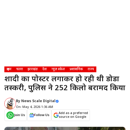
क्राइम
चतरा
झारखंड
देश
न्यूज़ स्केल
प्रशासनिक
राज्य
शादी का पोस्टर लगाकर हो रही थी डोडा
तस्करी, पुलिस ने 252 किलो बरामद किया
By
News Scale Digital
On: May 4, 2026 1:36 AM
Add as a preferred
Join Us
Follow Us
source on Google