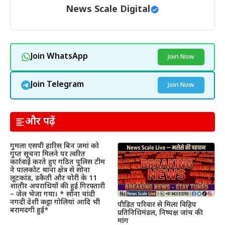
News Scale Digital
Join WhatsApp
Join Now
Join Telegram
Join Now
और पढ़ें
गुमला एसपी हारिस बिन जमां को
गुप्त सूचना मिलने पर त्वरित
कार्रवाई करते हुए गठित पुलिस टीम
ने पालकोट थाना क्षेत्र से सोना
लूटकांड, डकैती और चोरी के 11
शातीर अपराधियों की हुई गिरफ्तारी
– जेल भेजा गया। * सोना चांदी
नगदी देशी कट्टा गोलियां आदि भी
पीड़ित परिवार से मिला विहिप
बरामदगी हुई*
प्रतिनिधिमंडल, निष्पक्ष जांच की
मांग