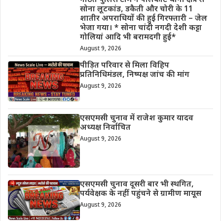
गठित पुलिस टीम ने पालकोट थाना क्षेत्र से
सोना लूटकांड, डकैती और चोरी के 11
शातीर अपराधियों की हुई गिरफ्तारी – जेल
भेजा गया। * सोना चांदी नगदी देशी कट्टा
गोलियां आदि भी बरामदगी हुई*
August 9, 2026
पीड़ित परिवार से मिला विहिप
प्रतिनिधिमंडल, निष्पक्ष जांच की मांग
August 9, 2026
एसएमसी चुनाव में राजेश कुमार यादव
अध्यक्ष निर्वाचित
August 9, 2026
एसएमसी चुनाव दूसरी बार भी स्थगित,
पर्यवेक्षक के नहीं पहुंचने से ग्रामीण मायूस
August 9, 2026