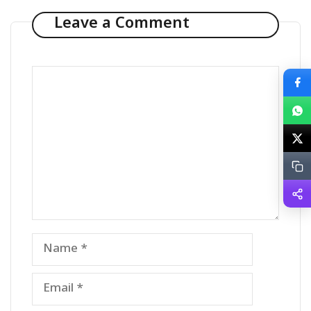
Leave a Comment
Comment
Name
Email