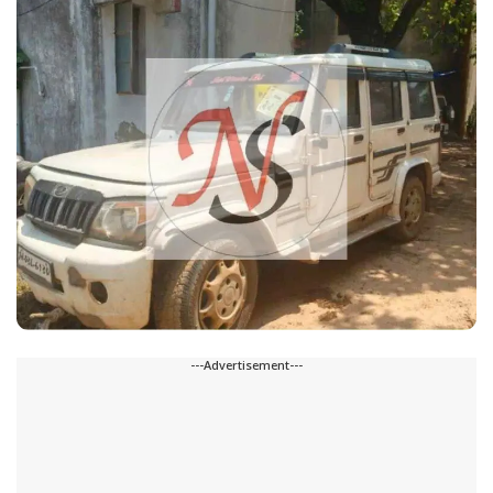
---Advertisement---