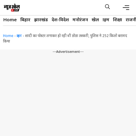
Skip
to
content
Men
Home
बिहार
झारखंड
देश-विदेश
मनोरंजन
खेल
क्राइम
शिक्षा
राजन
Home
-
क्राइम
-
शादी का पोस्टर लगाकर हो रही थी डोडा तस्करी, पुलिस ने 252 किलो बरामद
किया
---Advertisement---